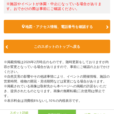
※施設やイベントが休園・中止になっている場合がありま
す。おでかけの際は事前にご確認ください。
地図・アクセス情報、電話番号を確認する
このスポットのトップへ戻る
※掲載情報は2026年2月時点のものです。随時更新をしておりますが内
容が変更となっている場合がありますので、事前にご確認の上おでかけ
ください。
※自然災害の影響やその他諸事情により、イベントの開催情報、施設の
営業時間、植物の開花・見頃期間などは変更になる場合があります。
※掲載されている画像は取材先から本ページへの掲載の許諾をいただ
き、提供されたものとなります。画像の無断転載(二次使用)は禁止で
す。
※表示料金は消費税8％ないし10％の内税表示です。
スポット詳細