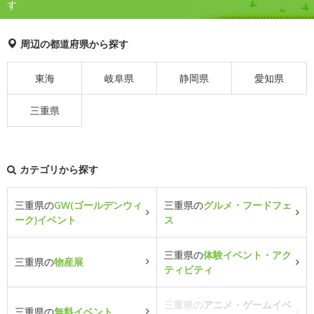
す
周辺の都道府県から探す
東海
岐阜県
静岡県
愛知県
三重県
カテゴリから探す
三重県の
GW(ゴールデンウィ
三重県の
グルメ・フードフェ
ーク)イベント
ス
三重県の
体験イベント・アク
三重県の
物産展
ティビティ
三重県の
アニメ・ゲームイベ
三重県の
無料イベント