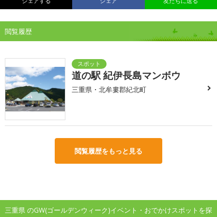
シェアする
シェア
友だちに送る
閲覧履歴
道の駅 紀伊長島マンボウ
三重県・北牟婁郡紀北町
閲覧履歴をもっと見る
三重県 のGW(ゴールデンウィーク)イベント・おでかけスポットを探