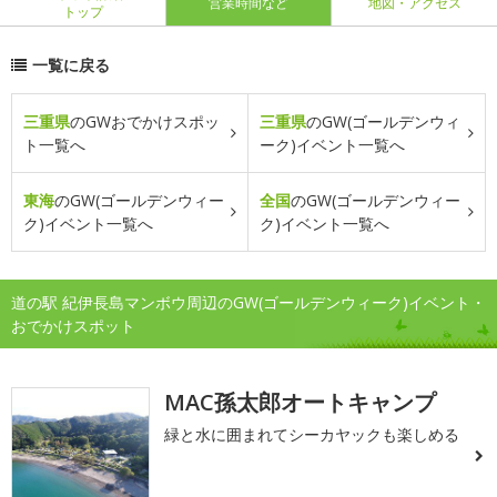
営業時間など
地図・アクセス
トップ
一覧に戻る
三重県
のGWおでかけスポッ
三重県
のGW(ゴールデンウィ
ト一覧へ
ーク)イベント一覧へ
東海
のGW(ゴールデンウィー
全国
のGW(ゴールデンウィー
ク)イベント一覧へ
ク)イベント一覧へ
道の駅 紀伊長島マンボウ周辺のGW(ゴールデンウィーク)イベント・
おでかけスポット
MAC孫太郎オートキャンプ
緑と水に囲まれてシーカヤックも楽しめる