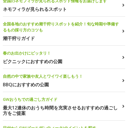
全国のネモフィラが見られるスポット情報をお届けします
ネモフィラが見られるスポット
全国各地のおすすめ潮干狩りスポットを紹介！旬な時期や準備す
るもの採り方のコツも
潮干狩りガイド
春のお出かけにピッタリ！
ピクニックにおすすめの公園
自然の中で家族や友人とワイワイ楽しもう！
BBQにおすすめの公園
GWおうちでの過ごし方ガイド
最大12連休のおうち時間を充実させるおすすめの過ごし
方をご提案
日付からGW(ゴールデンウィーク)のイベントを探す