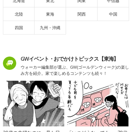
北海道
東北
関東
甲信越
北陸
東海
関西
中国
四国
九州・沖縄
GWイベント・おでかけトピックス【東海】
ウォーカー編集部が選ぶ、GW(ゴールデンウィーク)の楽し
み方を紹介。家で楽しめるコンテンツも続々！