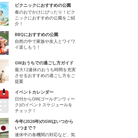
ピクニックにおすすめの公園
春のおでかけにぴったり！ピク
ニックにおすすめの公園をご紹
介！
BBQにおすすめの公園
自然の中で家族や友人とワイワ
イ楽しもう！
GWおうちでの過ごし方ガイド
最大12連休のおうち時間を充実
させるおすすめの過ごし方をご
提案
イベントカレンダー
日付からGW(ゴールデンウィー
ク)のイベントスケジュールを
チェック！
今年(2026年)のGWはいつから
いつまで？
連休中の各機関の対応など、気