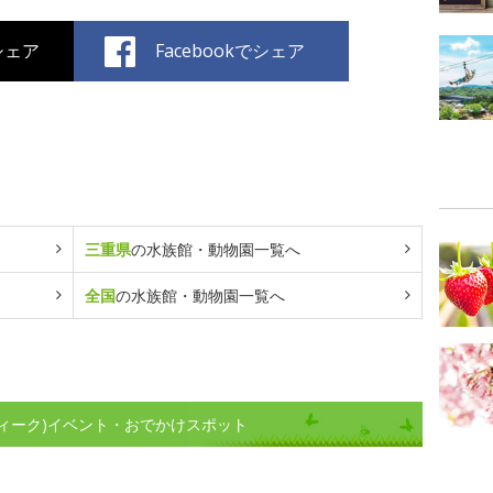
でシェア
Facebookでシェア
三重県
の水族館・動物園一覧へ
全国
の水族館・動物園一覧へ
ィーク)イベント・おでかけスポット