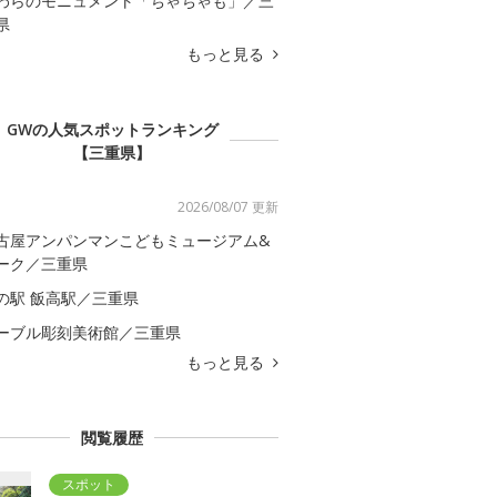
わらのモニュメント「ちゃちゃも」／三
県
もっと見る
GWの人気スポットランキング
【三重県】
2026/08/07 更新
古屋アンパンマンこどもミュージアム&
ーク／三重県
の駅 飯高駅／三重県
ーブル彫刻美術館／三重県
もっと見る
閲覧履歴