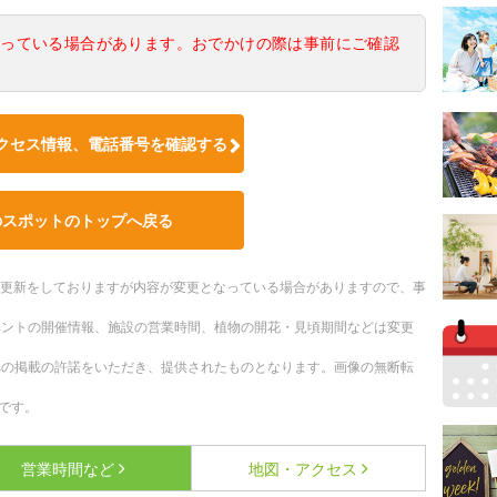
なっている場合があります。おでかけの際は事前にご確認
クセス情報、電話番号を確認する
のスポットのトップへ戻る
随時更新をしておりますが内容が変更となっている場合がありますので、事
ベントの開催情報、施設の営業時間、植物の開花・見頃期間などは変更
への掲載の許諾をいただき、提供されたものとなります。画像の無断転
です。
営業時間など
地図・アクセス