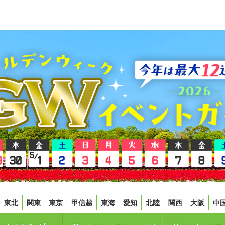
東北
関東
東京
甲信越
東海
愛知
北陸
関西
大阪
中