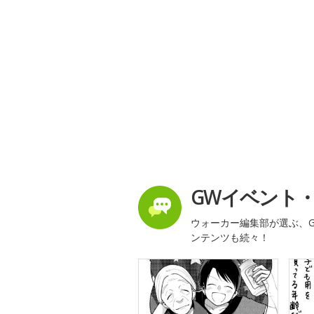
GWイベント
ウォーカー編集部が選ぶ、G
ンテンツも続々！