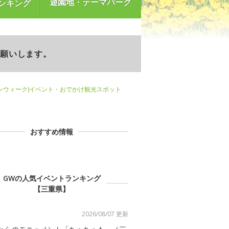
遊園地・テーマパーク
ンキング
お願いします。
ンウィーク)イベント・おでかけ観光スポット
おすすめ情報
GWの人気イベントランキング
【三重県】
2026/08/07 更新