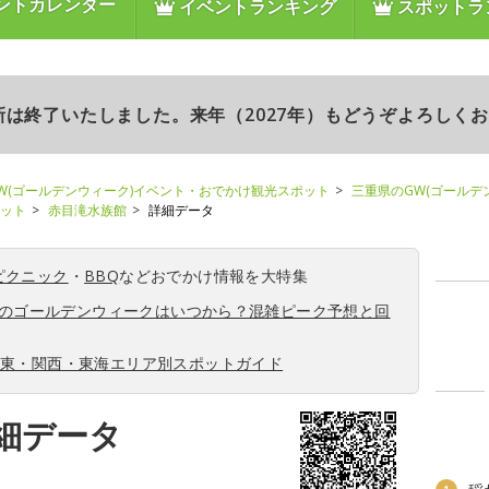
ントカレンダー
イベントランキング
スポットラ
更新は終了いたしました。来年（2027年）もどうぞよろしく
W(ゴールデンウィーク)イベント・おでかけ観光スポット
三重県のGW(ゴールデ
ポット
赤目滝水族館
詳細データ
ピクニック
・
BBQ
などおでかけ情報を大特集
6年のゴールデンウィークはいつから？混雑ピーク予想と回
関東・関西・東海エリア別スポットガイド
細データ