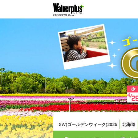
GW(ゴールデンウィーク)2026
北海道