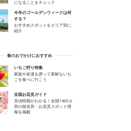
になることをチェック
今年のゴールデンウィークは何
する？
おすすめスポットをエリア別に
紹介
春のおでかけにおすすめ
いちご狩り特集
家族や友達を誘って新鮮ないち
ごを食べに行こう
全国お花見ガイド
見頃時期がわかる！全国1400カ
所の桜名所・お花見スポット情
報を掲載