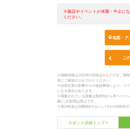
※施設やイベントが休園・中止に
ください。
地図・ア
こ
※掲載情報は2026年3月時点のものです。
前にご確認の上おでかけください。
※自然災害の影響やその他諸事情により、イ
になる場合があります。
※掲載されている画像は取材先から本ページ
載(二次使用)は禁止です。
※表示料金は消費税8％ないし10％の内税表示
スポット詳細
トップ