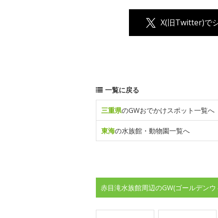
X(旧Twitter)
一覧に戻る
三重県
のGWおでかけスポット一覧へ
東海
の水族館・動物園一覧へ
赤目滝水族館周辺のGW(ゴールデンウ