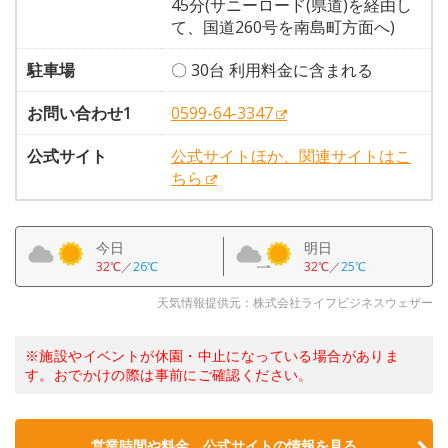
45分(サニーロード(県道)を経由し
て、国道260号を南島町方面へ)
駐車場
〇 30台 利用料金に含まれる
お問い合わせ1
0599-64-3347
公式サイト
公式サイトほか、関連サイトはこ
ちら
今日
明日
32℃
／
26℃
32℃
／
25℃
天気情報提供元：株式会社ライフビジネスウェザー
※施設やイベントが休園・中止になっている場合がありま
す。おでかけの際は事前にご確認ください。
営業時間や料金、公式サイトの情報を見る