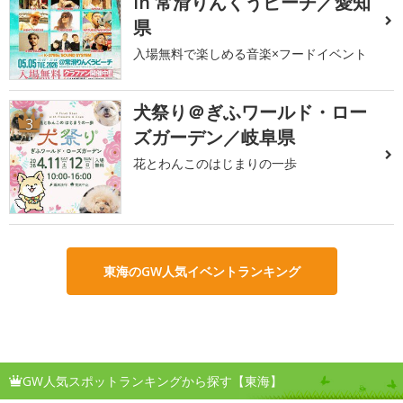
in 常滑りんくうビーチ／愛知
県
入場無料で楽しめる音楽×フードイベント
犬祭り＠ぎふワールド・ロー
3
ズガーデン／岐阜県
花とわんこのはじまりの一歩
東海のGW人気イベントランキング
GW人気スポットランキングから探す【東海】