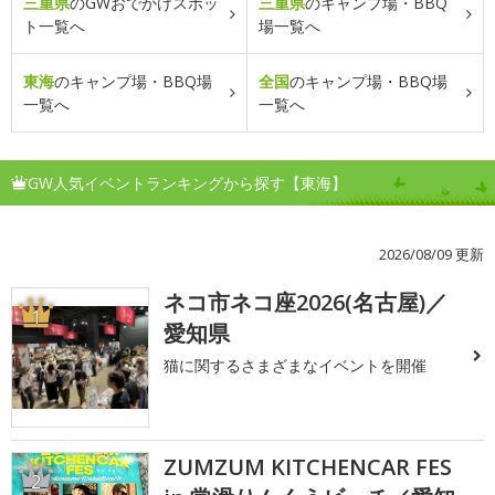
三重県
のGWおでかけスポッ
三重県
のキャンプ場・BBQ
ト一覧へ
場一覧へ
東海
のキャンプ場・BBQ場
全国
のキャンプ場・BBQ場
一覧へ
一覧へ
GW人気イベントランキングから探す【東海】
2026/08/09 更新
ネコ市ネコ座2026(名古屋)／
1
愛知県
猫に関するさまざまなイベントを開催
ZUMZUM KITCHENCAR FES
2