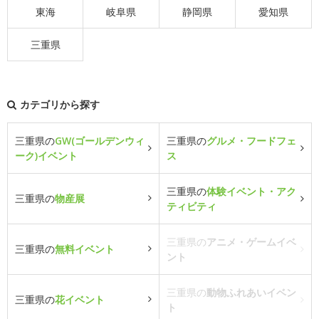
東海
岐阜県
静岡県
愛知県
三重県
カテゴリから探す
三重県の
GW(ゴールデンウィ
三重県の
グルメ・フードフェ
ーク)イベント
ス
三重県の
体験イベント・アク
三重県の
物産展
ティビティ
三重県の
アニメ・ゲームイベ
三重県の
無料イベント
ント
三重県の
動物ふれあいイベン
三重県の
花イベント
ト