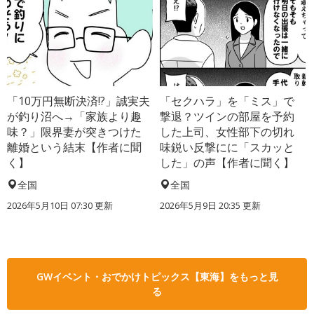
「10万円無断決済!?」誠実夫
「セクハラ」を「ミス」で
が釣り沼へ→「家族より趣
撃退？ツインの部屋を予約
味？」限界妻が突きつけた
した上司、女性部下の切れ
離婚という結末【作者に聞
味鋭い反撃にに「スカッと
く】
した」の声【作者に聞く】
全国
全国
2026年5月10日 07:30 更新
2026年5月9日 20:35 更新
GWイベント・おでかけトピックス【東海】をもっと見
る