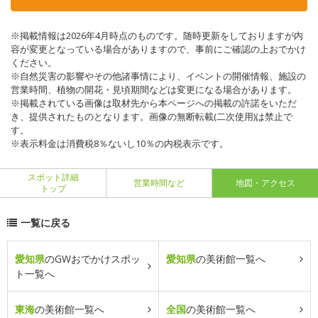
※掲載情報は2026年4月時点のものです。随時更新をしておりますが内
容が変更となっている場合がありますので、事前にご確認の上おでかけ
ください。
※自然災害の影響やその他諸事情により、イベントの開催情報、施設の
営業時間、植物の開花・見頃期間などは変更になる場合があります。
※掲載されている画像は取材先から本ページへの掲載の許諾をいただ
き、提供されたものとなります。画像の無断転載(二次使用)は禁止で
す。
※表示料金は消費税8％ないし10％の内税表示です。
スポット詳細
営業時間など
地図・アクセス
トップ
一覧に戻る
愛知県
のGWおでかけスポッ
愛知県
の美術館一覧へ
ト一覧へ
東海
の美術館一覧へ
全国
の美術館一覧へ