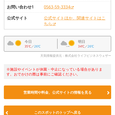
お問い合わせ1
0563-59-3334
公式サイト
公式サイトほか、関連サイトはこ
ちら
今日
明日
35℃
／
26℃
34℃
／
26℃
天気情報提供元：株式会社ライフビジネスウェザー
※施設やイベントが休園・中止になっている場合がありま
す。おでかけの際は事前にご確認ください。
営業時間や料金、公式サイトの情報を見る
このスポットのトップへ戻る