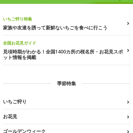
いちご狩り特集
家族や友達を誘って新鮮ないちごを食べに行こう
全国お花見ガイド
見頃時期がわかる！全国1400カ所の桜名所・お花見スポ
ット情報を掲載
季節特集
いちご狩り
お花見
ゴールデンウィーク