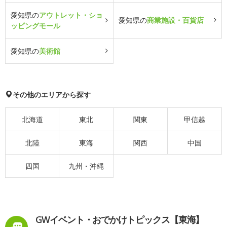
愛知県の
アウトレット・ショ
愛知県の
商業施設・百貨店
ッピングモール
愛知県の
美術館
その他のエリアから探す
北海道
東北
関東
甲信越
北陸
東海
関西
中国
四国
九州・沖縄
GWイベント・おでかけトピックス【東海】