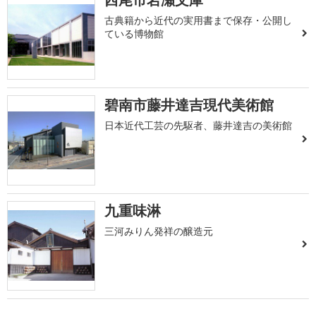
古典籍から近代の実用書まで保存・公開し
ている博物館
碧南市藤井達吉現代美術館
日本近代工芸の先駆者、藤井達吉の美術館
九重味淋
三河みりん発祥の醸造元