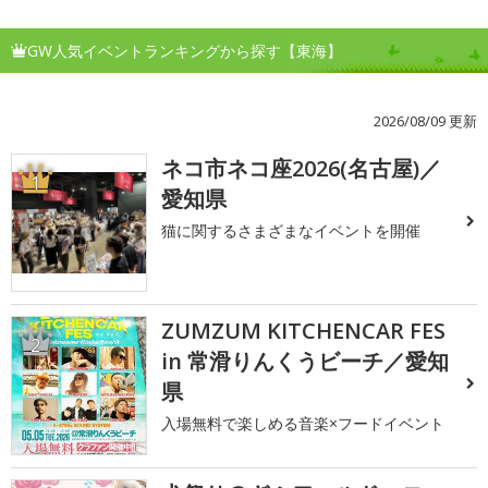
GW人気イベントランキングから探す【東海】
2026/08/09 更新
ネコ市ネコ座2026(名古屋)／
1
愛知県
猫に関するさまざまなイベントを開催
ZUMZUM KITCHENCAR FES
2
in 常滑りんくうビーチ／愛知
県
入場無料で楽しめる音楽×フードイベント