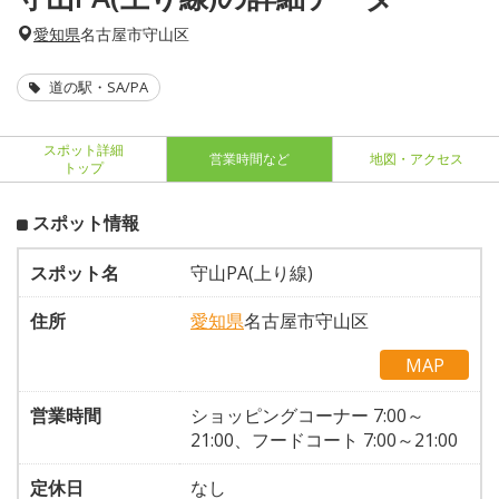
愛知県
名古屋市守山区
道の駅・SA/PA
スポット詳細
営業時間など
地図・アクセス
トップ
スポット情報
スポット名
守山PA(上り線)
住所
愛知県
名古屋市守山区
MAP
営業時間
ショッピングコーナー 7:00～
21:00、フードコート 7:00～21:00
定休日
なし