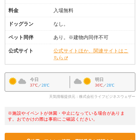
料金
入場無料
ドッグラン
なし。
ペット同伴
あり。※建物内同伴不可
公式サイト
公式サイトほか、関連サイトはこ
ちら
今日
明日
37℃
／
28℃
36℃
／
28℃
天気情報提供元：株式会社ライフビジネスウェザー
※施設やイベントが休園・中止になっている場合がありま
す。おでかけの際は事前にご確認ください。