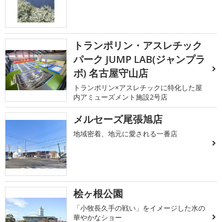
トランポリン・アスレチック
パーク JUMP LAB(ジャンプラ
ボ) 名古屋守山店
トランポリン×アスレチックに特化した屋
内アミューズメント施設2号店
メルセーズ尾張旭店
地域密着、地元に愛される一番店
桧ヶ根公園
「小牧長久手の戦い」をイメージした水の
華やかなショー