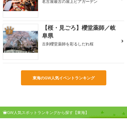
名古屋最古の屋上ビアガーデン
【桜・見ごろ】櫻堂薬師／岐
3
阜県
古刹櫻堂薬師を彩るしだれ桜
東海のGW人気イベントランキング
GW人気スポットランキングから探す【東海】