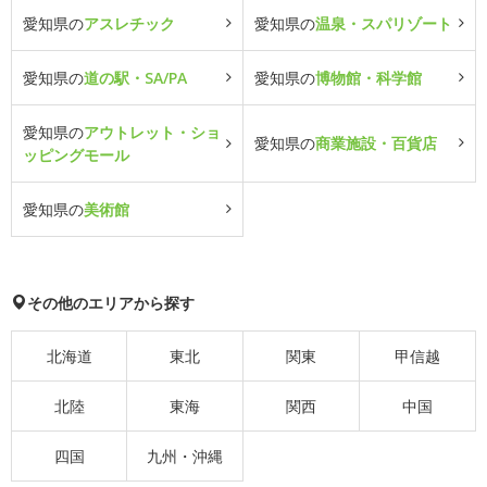
愛知県の
アスレチック
愛知県の
温泉・スパリゾート
愛知県の
道の駅・SA/PA
愛知県の
博物館・科学館
愛知県の
アウトレット・ショ
愛知県の
商業施設・百貨店
ッピングモール
愛知県の
美術館
その他のエリアから探す
北海道
東北
関東
甲信越
北陸
東海
関西
中国
四国
九州・沖縄