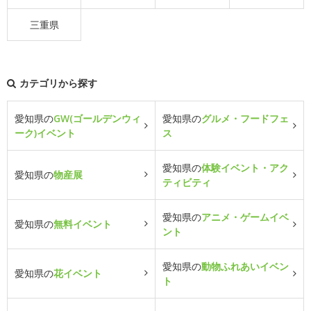
三重県
カテゴリから探す
愛知県の
GW(ゴールデンウィ
愛知県の
グルメ・フードフェ
ーク)イベント
ス
愛知県の
体験イベント・アク
愛知県の
物産展
ティビティ
愛知県の
アニメ・ゲームイベ
愛知県の
無料イベント
ント
愛知県の
動物ふれあいイベン
愛知県の
花イベント
ト