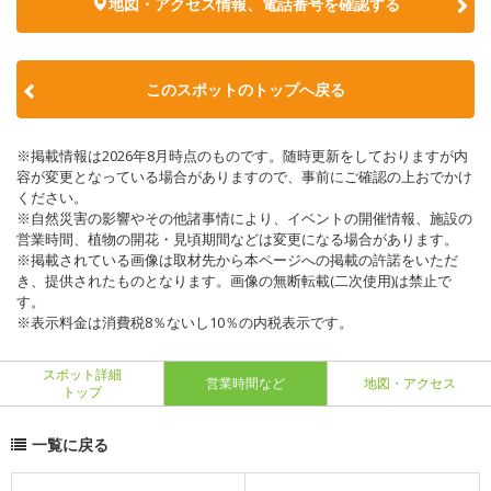
地図・アクセス情報、電話番号を確認する
このスポットのトップへ戻る
※掲載情報は2026年8月時点のものです。随時更新をしておりますが内
容が変更となっている場合がありますので、事前にご確認の上おでかけ
ください。
※自然災害の影響やその他諸事情により、イベントの開催情報、施設の
営業時間、植物の開花・見頃期間などは変更になる場合があります。
※掲載されている画像は取材先から本ページへの掲載の許諾をいただ
き、提供されたものとなります。画像の無断転載(二次使用)は禁止で
す。
※表示料金は消費税8％ないし10％の内税表示です。
スポット詳細
営業時間など
地図・アクセス
トップ
一覧に戻る