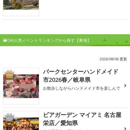
GW人気イベントランキングから探す【東海】
2026/08/06 更新
パークセンターハンドメイド
1
市2026春／岐阜県
お散歩しながらハンドメイド市を楽しんで
ビアガーデン マイアミ 名古屋
2
栄店／愛知県