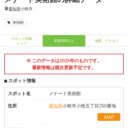
愛知県
小牧市
美術館
スポット詳細
営業時間など
地図・アクセス
トップ
※ このデータは2025年のものです。
最新情報は順次更新予定です。
スポット情報
スポット名
メナード美術館
住所
愛知県
小牧市小牧五丁目250番地
MAP