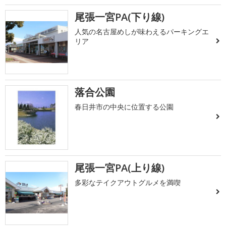
尾張一宮PA(下り線)
人気の名古屋めしが味わえるパーキングエ
リア
落合公園
春日井市の中央に位置する公園
尾張一宮PA(上り線)
多彩なテイクアウトグルメを満喫