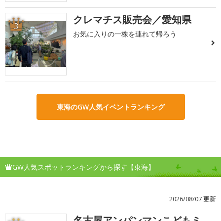
クレマチス販売会／愛知県
3
お気に入りの一株を連れて帰ろう
東海のGW人気イベントランキング
GW人気スポットランキングから探す【東海】
2026/08/07 更新
名古屋アンパンマンこどもミ