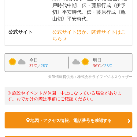
戸時代中期、伝・藤原行成《伊予
切》平安時代、伝・藤原行成《亀
山切》平安時代。
公式サイト
公式サイトほか、関連サイトはこ
ちら
今日
明日
37℃
／
28℃
36℃
／
28℃
天気情報提供元：株式会社ライフビジネスウェザー
※施設やイベントが休園・中止になっている場合がありま
す。おでかけの際は事前にご確認ください。
地図・アクセス情報、電話番号を確認する