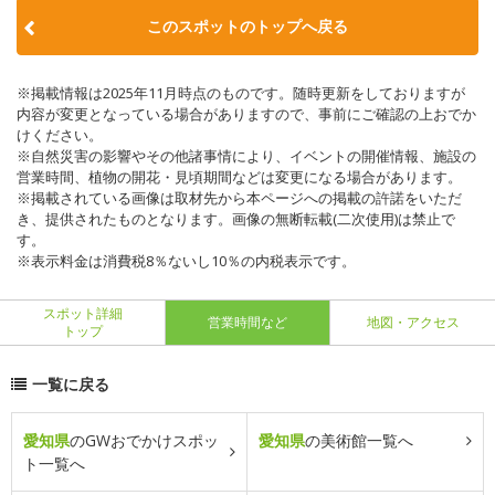
このスポットのトップへ戻る
※掲載情報は2025年11月時点のものです。随時更新をしておりますが
内容が変更となっている場合がありますので、事前にご確認の上おでか
けください。
※自然災害の影響やその他諸事情により、イベントの開催情報、施設の
営業時間、植物の開花・見頃期間などは変更になる場合があります。
※掲載されている画像は取材先から本ページへの掲載の許諾をいただ
き、提供されたものとなります。画像の無断転載(二次使用)は禁止で
す。
※表示料金は消費税8％ないし10％の内税表示です。
スポット詳細
営業時間など
地図・アクセス
トップ
一覧に戻る
愛知県
のGWおでかけスポッ
愛知県
の美術館一覧へ
ト一覧へ