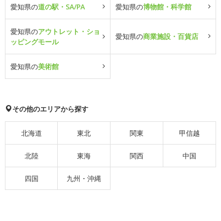
愛知県の
道の駅・SA/PA
愛知県の
博物館・科学館
愛知県の
アウトレット・ショ
愛知県の
商業施設・百貨店
ッピングモール
愛知県の
美術館
その他のエリアから探す
北海道
東北
関東
甲信越
北陸
東海
関西
中国
四国
九州・沖縄