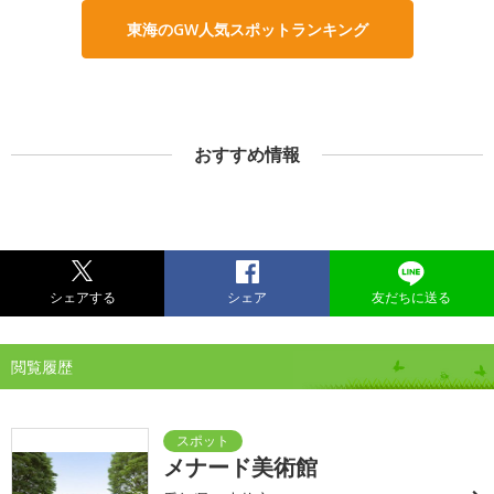
東海のGW人気スポットランキング
おすすめ情報
シェアする
シェア
友だちに送る
閲覧履歴
メナード美術館