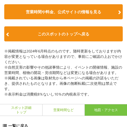
営業時間や料金、公式サイトの情報を見る
このスポットのトップへ戻る
※掲載情報は2024年6月時点のものです。随時更新をしておりますが内
容が変更となっている場合がありますので、事前にご確認の上おでかけ
ください。
※自然災害の影響やその他諸事情により、イベントの開催情報、施設の
営業時間、植物の開花・見頃期間などは変更になる場合があります。
※掲載されている画像は取材先から本ページへの掲載の許諾をいただ
き、提供されたものとなります。画像の無断転載(二次使用)は禁止で
す。
※表示料金は消費税8％ないし10％の内税表示です。
スポット詳細
営業時間など
地図・アクセス
トップ
一覧に戻る