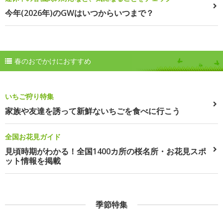
今年(2026年)のGWはいつからいつまで？
春のおでかけにおすすめ
いちご狩り特集
家族や友達を誘って新鮮ないちごを食べに行こう
全国お花見ガイド
見頃時期がわかる！全国1400カ所の桜名所・お花見スポ
ット情報を掲載
季節特集