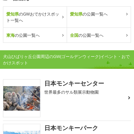
愛知県
のGWおでかけスポッ
愛知県
の公園一覧へ
ト一覧へ
東海
の公園一覧へ
全国
の公園一覧へ
犬山ひばりヶ丘公園周辺のGW(ゴールデンウィーク)イベント・おで
かけスポット
日本モンキーセンター
世界最多のサル類展示動物園
日本モンキーパーク