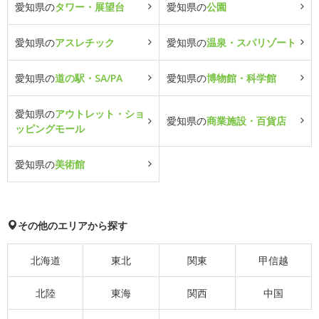
愛知県の
タワー・展望台
愛知県の
公園
愛知県の
アスレチック
愛知県の
温泉・スパリゾート
愛知県の
道の駅・SA/PA
愛知県の
博物館・科学館
愛知県の
アウトレット・ショ
愛知県の
商業施設・百貨店
ッピングモール
愛知県の
美術館
その他のエリアから探す
北海道
東北
関東
甲信越
北陸
東海
関西
中国