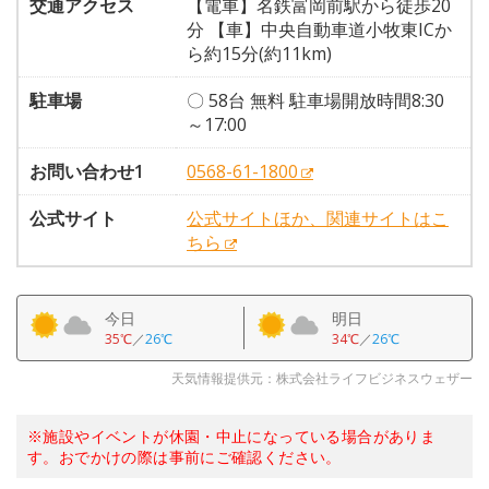
交通アクセス
【電車】名鉄富岡前駅から徒歩20
分 【車】中央自動車道小牧東ICか
ら約15分(約11km)
駐車場
〇 58台 無料 駐車場開放時間8:30
～17:00
お問い合わせ1
0568-61-1800
公式サイト
公式サイトほか、関連サイトはこ
ちら
今日
明日
35℃
／
26℃
34℃
／
26℃
天気情報提供元：株式会社ライフビジネスウェザー
※施設やイベントが休園・中止になっている場合がありま
す。おでかけの際は事前にご確認ください。