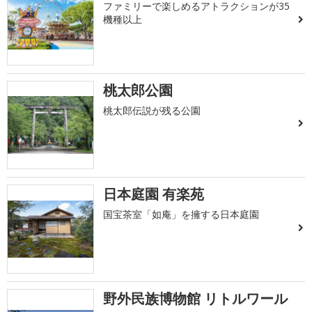
ファミリーで楽しめるアトラクションが35
機種以上
桃太郎公園
桃太郎伝説が残る公園
日本庭園 有楽苑
国宝茶室「如庵」を擁する日本庭園
野外民族博物館 リトルワール