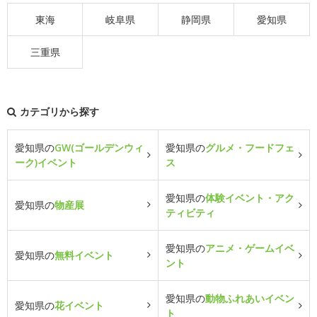
東海
岐阜県
静岡県
愛知県
三重県
カテゴリから探す
愛知県の
GW(ゴールデンウィ
愛知県の
グルメ・フードフェ
ーク)イベント
ス
愛知県の
体験イベント・アク
愛知県の
物産展
ティビティ
愛知県の
アニメ・ゲームイベ
愛知県の
無料イベント
ント
愛知県の
動物ふれあいイベン
愛知県の
花イベント
ト