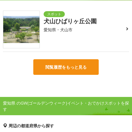
犬山ひばりヶ丘公園
愛知県・犬山市
閲覧履歴をもっと見る
愛知県 のGW(ゴールデンウィーク)イベント・おでかけスポットを探
す
周辺の都道府県から探す