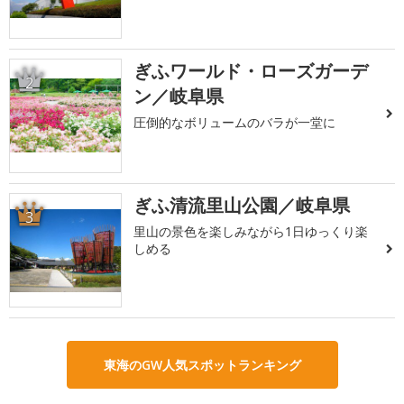
ぎふワールド・ローズガーデ
2
ン／岐阜県
圧倒的なボリュームのバラが一堂に
ぎふ清流里山公園／岐阜県
3
里山の景色を楽しみながら1日ゆっくり楽
しめる
東海のGW人気スポットランキング