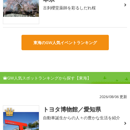
古刹櫻堂薬師を彩るしだれ桜
東海のGW人気イベントランキング
GW人気スポットランキングから探す【東海】
2026/08/06 更新
トヨタ博物館／愛知県
1
自動車誕生からの人々の豊かな生活を紹介