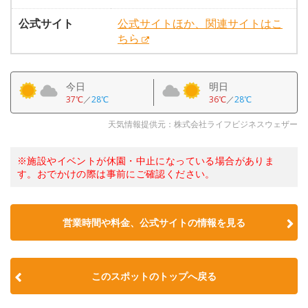
公式サイト
公式サイトほか、関連サイトはこ
ちら
今日
明日
37℃
／
28℃
36℃
／
28℃
天気情報提供元：株式会社ライフビジネスウェザー
※施設やイベントが休園・中止になっている場合がありま
す。おでかけの際は事前にご確認ください。
営業時間や料金、公式サイトの情報を見る
このスポットのトップへ戻る