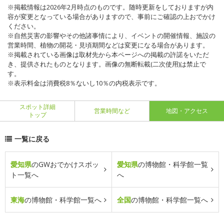
※掲載情報は2026年2月時点のものです。随時更新をしておりますが内
容が変更となっている場合がありますので、事前にご確認の上おでかけ
ください。
※自然災害の影響やその他諸事情により、イベントの開催情報、施設の
営業時間、植物の開花・見頃期間などは変更になる場合があります。
※掲載されている画像は取材先から本ページへの掲載の許諾をいただ
き、提供されたものとなります。画像の無断転載(二次使用)は禁止で
す。
※表示料金は消費税8％ないし10％の内税表示です。
スポット詳細
営業時間など
地図・アクセス
トップ
一覧に戻る
愛知県
のGWおでかけスポッ
愛知県
の博物館・科学館一覧
ト一覧へ
へ
東海
の博物館・科学館一覧へ
全国
の博物館・科学館一覧へ