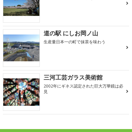
道の駅 にしお岡ノ山
生産量日本一の町で抹茶を味わう
三河工芸ガラス美術館
2002年にギネス認定された巨大万華鏡は必
見