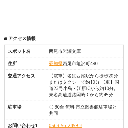
アクセス情報
スポット名
西尾市岩瀬文庫
住所
愛知県
西尾市亀沢町480
交通アクセス
【電車】名鉄西尾駅から徒歩20分
またはタクシーで約10分 【車】国
道23号小島・江原ICから約10分。
東名高速道路岡崎ICから約45分
駐車場
〇 80台 無料 市立図書館駐車場と
共同
お問い合わせ1
0563-56-2459