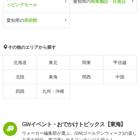
愛知県の
商業施設・百貨店
ッピングモール
愛知県の
美術館
その他のエリアから探す
北海道
東北
関東
甲信越
北陸
東海
関西
中国
四国
九州・沖縄
GWイベント・おでかけトピックス【東海】
ウォーカー編集部が選ぶ、GW(ゴールデンウィーク)の楽し
み方を紹介。家で楽しめるコンテンツも続々！