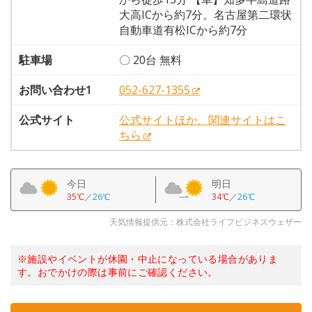
大高ICから約7分。名古屋第二環状
自動車道有松ICから約7分
駐車場
〇 20台 無料
お問い合わせ1
052-627-1355
公式サイト
公式サイトほか、関連サイトはこ
ちら
今日
明日
35℃
／
26℃
34℃
／
26℃
天気情報提供元：株式会社ライフビジネスウェザー
※施設やイベントが休園・中止になっている場合がありま
す。おでかけの際は事前にご確認ください。