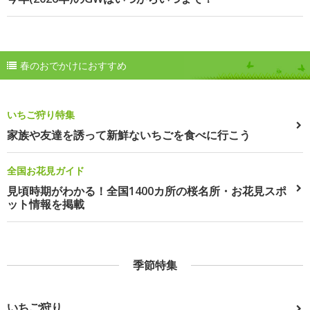
春のおでかけにおすすめ
いちご狩り特集
家族や友達を誘って新鮮ないちごを食べに行こう
全国お花見ガイド
見頃時期がわかる！全国1400カ所の桜名所・お花見スポ
ット情報を掲載
季節特集
いちご狩り