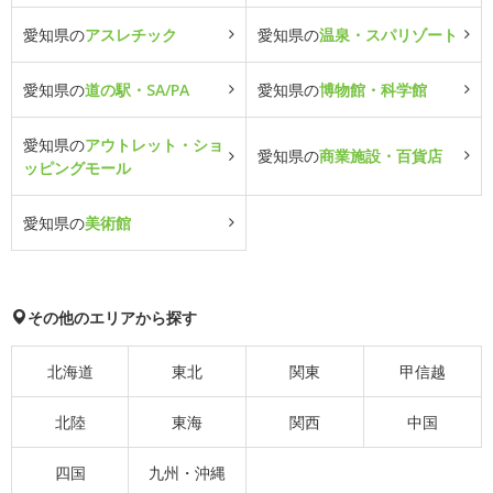
愛知県の
アスレチック
愛知県の
温泉・スパリゾート
愛知県の
道の駅・SA/PA
愛知県の
博物館・科学館
愛知県の
アウトレット・ショ
愛知県の
商業施設・百貨店
ッピングモール
愛知県の
美術館
その他のエリアから探す
北海道
東北
関東
甲信越
北陸
東海
関西
中国
四国
九州・沖縄