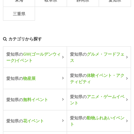
三重県
カテゴリから探す
愛知県の
GW(ゴールデンウィ
愛知県の
グルメ・フードフェ
ーク)イベント
ス
愛知県の
体験イベント・アク
愛知県の
物産展
ティビティ
愛知県の
アニメ・ゲームイベ
愛知県の
無料イベント
ント
愛知県の
動物ふれあいイベン
愛知県の
花イベント
ト