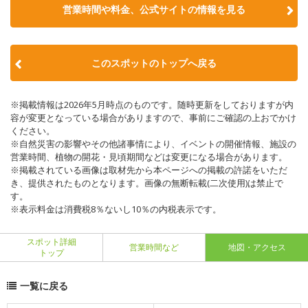
営業時間や料金、公式サイトの情報を見る
このスポットのトップへ戻る
※掲載情報は2026年5月時点のものです。随時更新をしておりますが内
容が変更となっている場合がありますので、事前にご確認の上おでかけ
ください。
※自然災害の影響やその他諸事情により、イベントの開催情報、施設の
営業時間、植物の開花・見頃期間などは変更になる場合があります。
※掲載されている画像は取材先から本ページへの掲載の許諾をいただ
き、提供されたものとなります。画像の無断転載(二次使用)は禁止で
す。
※表示料金は消費税8％ないし10％の内税表示です。
スポット詳細
営業時間など
地図・アクセス
トップ
一覧に戻る