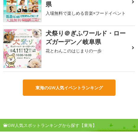
県
入場無料で楽しめる音楽×フードイベント
犬祭り＠ぎふワールド・ロー
3
ズガーデン／岐阜県
花とわんこのはじまりの一歩
東海のGW人気イベントランキング
GW人気スポットランキングから探す【東海】