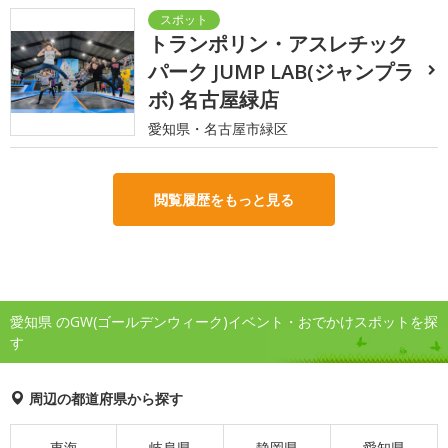
トランポリン・アスレチック
パーク JUMP LAB(ジャンプラ
ボ) 名古屋緑店
愛知県・名古屋市緑区
閲覧履歴をもっと見る
愛知県 のGW(ゴールデンウィーク)イベント・おでかけスポットを探
す
周辺の都道府県から探す
東海
岐阜県
静岡県
愛知県