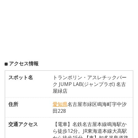
アクセス情報
スポット名
トランポリン・アスレチックパー
ク JUMP LAB(ジャンプラボ) 名古
屋緑店
住所
愛知県
名古屋市緑区鳴海町字中汐
田228
交通アクセス
【電車】名鉄名古屋本線鳴海駅か
ら徒歩12分。JR東海道本線大高駅
から徒歩15分 【車】知多半島道路