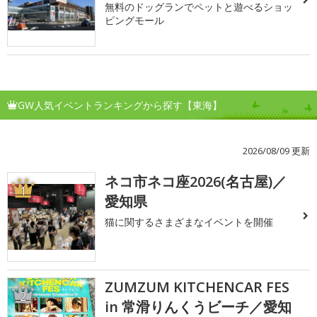
無料のドッグランでペットと遊べるショッ
ピングモール
GW人気イベントランキングから探す【東海】
2026/08/09 更新
ネコ市ネコ座2026(名古屋)／
1
愛知県
猫に関するさまざまなイベントを開催
ZUMZUM KITCHENCAR FES
2
in 常滑りんくうビーチ／愛知