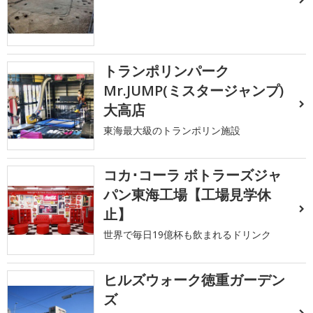
トランポリンパーク
Mr.JUMP(ミスタージャンプ)
大高店
東海最大級のトランポリン施設
コカ･コーラ ボトラーズジャ
パン東海工場【工場見学休
止】
世界で毎日19億杯も飲まれるドリンク
ヒルズウォーク徳重ガーデン
ズ