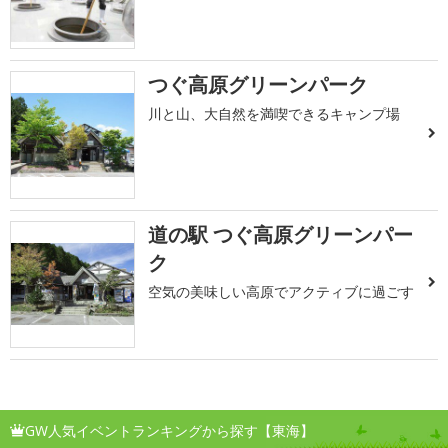
つぐ高原グリーンパーク
川と山、大自然を満喫できるキャンプ場
道の駅 つぐ高原グリーンパー
ク
空気の美味しい高原でアクティブに過ごす
GW人気イベントランキングから探す【東海】