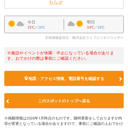
ちら
今日
明日
33℃
／
26℃
34℃
／
26℃
天気情報提供元：株式会社ライフビジネスウェザー
※施設やイベントが休園・中止になっている場合がありま
す。おでかけの際は事前にご確認ください。
地図・アクセス情報、電話番号を確認する
このスポットのトップへ戻る
※掲載情報は2026年1月時点のものです。随時更新をしておりますが内
容が変更となっている場合がありますので、事前にご確認の上おでかけ