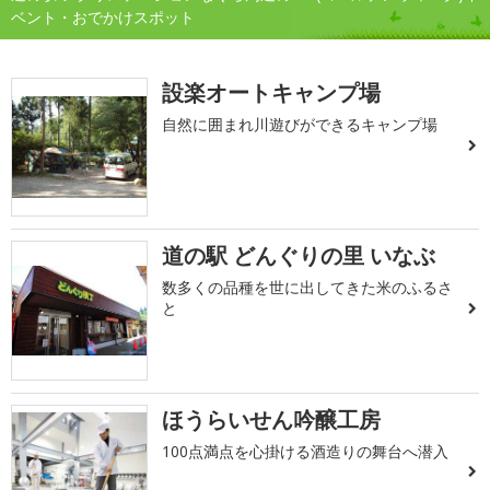
ベント・おでかけスポット
設楽オートキャンプ場
自然に囲まれ川遊びができるキャンプ場
道の駅 どんぐりの里 いなぶ
数多くの品種を世に出してきた米のふるさ
と
ほうらいせん吟醸工房
100点満点を心掛ける酒造りの舞台へ潜入