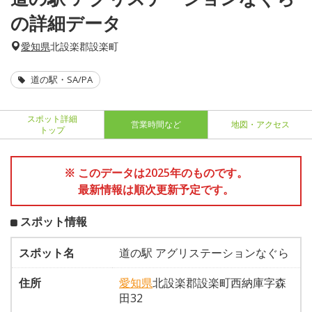
の詳細データ
愛知県
北設楽郡設楽町
道の駅・SA/PA
スポット詳細
営業時間など
地図・アクセス
トップ
※ このデータは2025年のものです。
最新情報は順次更新予定です。
スポット情報
スポット名
道の駅 アグリステーションなぐら
住所
愛知県
北設楽郡設楽町西納庫字森
田32