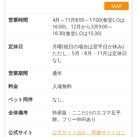
MAP
営業時間
4月～11月8:00～17:00(食堂L.Oは
16:00)。12月から3月9:00～
16:30(食堂L.Oは15:30)
定休日
月曜(祝日の場合は翌平日が休み)
ただし、5月・8月・11月は定休日
なし
営業期間
通年
料金
入場無料
ペット同伴
なし。
全体備考
特産販：ここだけのエゴマ五平
餅。フリーWiFiあり
公式サイト
公式サイトほか、関連サイトはこ