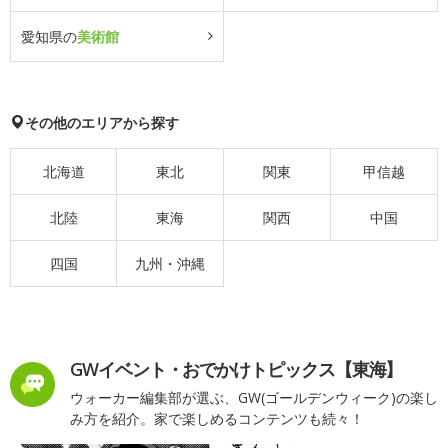
愛知県の
美術館
その他のエリアから探す
北海道
東北
関東
甲信越
北陸
東海
関西
中国
四国
九州・沖縄
GWイベント・おでかけトピックス【東海】
ウォーカー編集部が選ぶ、GW(ゴールデンウィーク)の楽し
み方を紹介。家で楽しめるコンテンツも続々！