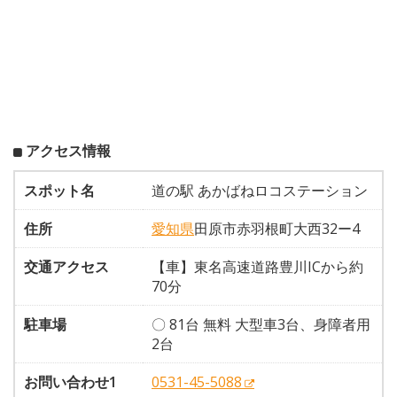
アクセス情報
スポット名
道の駅 あかばねロコステーション
住所
愛知県
田原市赤羽根町大西32ー4
交通アクセス
【車】東名高速道路豊川ICから約
70分
駐車場
〇 81台 無料 大型車3台、身障者用
2台
お問い合わせ1
0531-45-5088