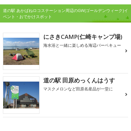
道の駅 あかばねロコステーション周辺のGW(ゴールデンウィーク)イ
ベント・おでかけスポット
にさきCAMP(仁崎キャンプ場)
海水浴と一緒に楽しめる海辺バーベキュー
道の駅 田原めっくんはうす
マスクメロンなど田原名産品が一堂に