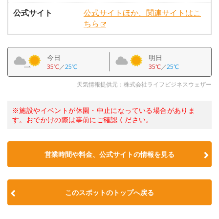
公式サイト
公式サイトほか、関連サイトはこ
ちら
今日
明日
35℃
／
25℃
35℃
／
25℃
天気情報提供元：株式会社ライフビジネスウェザー
※施設やイベントが休園・中止になっている場合がありま
す。おでかけの際は事前にご確認ください。
営業時間や料金、公式サイトの情報を見る
このスポットのトップへ戻る