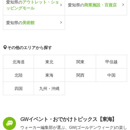
愛知県の
アウトレット・ショ
愛知県の
商業施設・百貨店
ッピングモール
愛知県の
美術館
その他のエリアから探す
北海道
東北
関東
甲信越
北陸
東海
関西
中国
四国
九州・沖縄
GWイベント・おでかけトピックス【東海】
ウォーカー編集部が選ぶ、GW(ゴールデンウィーク)の楽し