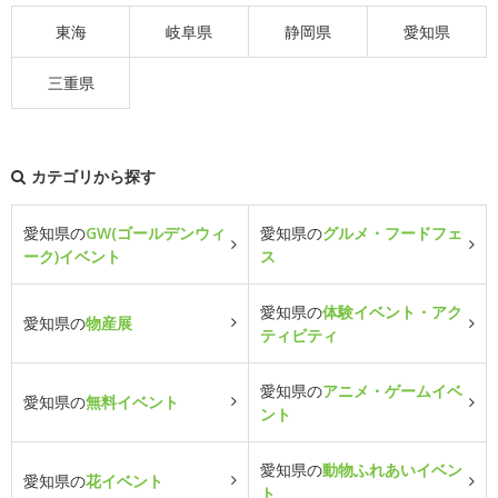
東海
岐阜県
静岡県
愛知県
三重県
カテゴリから探す
愛知県の
GW(ゴールデンウィ
愛知県の
グルメ・フードフェ
ーク)イベント
ス
愛知県の
体験イベント・アク
愛知県の
物産展
ティビティ
愛知県の
アニメ・ゲームイベ
愛知県の
無料イベント
ント
愛知県の
動物ふれあいイベン
愛知県の
花イベント
ト