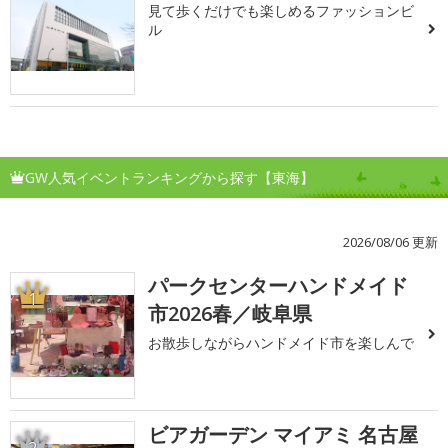
見て歩くだけでも楽しめるファッションビ
ル
GW人気イベントランキングから探す【東海】
2026/08/06 更新
パークセンターハンドメイド
1
市2026春／岐阜県
お散歩しながらハンドメイド市を楽しんで
ビアガーデン マイアミ 名古屋