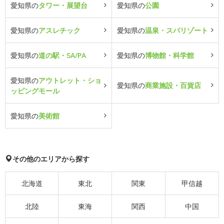
愛知県の
タワー・展望台
愛知県の
公園
愛知県の
アスレチック
愛知県の
温泉・スパリゾート
愛知県の
道の駅・SA/PA
愛知県の
博物館・科学館
愛知県の
アウトレット・ショ
愛知県の
商業施設・百貨店
ッピングモール
愛知県の
美術館
その他のエリアから探す
北海道
東北
関東
甲信越
北陸
東海
関西
中国