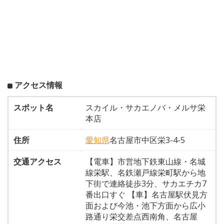
アクセス情報
スポット名
スカイル・サカエノバ・メルサ栄
本店
住所
愛知県
名古屋市中区栄3-4-5
交通アクセス
【電車】市営地下鉄東山線・名城
線栄駅、名鉄瀬戸線栄町駅から地
下街で連絡徒歩3分、サカエチカ7
番出口すぐ 【車】名古屋駅伏見方
面および今池・池下方面から広小
路通り栄交差点西南角、名古屋