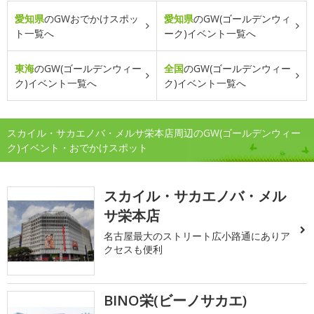
愛知県
のGWおでかけスポッ
愛知県
のGW(ゴールデンウィ
ト一覧へ
ーク)イベント一覧へ
東海
のGW(ゴールデンウィー
全国
のGW(ゴールデンウィー
ク)イベント一覧へ
ク)イベント一覧へ
スカイル・サカエノバ・メルサ栄本店周辺のGW(ゴールデンウィー
ク)イベント・おでかけスポット
スカイル・サカエノバ・メル
サ栄本店
名古屋最大のストリート広小路通にありア
クセスも便利
BINO栄(ビーノサカエ)