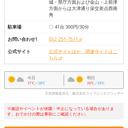
城・県庁方面および金山・上前津
方面からは大津通り栄交差点西南
角
駐車場
〇 41台 300円/30分
お問い合わせ1
052-251-7511
公式サイト
公式サイトほか、関連サイトはこ
ちら
今日
明日
37℃
／
28℃
36℃
／
28℃
天気情報提供元：株式会社ライフビジネスウェザー
※施設やイベントが休園・中止になっている場合がありま
す。おでかけの際は事前にご確認ください。