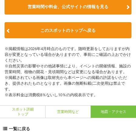
営業時間や料金、公式サイトの情報を見る
このスポットのトップへ戻る
※掲載情報は2026年4月時点のものです。随時更新をしておりますが内
容が変更となっている場合がありますので、事前にご確認の上おでかけ
ください。
※自然災害の影響やその他諸事情により、イベントの開催情報、施設の
営業時間、植物の開花・見頃期間などは変更になる場合があります。
※掲載されている画像は取材先から本ページへの掲載の許諾をいただ
き、提供されたものとなります。画像の無断転載(二次使用)は禁止で
す。
※表示料金は消費税8％ないし10％の内税表示です。
スポット詳細
営業時間など
地図・アクセス
トップ
一覧に戻る