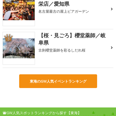
2
栄店／愛知県
名古屋最古の屋上ビアガーデン
【桜・見ごろ】櫻堂薬師／岐
3
阜県
古刹櫻堂薬師を彩るしだれ桜
東海のGW人気イベントランキング
GW人気スポットランキングから探す【東海】