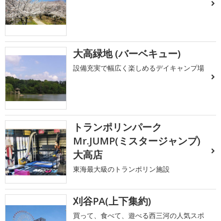
大高緑地 (バーベキュー)
設備充実で幅広く楽しめるデイキャンプ場
トランポリンパーク
Mr.JUMP(ミスタージャンプ)
大高店
東海最大級のトランポリン施設
刈谷PA(上下集約)
買って、食べて、遊べる西三河の人気スポ