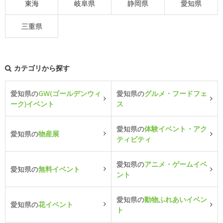
東海
岐阜県
静岡県
愛知県
三重県
カテゴリから探す
愛知県の
GW(ゴールデンウィ
愛知県の
グルメ・フードフェ
ーク)イベント
ス
愛知県の
体験イベント・アク
愛知県の
物産展
ティビティ
愛知県の
アニメ・ゲームイベ
愛知県の
無料イベント
ント
愛知県の
動物ふれあいイベン
愛知県の
花イベント
ト