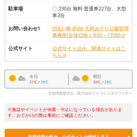
駐車場
〇 230台 無料 普通車227台、大型
車3台
お問い合わせ1
0562-48-8566 大府みどり公園管理
事務所(定休日除く9:00～17:00)
公式サイト
公式サイトほか、関連サイトはこ
ちら
今日
明日
37℃
／
28℃
36℃
／
28℃
天気情報提供元：株式会社ライフビジネスウェザー
※施設やイベントが休園・中止になっている場合がありま
す。おでかけの際は事前にご確認ください。
営業時間や料金、公式サイトの情報を見る