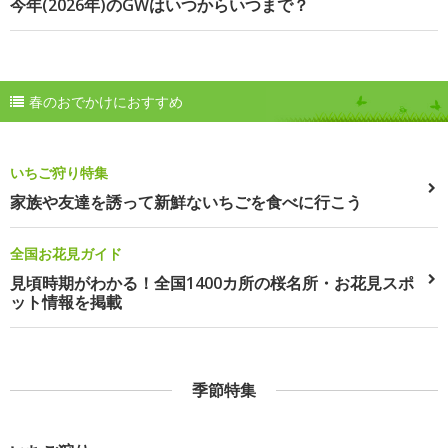
今年(2026年)のGWはいつからいつまで？
春のおでかけにおすすめ
いちご狩り特集
家族や友達を誘って新鮮ないちごを食べに行こう
全国お花見ガイド
見頃時期がわかる！全国1400カ所の桜名所・お花見スポ
ット情報を掲載
季節特集