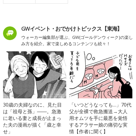
GWイベント・おでかけトピックス【東海】
ウォーカー編集部が選ぶ、GW(ゴールデンウィーク)の楽し
み方を紹介。家で楽しめるコンテンツも続々！
30歳の夫婦なのに、見た目
「いつどうなっても…」70代
は「祖母と孫」――。急激
父が全裸で救急搬送→大人
に老いる妻と成長が止まっ
用オムツを手に最悪を覚悟
た夫の漫画が描く「歳と幸
するアラサー娘の痛切な実
せ」
情【作者に聞く】