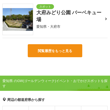
大府みどり公園 バーベキュー
場
愛知県・大府市
閲覧履歴をもっと見る
愛知県 のGW(ゴールデンウィーク)イベント・おでかけスポットを探
す
周辺の都道府県から探す