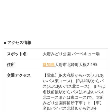
アクセス情報
スポット名
大府みどり公園 バーベキュー場
住所
愛知県
大府市北崎町大根2-193
交通アクセス
【電車】JR大府駅からバス(ふれあ
いバス東コース)、JR共和駅からバ
ス(ふれあいバス北コース)、または
名鉄前後駅からバス(ふれあいバス
北コースまたは東コース)で、大府
みどり公園停留所下車すぐ 【車】
名四バイパス北崎ICから約3分