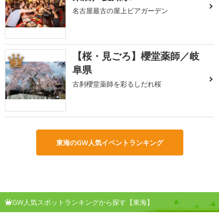
名古屋最古の屋上ビアガーデン
【桜・見ごろ】櫻堂薬師／岐
3
阜県
古刹櫻堂薬師を彩るしだれ桜
東海のGW人気イベントランキング
GW人気スポットランキングから探す【東海】