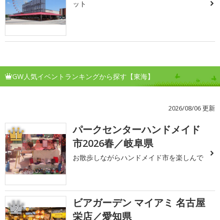
ット
GW人気イベントランキングから探す【東海】
2026/08/06 更新
パークセンターハンドメイド
1
市2026春／岐阜県
お散歩しながらハンドメイド市を楽しんで
ビアガーデン マイアミ 名古屋
2
栄店／愛知県