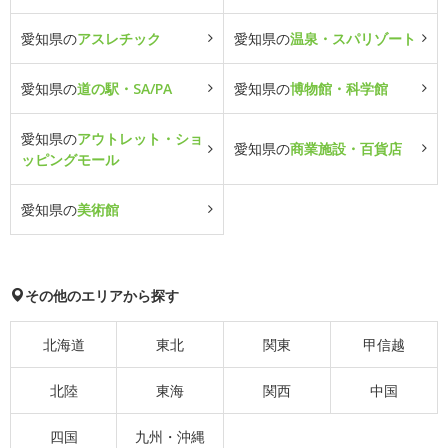
愛知県の
アスレチック
愛知県の
温泉・スパリゾート
愛知県の
道の駅・SA/PA
愛知県の
博物館・科学館
愛知県の
アウトレット・ショ
愛知県の
商業施設・百貨店
ッピングモール
愛知県の
美術館
その他のエリアから探す
北海道
東北
関東
甲信越
北陸
東海
関西
中国
四国
九州・沖縄