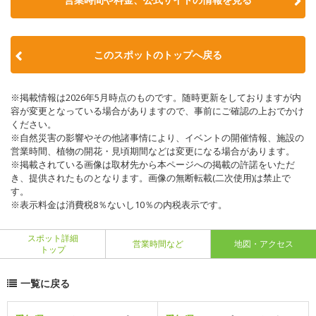
このスポットのトップへ戻る
※掲載情報は2026年5月時点のものです。随時更新をしておりますが内
容が変更となっている場合がありますので、事前にご確認の上おでかけ
ください。
※自然災害の影響やその他諸事情により、イベントの開催情報、施設の
営業時間、植物の開花・見頃期間などは変更になる場合があります。
※掲載されている画像は取材先から本ページへの掲載の許諾をいただ
き、提供されたものとなります。画像の無断転載(二次使用)は禁止で
す。
※表示料金は消費税8％ないし10％の内税表示です。
スポット詳細
営業時間など
地図・アクセス
トップ
一覧に戻る