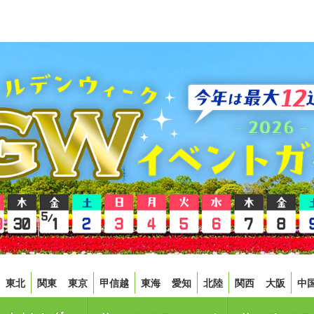
東北
関東
東京
甲信越
東海
愛知
北陸
関西
大阪
中