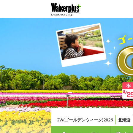
GW(ゴールデンウィーク)2026
北海道