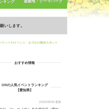
遊園地・テーマパーク
ンキング
お願いします。
ンウィーク)イベント・おでかけ観光スポット
おすすめ情報
GWの人気イベントランキング
【愛知県】
2026/08/06 更新