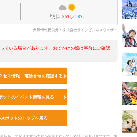
明日
36℃
／
28℃
天気情報提供元：株式会社ライフビジネスウェザー
なっている場合があります。おでかけの際は事前にご確認
クセス情報、電話番号を確認する
ポットのイベント情報を見る
のスポットのトップへ戻る
随時更新をしておりますが内容が変更となっている場合がありますので、事