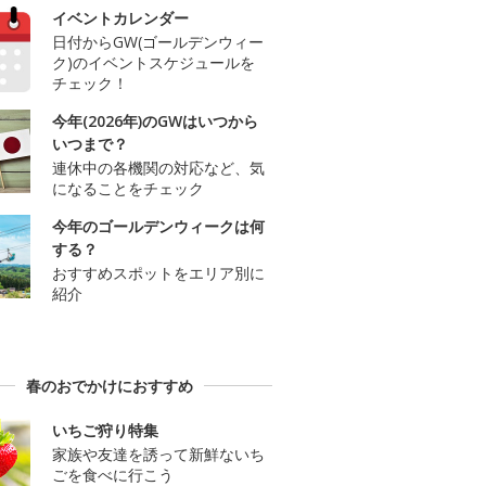
イベントカレンダー
日付からGW(ゴールデンウィー
ク)のイベントスケジュールを
チェック！
今年(2026年)のGWはいつから
いつまで？
連休中の各機関の対応など、気
になることをチェック
今年のゴールデンウィークは何
する？
おすすめスポットをエリア別に
紹介
春のおでかけにおすすめ
いちご狩り特集
家族や友達を誘って新鮮ないち
ごを食べに行こう