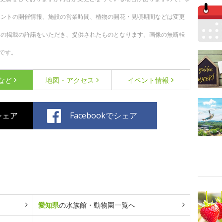
ベントの開催情報、施設の営業時間、植物の開花・見頃期間などは変更
への掲載の許諾をいただき、提供されたものとなります。画像の無断転
です。
など
地図・アクセス
イベント情報
でシェア
Facebookでシェア
愛知県
の水族館・動物園一覧へ