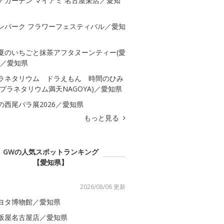
アガーデン マイアミ 名古屋栄店／愛知
ンパーク フラワーフェスティバル／愛知
夏のいちごと抹茶アフタヌーンティー(愛
)／愛知県
ラネタリウム ドラえもん 時間のひみ
(プラネタリウム満天NAGOYA)／愛知県
の西尾バラ展2026／愛知県
もっと見る
GWの人気スポットランキング
【愛知県】
2026/08/06 更新
ヨタ博物館／愛知県
坂屋名古屋店／愛知県