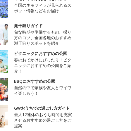
全国のネモフィラが見られるス
ポット情報などをお届け
潮干狩りガイド
旬な時期や準備するもの、採り
方のコツ、全国各地のおすすめ
潮干狩りスポットを紹介
ピクニックにおすすめの公園
春のおでかけにぴったり！ピク
ニックにおすすめの公園をご紹
介！
BBQにおすすめの公園
自然の中で家族や友人とワイワ
イ楽しもう！
GWおうちでの過ごし方ガイド
最大12連休のおうち時間を充実
させるおすすめの過ごし方をご
提案