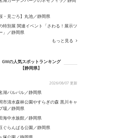
名湖ガーデンパークのネモフィラ／静岡
桜・見ごろ】丸池／静岡県
の特別展 関連イベント「さわる！展示ツ
ー」／静岡県
もっと見る
GWの人気スポットランキング
【静岡県】
2026/08/07 更新
名湖パルパル／静岡県
岡市清水森林公園やすらぎの森 黒川キャ
プ場／静岡県
田海中水族館／静岡県
豆ぐらんぱる公園／静岡県
ヶ塚公園／静岡県