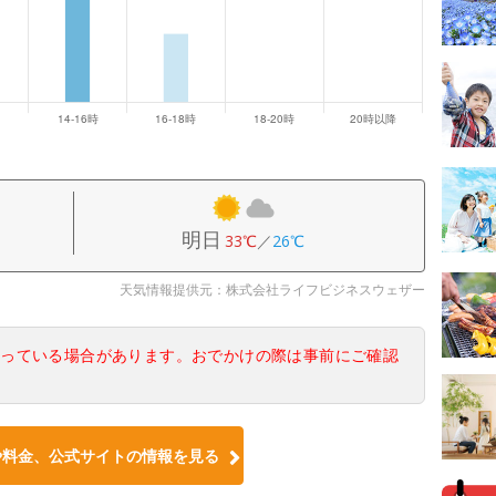
明日
33℃
／
26℃
天気情報提供元：株式会社ライフビジネスウェザー
なっている場合があります。おでかけの際は事前にご確認
や料金、公式サイトの情報を見る