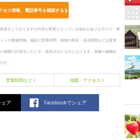
クセス情報、電話番号を確認する
随時更新をしておりますが内容が変更となっている場合がありますので、事
ベントの開催情報、施設の営業時間、植物の開花・見頃期間などは変更
への掲載の許諾をいただき、提供されたものとなります。画像の無断転
です。
営業時間など
地図・アクセス
でシェア
Facebookでシェア