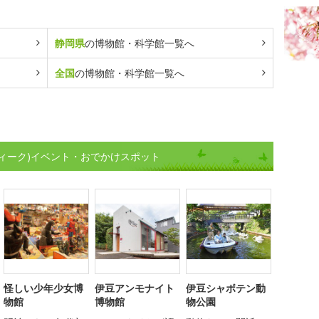
静岡県
の博物館・科学館一覧へ
全国
の博物館・科学館一覧へ
ィーク)イベント・おでかけスポット
怪しい少年少女博
伊豆アンモナイト
伊豆シャボテン動
物館
博物館
物公園