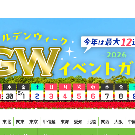
東北
関東
東京
甲信越
東海
愛知
北陸
関西
大阪
中