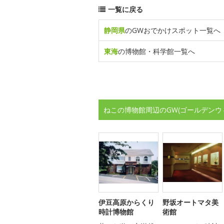
一覧に戻る
静岡県
のGWおでかけスポット一覧へ
東海
の博物館・科学館一覧へ
ねこの博物館周辺のGW(ゴールデンウ
伊豆高原からくり
野坂オートマタ美
時計博物館
術館