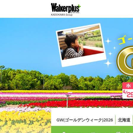
GW(ゴールデンウィーク)2026
北海道