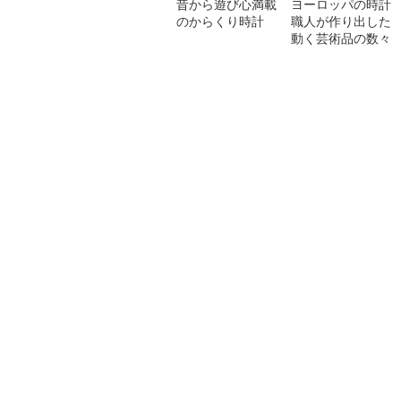
昔から遊び心満載
ヨーロッパの時計
のからくり時計
職人が作り出した
動く芸術品の数々