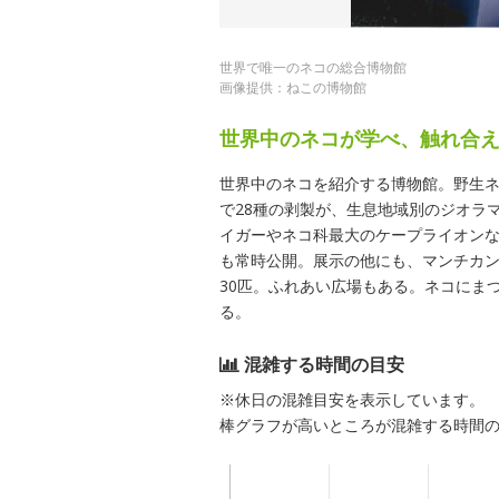
世界で唯一のネコの総合博物館
画像提供：ねこの博物館
世界中のネコが学べ、触れ合
世界中のネコを紹介する博物館。野生ネ
で28種の剥製が、生息地域別のジオラ
イガーやネコ科最大のケープライオン
も常時公開。展示の他にも、マンチカン
30匹。ふれあい広場もある。ネコにま
る。
混雑する時間の目安
※休日の混雑目安を表示しています。
棒グラフが高いところが混雑する時間