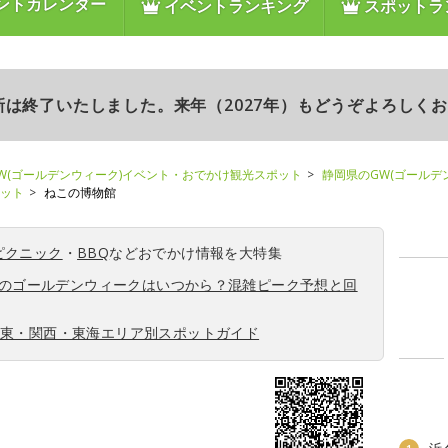
ントカレンダー
イベントランキング
スポットラ
更新は終了いたしました。来年（2027年）もどうぞよろしく
W(ゴールデンウィーク)イベント・おでかけ観光スポット
静岡県のGW(ゴールデ
ポット
ねこの博物館
ピクニック
・
BBQ
などおでかけ情報を大特集
6年のゴールデンウィークはいつから？混雑ピーク予想と回
関東・関西・東海エリア別スポットガイド