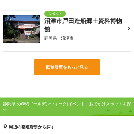
沼津市戸田造船郷土資料博物
館
静岡県・沼津市
閲覧履歴をもっと見る
静岡県 のGW(ゴールデンウィーク)イベント・おでかけスポットを探
す
周辺の都道府県から探す