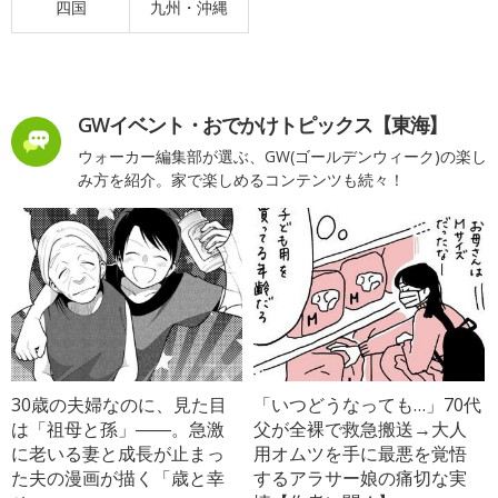
四国
九州・沖縄
GWイベント・おでかけトピックス【東海】
ウォーカー編集部が選ぶ、GW(ゴールデンウィーク)の楽し
み方を紹介。家で楽しめるコンテンツも続々！
30歳の夫婦なのに、見た目
「いつどうなっても…」70代
は「祖母と孫」――。急激
父が全裸で救急搬送→大人
に老いる妻と成長が止まっ
用オムツを手に最悪を覚悟
た夫の漫画が描く「歳と幸
するアラサー娘の痛切な実