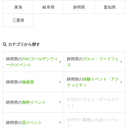
東海
岐阜県
静岡県
愛知県
三重県
カテゴリから探す
静岡県の
GW(ゴールデンウィ
静岡県の
グルメ・フードフェ
ーク)イベント
ス
静岡県の
体験イベント・アク
静岡県の
物産展
ティビティ
静岡県の
アニメ・ゲームイベ
静岡県の
無料イベント
ント
静岡県の
動物ふれあいイベン
静岡県の
花イベント
ト