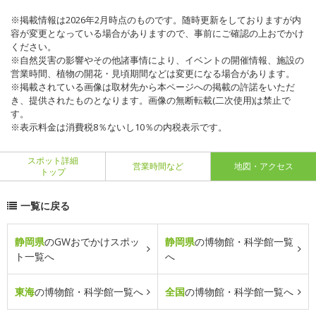
※掲載情報は2026年2月時点のものです。随時更新をしておりますが内
容が変更となっている場合がありますので、事前にご確認の上おでかけ
ください。
※自然災害の影響やその他諸事情により、イベントの開催情報、施設の
営業時間、植物の開花・見頃期間などは変更になる場合があります。
※掲載されている画像は取材先から本ページへの掲載の許諾をいただ
き、提供されたものとなります。画像の無断転載(二次使用)は禁止で
す。
※表示料金は消費税8％ないし10％の内税表示です。
スポット詳細
営業時間など
地図・アクセス
トップ
一覧に戻る
静岡県
のGWおでかけスポッ
静岡県
の博物館・科学館一覧
ト一覧へ
へ
東海
の博物館・科学館一覧へ
全国
の博物館・科学館一覧へ