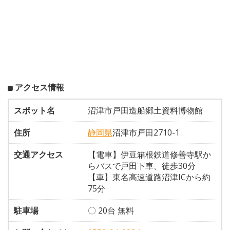
アクセス情報
スポット名
沼津市戸田造船郷土資料博物館
住所
静岡県
沼津市戸田2710-1
交通アクセス
【電車】伊豆箱根鉄道修善寺駅か
らバスで戸田下車、徒歩30分
【車】東名高速道路沼津ICから約
75分
駐車場
〇 20台 無料