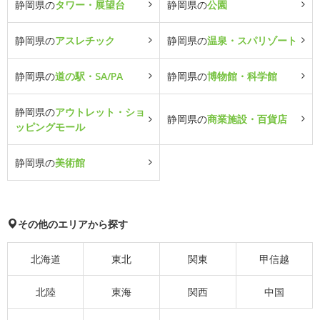
静岡県の
タワー・展望台
静岡県の
公園
静岡県の
アスレチック
静岡県の
温泉・スパリゾート
静岡県の
道の駅・SA/PA
静岡県の
博物館・科学館
静岡県の
アウトレット・ショ
静岡県の
商業施設・百貨店
ッピングモール
静岡県の
美術館
その他のエリアから探す
北海道
東北
関東
甲信越
北陸
東海
関西
中国