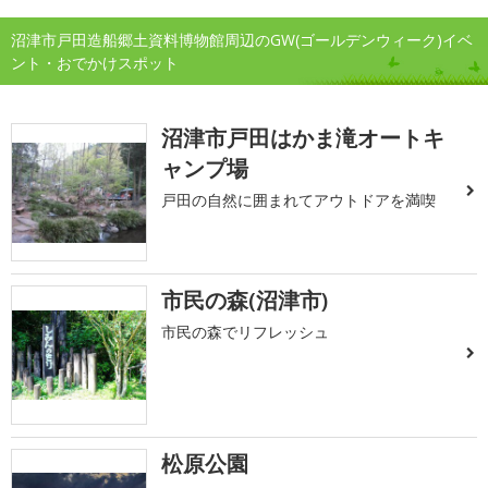
沼津市戸田造船郷土資料博物館周辺のGW(ゴールデンウィーク)イベ
ント・おでかけスポット
沼津市戸田はかま滝オートキ
ャンプ場
戸田の自然に囲まれてアウトドアを満喫
市民の森(沼津市)
市民の森でリフレッシュ
松原公園