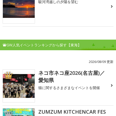
駿河湾越しの夕陽を望む
GW人気イベントランキングから探す【東海】
2026/08/09 更新
ネコ市ネコ座2026(名古屋)／
1
愛知県
猫に関するさまざまなイベントを開催
ZUMZUM KITCHENCAR FES
2