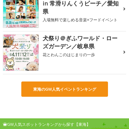
in 常滑りんくうビーチ／愛知
県
入場無料で楽しめる音楽×フードイベント
犬祭り＠ぎふワールド・ロー
3
ズガーデン／岐阜県
花とわんこのはじまりの一歩
東海のGW人気イベントランキング
GW人気スポットランキングから探す【東海】