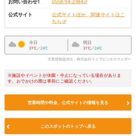
お問い合わせ1
0558-94-2384
公式サイト
公式サイトほか、関連サイトはこ
ちら
今日
明日
31℃
／
24℃
31℃
／
24℃
天気情報提供元：株式会社ライフビジネスウェザー
※施設やイベントが休園・中止になっている場合がありま
す。おでかけの際は事前にご確認ください。
営業時間や料金、公式サイトの情報を見る
このスポットのトップへ戻る