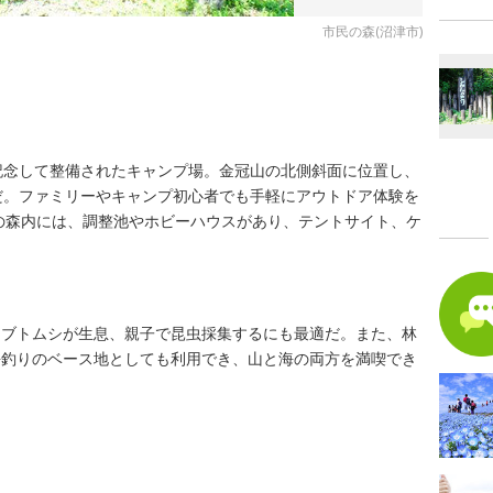
市民の森(沼津市)
記念して整備されたキャンプ場。金冠山の北側斜面に位置し、
だ。ファミリーやキャンプ初心者でも手軽にアウトドア体験を
の森内には、調整池やホビーハウスがあり、テントサイト、ケ
カブトムシが生息、親子で昆虫採集するにも最適だ。また、林
海釣りのベース地としても利用でき、山と海の両方を満喫でき