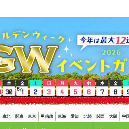
東北
関東
東京
甲信越
東海
愛知
北陸
関西
大阪
中