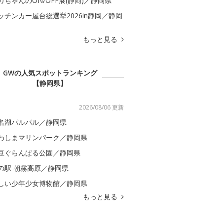
カちゃんのON/OFF展(静岡)／静岡県
ッチンカー屋台総選挙2026in静岡／静岡
もっと見る
GWの人気スポットランキング
【静岡県】
2026/08/06 更新
名湖パルパル／静岡県
わしまマリンパーク／静岡県
豆ぐらんぱる公園／静岡県
の駅 朝霧高原／静岡県
しい少年少女博物館／静岡県
もっと見る