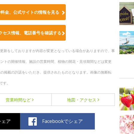
や料金、公式サイトの情報を見る
クセス情報、電話番号を確認する
随時更新をしておりますが内容が変更となっている場合がありますので、事
ベントの開催情報、施設の営業時間、植物の開花・見頃期間などは変更
への掲載の許諾をいただき、提供されたものとなります。画像の無断転
です。
営業時間など
地図・アクセス
でシェア
Facebookでシェア