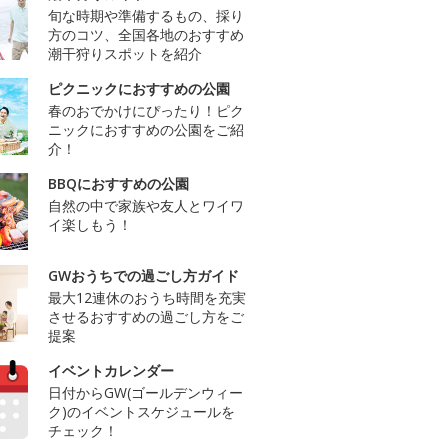
旬な時期や準備するもの、採り
方のコツ、全国各地のおすすめ
潮干狩りスポットを紹介
ピクニックにおすすめの公園
春のおでかけにぴったり！ピク
ニックにおすすめの公園をご紹
介！
BBQにおすすめの公園
自然の中で家族や友人とワイワ
イ楽しもう！
GWおうちでの過ごし方ガイド
最大12連休のおうち時間を充実
させるおすすめの過ごし方をご
提案
イベントカレンダー
日付からGW(ゴールデンウィー
ク)のイベントスケジュールを
チェック！