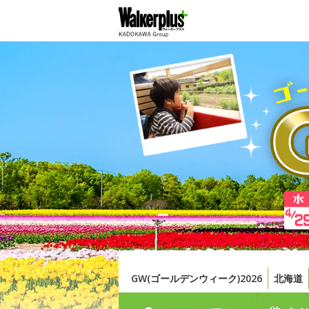
GW(ゴールデンウィーク)2026
北海道