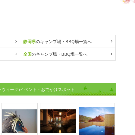
静岡県
のキャンプ場・BBQ場一覧へ
全国
のキャンプ場・BBQ場一覧へ
デンウィーク)イベント・おでかけスポット