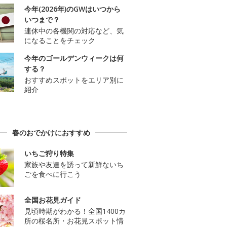
今年(2026年)のGWはいつから
いつまで？
連休中の各機関の対応など、気
になることをチェック
今年のゴールデンウィークは何
する？
おすすめスポットをエリア別に
紹介
春のおでかけにおすすめ
いちご狩り特集
家族や友達を誘って新鮮ないち
ごを食べに行こう
全国お花見ガイド
見頃時期がわかる！全国1400カ
所の桜名所・お花見スポット情