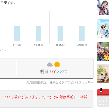
の目安です。
になし
明日
33℃
／
27℃
天気情報提供元：株式会社ライフビジネスウェザー
なっている場合があります。おでかけの際は事前にご確認