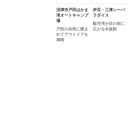
沼津市戸田はかま
伊豆・三津シーパ
滝オートキャンプ
ラダイス
場
駿河湾が目の前に
戸田の自然に囲ま
広がる水族館
れてアウトドアを
満喫