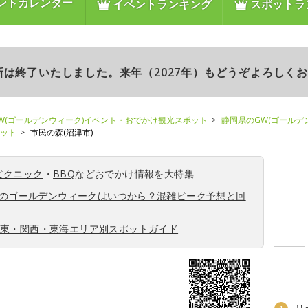
ントカレンダー
イベントランキング
スポットラ
更新は終了いたしました。来年（2027年）もどうぞよろしく
W(ゴールデンウィーク)イベント・おでかけ観光スポット
静岡県のGW(ゴールデ
ポット
市民の森(沼津市)
ピクニック
・
BBQ
などおでかけ情報を大特集
6年のゴールデンウィークはいつから？混雑ピーク予想と回
関東・関西・東海エリア別スポットガイド