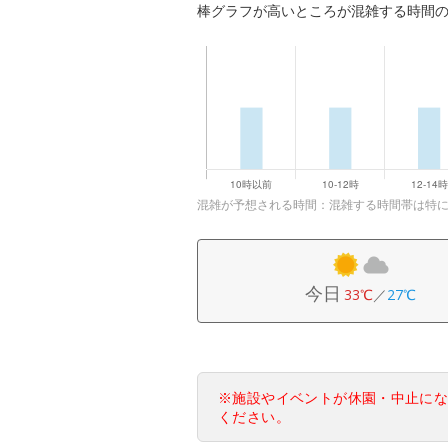
棒グラフが高いところが混雑する時間
混雑が予想される時間：混雑する時間帯は特
今日
33℃
／
27℃
※施設やイベントが休園・中止に
ください。