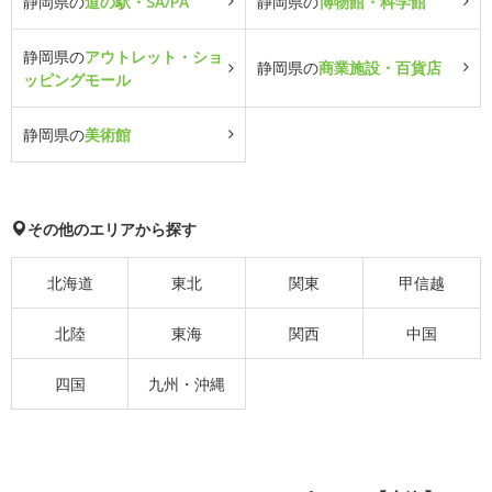
静岡県の
道の駅・SA/PA
静岡県の
博物館・科学館
静岡県の
アウトレット・ショ
静岡県の
商業施設・百貨店
ッピングモール
静岡県の
美術館
その他のエリアから探す
北海道
東北
関東
甲信越
北陸
東海
関西
中国
四国
九州・沖縄