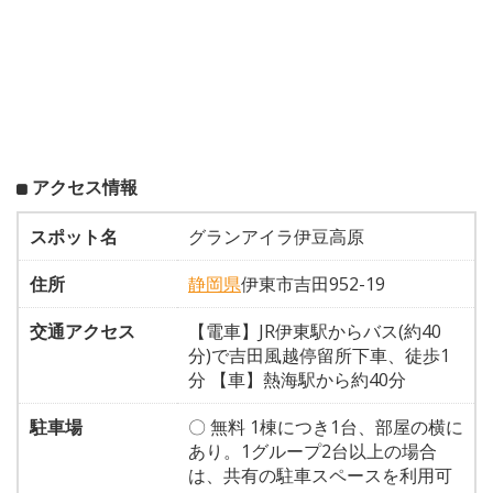
アクセス情報
スポット名
グランアイラ伊豆高原
住所
静岡県
伊東市吉田952-19
交通アクセス
【電車】JR伊東駅からバス(約40
分)で吉田風越停留所下車、徒歩1
分 【車】熱海駅から約40分
駐車場
〇 無料 1棟につき1台、部屋の横に
あり。1グループ2台以上の場合
は、共有の駐車スペースを利用可