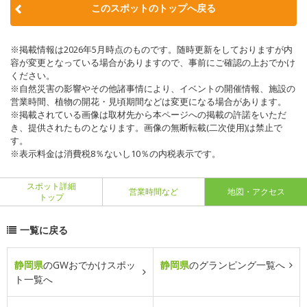
このスポットのトップへ戻る
※掲載情報は2026年5月時点のものです。随時更新をしておりますが内
容が変更となっている場合がありますので、事前にご確認の上おでかけ
ください。
※自然災害の影響やその他諸事情により、イベントの開催情報、施設の
営業時間、植物の開花・見頃期間などは変更になる場合があります。
※掲載されている画像は取材先から本ページへの掲載の許諾をいただ
き、提供されたものとなります。画像の無断転載(二次使用)は禁止で
す。
※表示料金は消費税8％ないし10％の内税表示です。
スポット詳細
営業時間など
地図・アクセス
トップ
一覧に戻る
静岡県
のGWおでかけスポッ
静岡県
のグランピング一覧へ
ト一覧へ