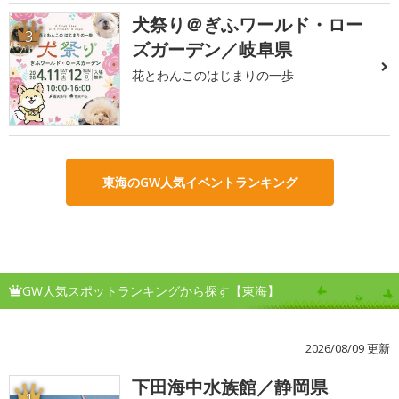
犬祭り＠ぎふワールド・ロー
3
ズガーデン／岐阜県
花とわんこのはじまりの一歩
東海のGW人気イベントランキング
GW人気スポットランキングから探す【東海】
2026/08/09 更新
下田海中水族館／静岡県