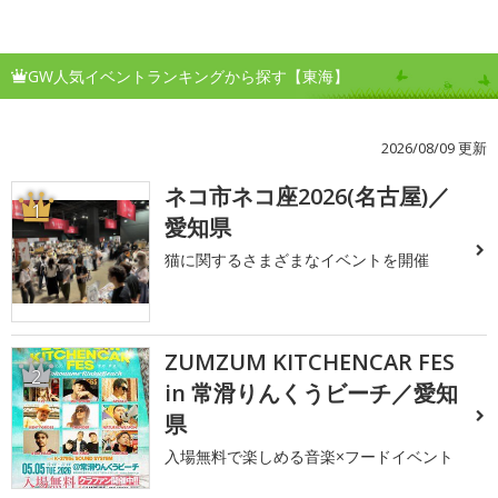
GW人気イベントランキングから探す【東海】
2026/08/09 更新
ネコ市ネコ座2026(名古屋)／
1
愛知県
猫に関するさまざまなイベントを開催
ZUMZUM KITCHENCAR FES
2
in 常滑りんくうビーチ／愛知
県
入場無料で楽しめる音楽×フードイベント