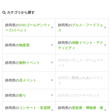
カテゴリから探す
静岡県の
GW(ゴールデンウィ
静岡県の
グルメ・フードフェ
ーク)イベント
ス
静岡県の
体験イベント・アク
静岡県の
物産展
ティビティ
静岡県の
アニメ・ゲームイベ
静岡県の
無料イベント
ント
静岡県の
動物ふれあいイベン
静岡県の
花イベント
ト
静岡県の
祭り
静岡県の
フリーマーケット
静岡県の
コンサート・音楽関
静岡県の
美術展・博物展・展