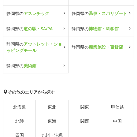
静岡県の
アスレチック
静岡県の
温泉・スパリゾート
静岡県の
道の駅・SA/PA
静岡県の
博物館・科学館
静岡県の
アウトレット・ショ
静岡県の
商業施設・百貨店
ッピングモール
静岡県の
美術館
その他のエリアから探す
北海道
東北
関東
甲信越
北陸
東海
関西
中国
四国
九州・沖縄