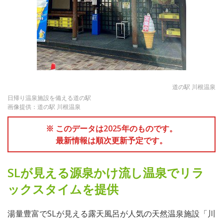
道の駅 川根温泉
日帰り温泉施設を備える道の駅
画像提供：道の駅 川根温泉
※ このデータは2025年のものです。
最新情報は順次更新予定です。
SLが見える源泉かけ流し温泉でリラ
ックスタイムを提供
湯量豊富でSLが見える露天風呂が人気の天然温泉施設「川