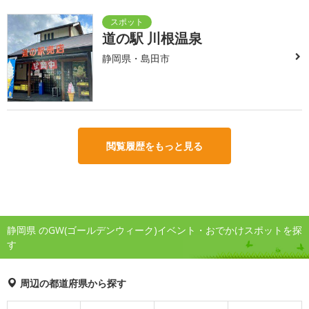
道の駅 川根温泉
静岡県・島田市
閲覧履歴をもっと見る
静岡県 のGW(ゴールデンウィーク)イベント・おでかけスポットを探
す
周辺の都道府県から探す