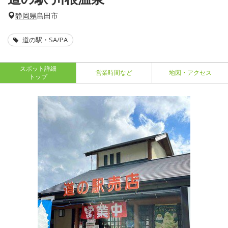
静岡県
島田市
道の駅・SA/PA
スポット詳細
営業時間など
地図・アクセス
トップ