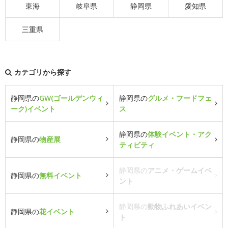
東海
岐阜県
静岡県
愛知県
三重県
カテゴリから探す
静岡県の
GW(ゴールデンウィ
静岡県の
グルメ・フードフェ
ーク)イベント
ス
静岡県の
体験イベント・アク
静岡県の
物産展
ティビティ
静岡県の
アニメ・ゲームイベ
静岡県の
無料イベント
ント
静岡県の
動物ふれあいイベン
静岡県の
花イベント
ト