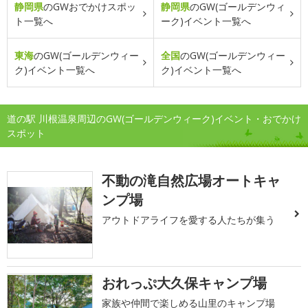
静岡県
のGWおでかけスポッ
静岡県
のGW(ゴールデンウィ
ト一覧へ
ーク)イベント一覧へ
東海
のGW(ゴールデンウィー
全国
のGW(ゴールデンウィー
ク)イベント一覧へ
ク)イベント一覧へ
道の駅 川根温泉周辺のGW(ゴールデンウィーク)イベント・おでかけ
スポット
不動の滝自然広場オートキャ
ンプ場
アウトドアライフを愛する人たちが集う
おれっぷ大久保キャンプ場
家族や仲間で楽しめる山里のキャンプ場