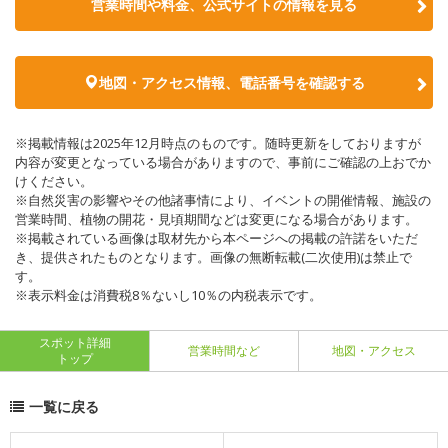
営業時間や料金、公式サイトの情報を見る
地図・アクセス情報、電話番号を確認する
※掲載情報は2025年12月時点のものです。随時更新をしておりますが
内容が変更となっている場合がありますので、事前にご確認の上おでか
けください。
※自然災害の影響やその他諸事情により、イベントの開催情報、施設の
営業時間、植物の開花・見頃期間などは変更になる場合があります。
※掲載されている画像は取材先から本ページへの掲載の許諾をいただ
き、提供されたものとなります。画像の無断転載(二次使用)は禁止で
す。
※表示料金は消費税8％ないし10％の内税表示です。
スポット詳細
営業時間など
地図・アクセス
トップ
一覧に戻る