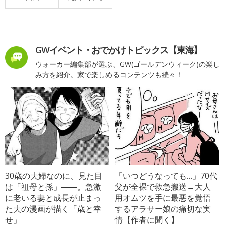
GWイベント・おでかけトピックス【東海】
ウォーカー編集部が選ぶ、GW(ゴールデンウィーク)の楽し
み方を紹介。家で楽しめるコンテンツも続々！
30歳の夫婦なのに、見た目
「いつどうなっても…」70代
は「祖母と孫」――。急激
父が全裸で救急搬送→大人
に老いる妻と成長が止まっ
用オムツを手に最悪を覚悟
た夫の漫画が描く「歳と幸
するアラサー娘の痛切な実
せ」
情【作者に聞く】