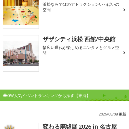
浜松ならではのアトラクションいっぱいの
空間
ザザシティ浜松 西館/中央館
幅広い世代が楽しめるエンタメとグルメ空
間
GW人気イベントランキングから探す【東海】
2026/08/08 更新
変わる廃墟展 2026 in 名古屋