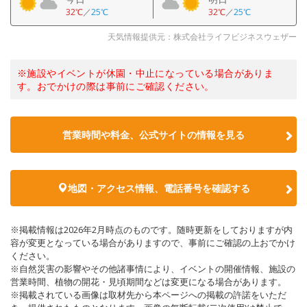
32℃
／
25℃
32℃
／
25℃
天気情報提供元：株式会社ライフビジネスウェザー
※施設やイベントが休園・中止になっている場合がありま
す。おでかけの際は事前にご確認ください。
営業時間や料金、公式サイトの情報を見る
地図・アクセス情報、電話番号を確認する
※掲載情報は2026年2月時点のものです。随時更新をしておりますが内
容が変更となっている場合がありますので、事前にご確認の上おでかけ
ください。
※自然災害の影響やその他諸事情により、イベントの開催情報、施設の
営業時間、植物の開花・見頃期間などは変更になる場合があります。
※掲載されている画像は取材先から本ページへの掲載の許諾をいただ