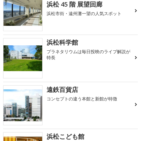
浜松 45 階 展望回廊
浜松市街・遠州灘一望の人気スポット
浜松科学館
プラネタリウムは毎日投映のライブ解説が
特長
遠鉄百貨店
コンセプトの違う本館と新館が特徴
浜松こども館