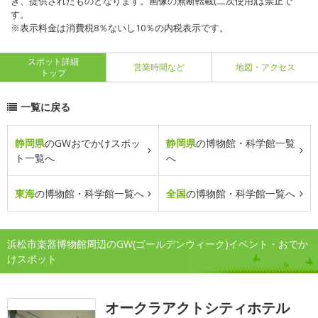
き、提供されたものとなります。画像の無断転載(二次使用)は禁止で
す。
※表示料金は消費税8％ないし10％の内税表示です。
スポット詳細
営業時間など
地図・アクセス
トップ
一覧に戻る
静岡県
のGWおでかけスポッ
静岡県
の博物館・科学館一覧
ト一覧へ
へ
東海
の博物館・科学館一覧へ
全国
の博物館・科学館一覧へ
浜松市楽器博物館周辺のGW(ゴールデンウィーク)イベント・おでか
けスポット
オークラアクトシティホテル