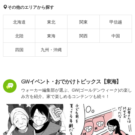
その他のエリアから探す
北海道
東北
関東
甲信越
北陸
東海
関西
中国
四国
九州・沖縄
GWイベント・おでかけトピックス【東海】
ウォーカー編集部が選ぶ、GW(ゴールデンウィーク)の楽し
み方を紹介。家で楽しめるコンテンツも続々！