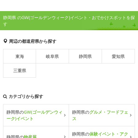
静岡県 のGW(ゴールデンウィーク)イベント・おでかけスポットを探
す
周辺の都道府県から探す
東海
岐阜県
静岡県
愛知県
三重県
カテゴリから探す
静岡県の
GW(ゴールデンウィ
静岡県の
グルメ・フードフェ
ーク)イベント
ス
静岡県の
体験イベント・アク
静岡県の
物産展