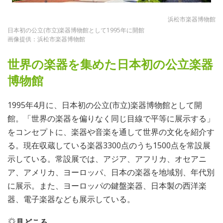
浜松市楽器博物館
日本初の公立(市立)楽器博物館として1995年に開館
画像提供：浜松市楽器博物館
世界の楽器を集めた日本初の公立楽器
博物館
1995年4月に、日本初の公立(市立)楽器博物館として開
館。「世界の楽器を偏りなく同じ目線で平等に展示する」
をコンセプトに、楽器や音楽を通して世界の文化を紹介す
る。現在収蔵している楽器3300点のうち1500点を常設展
示している。常設展では、アジア、アフリカ、オセアニ
ア、アメリカ、ヨーロッパ、日本の楽器を地域別、年代別
に展示。また、ヨーロッパの鍵盤楽器、日本製の西洋楽
器、電子楽器なども展示している。
見どころ