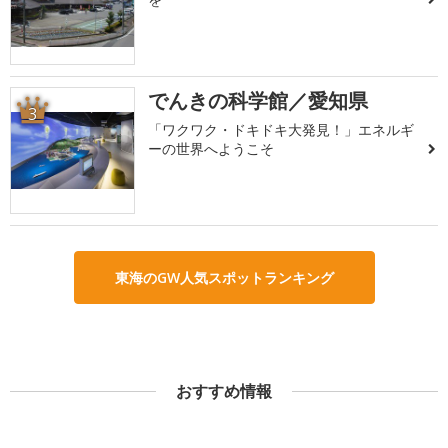
でんきの科学館／愛知県
3
「ワクワク・ドキドキ大発見！」エネルギ
ーの世界へようこそ
東海のGW人気スポットランキング
おすすめ情報