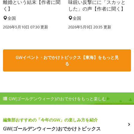
離婚という結末【作者に聞
味鋭い反撃にに「スカッと
く】
した」の声【作者に聞く】
全国
全国
2026年5月10日 07:30 更新
2026年5月9日 20:35 更新
GWイベント・おでかけトピックス【東海】をもっと見
る
GW(ゴールデンウィーク)のおでかけをもっと楽しむ
編集部おすすめの「今年のGW」の楽しみ方を紹介
GW(ゴールデンウィーク)おでかけトピックス