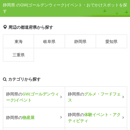
静岡県 のGW(ゴールデンウィーク)イベント・おでかけスポットを探
す
周辺の都道府県から探す
東海
岐阜県
静岡県
愛知県
三重県
カテゴリから探す
静岡県の
GW(ゴールデンウィ
静岡県の
グルメ・フードフェ
ーク)イベント
ス
静岡県の
体験イベント・アク
静岡県の
物産展
ティビティ