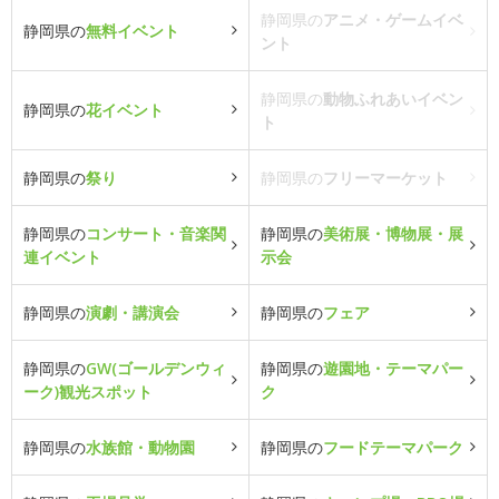
静岡県の
アニメ・ゲームイベ
静岡県の
無料イベント
ント
静岡県の
動物ふれあいイベン
静岡県の
花イベント
ト
静岡県の
祭り
静岡県の
フリーマーケット
静岡県の
コンサート・音楽関
静岡県の
美術展・博物展・展
連イベント
示会
静岡県の
演劇・講演会
静岡県の
フェア
静岡県の
GW(ゴールデンウィ
静岡県の
遊園地・テーマパー
ーク)観光スポット
ク
静岡県の
水族館・動物園
静岡県の
フードテーマパーク