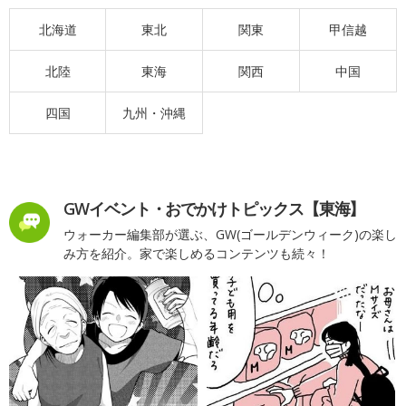
北海道
東北
関東
甲信越
北陸
東海
関西
中国
四国
九州・沖縄
GWイベント・おでかけトピックス【東海】
ウォーカー編集部が選ぶ、GW(ゴールデンウィーク)の楽し
み方を紹介。家で楽しめるコンテンツも続々！