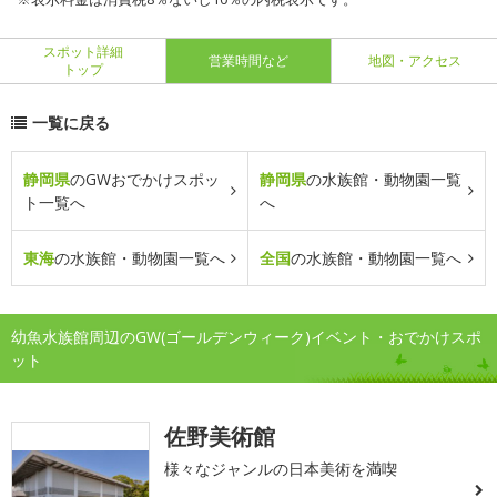
スポット詳細
営業時間など
地図・アクセス
トップ
一覧に戻る
静岡県
のGWおでかけスポッ
静岡県
の水族館・動物園一覧
ト一覧へ
へ
東海
の水族館・動物園一覧へ
全国
の水族館・動物園一覧へ
幼魚水族館周辺のGW(ゴールデンウィーク)イベント・おでかけスポ
ット
佐野美術館
様々なジャンルの日本美術を満喫