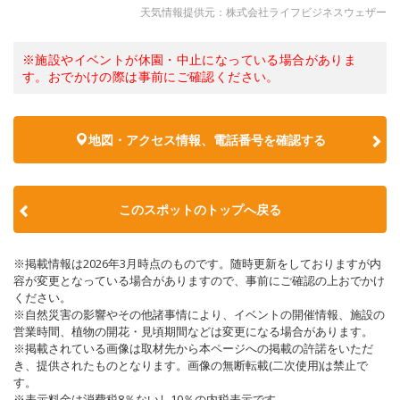
天気情報提供元：株式会社ライフビジネスウェザー
※施設やイベントが休園・中止になっている場合がありま
す。おでかけの際は事前にご確認ください。
地図・アクセス情報、電話番号を確認する
このスポットのトップへ戻る
※掲載情報は2026年3月時点のものです。随時更新をしておりますが内
容が変更となっている場合がありますので、事前にご確認の上おでかけ
ください。
※自然災害の影響やその他諸事情により、イベントの開催情報、施設の
営業時間、植物の開花・見頃期間などは変更になる場合があります。
※掲載されている画像は取材先から本ページへの掲載の許諾をいただ
き、提供されたものとなります。画像の無断転載(二次使用)は禁止で
す。
※表示料金は消費税8％ないし10％の内税表示です。