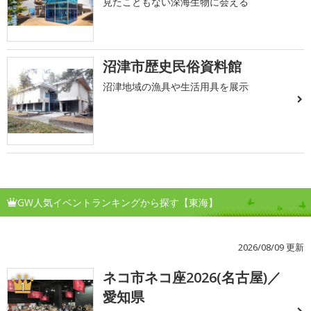
見たこともない深海生物に会える
沼津市歴史民俗資料館
沼津地域の漁具や生活用具を展示
GW人気イベントランキングから探す【東海】
2026/08/09 更新
ネコ市ネコ座2026(名古屋)／
1
愛知県