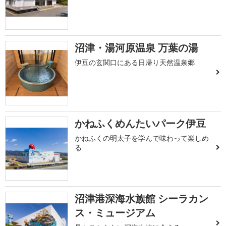
沼津・湯河原温泉 万葉の湯
伊豆の玄関口にある日帰り天然温泉郷
かねふくめんたいパーク伊豆
かねふくの明太子を学んで味わって楽しめ
る
沼津港深海水族館 シーラカン
ス・ミュージアム