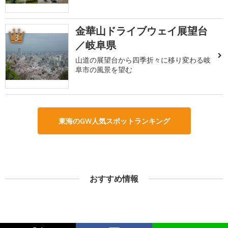
金華山ドライブウェイ展望台
3
／岐阜県
山道の展望台から四季折々に移り変わる岐
阜市の風景を望む
東海のGW人気スポットランキング
おすすめ情報