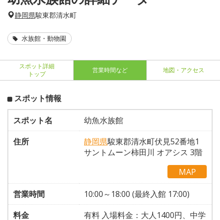
静岡県
駿東郡清水町
水族館・動物園
スポット詳細
営業時間など
地図・アクセス
トップ
スポット情報
スポット名
幼魚水族館
住所
静岡県
駿東郡清水町伏見52番地1
サントムーン柿田川 オアシス 3階
MAP
営業時間
10:00～18:00 (最終入館 17:00)
料金
有料 入場料金：大人1400円、中学