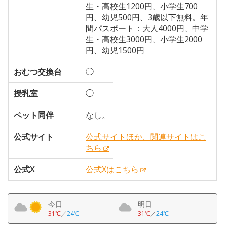
生・高校生1200円、小学生700
円、幼児500円、3歳以下無料。年
間パスポート：大人4000円、中学
生・高校生3000円、小学生2000
円、幼児1500円
おむつ交換台
◯
授乳室
◯
ペット同伴
なし。
公式サイト
公式サイトほか、関連サイトはこ
ちら
公式X
公式Xはこちら
今日
明日
31℃
／
24℃
31℃
／
24℃