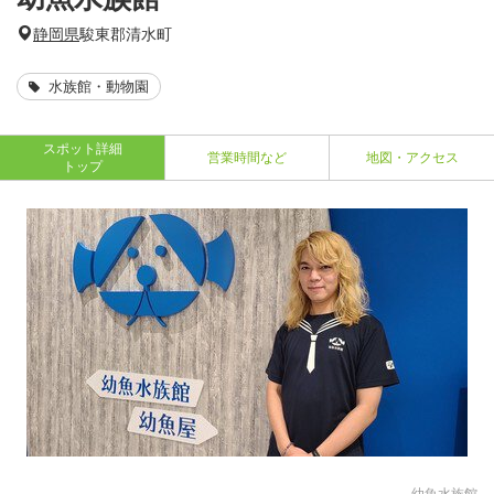
静岡県
駿東郡清水町
水族館・動物園
スポット詳細
営業時間など
地図・アクセス
トップ
幼魚水族館