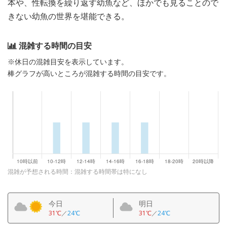
本や、性転換を繰り返す幼魚など、ほかでも見ることので
きない幼魚の世界を堪能できる。
混雑する時間の目安
※休日の混雑目安を表示しています。
棒グラフが高いところが混雑する時間の目安です。
混雑が予想される時間：混雑する時間帯は特になし
今日
明日
31℃
／
24℃
31℃
／
24℃