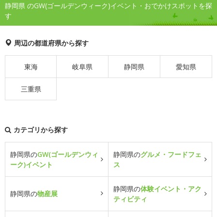
静岡県 のGW(ゴールデンウィーク)イベント・おでかけスポットを探
す
周辺の都道府県から探す
東海
岐阜県
静岡県
愛知県
三重県
カテゴリから探す
静岡県の
GW(ゴールデンウィ
静岡県の
グルメ・フードフェ
ーク)イベント
ス
静岡県の
体験イベント・アク
静岡県の
物産展
ティビティ