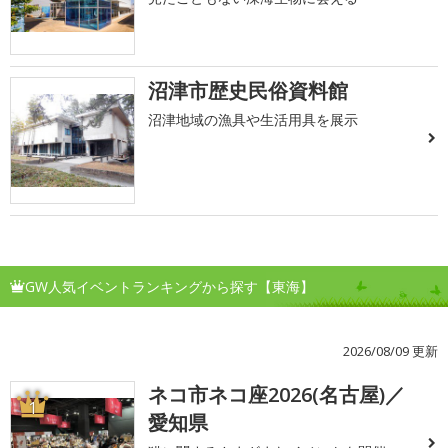
沼津市歴史民俗資料館
沼津地域の漁具や生活用具を展示
GW人気イベントランキングから探す【東海】
2026/08/09 更新
ネコ市ネコ座2026(名古屋)／
1
愛知県