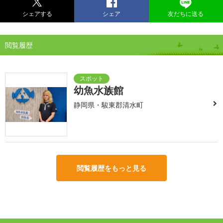
シェアする
シェア
友だちに送る
閲覧履歴
幼魚水族館
静岡県・駿東郡清水町
閲覧履歴をもっと見る