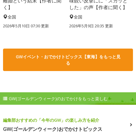
離婚という結末【作者に聞
味鋭い反撃にに「スカッと
く】
した」の声【作者に聞く】
全国
全国
2026年5月10日 07:30 更新
2026年5月9日 20:35 更新
GWイベント・おでかけトピックス【東海】をもっと見
る
GW(ゴールデンウィーク)のおでかけをもっと楽しむ
編集部おすすめの「今年のGW」の楽しみ方を紹介
GW(ゴールデンウィーク)おでかけトピックス