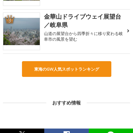
金華山ドライブウェイ展望台
3
／岐阜県
山道の展望台から四季折々に移り変わる岐
阜市の風景を望む
東海のGW人気スポットランキング
おすすめ情報