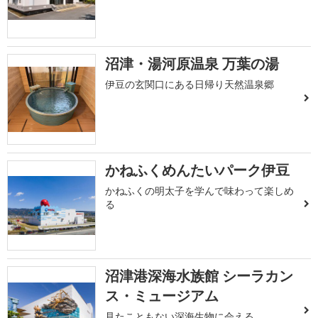
沼津・湯河原温泉 万葉の湯
伊豆の玄関口にある日帰り天然温泉郷
かねふくめんたいパーク伊豆
かねふくの明太子を学んで味わって楽しめ
る
沼津港深海水族館 シーラカン
ス・ミュージアム
見たこともない深海生物に会える