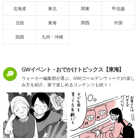
北海道
東北
関東
甲信越
北陸
東海
関西
中国
四国
九州・沖縄
GWイベント・おでかけトピックス【東海】
ウォーカー編集部が選ぶ、GW(ゴールデンウィーク)の楽し
み方を紹介。家で楽しめるコンテンツも続々！