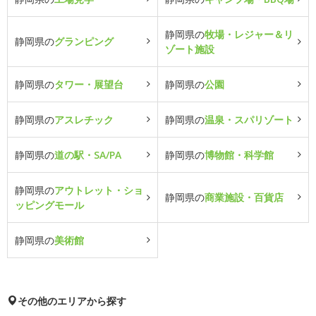
静岡県の
牧場・レジャー＆リ
静岡県の
グランピング
ゾート施設
静岡県の
タワー・展望台
静岡県の
公園
静岡県の
アスレチック
静岡県の
温泉・スパリゾート
静岡県の
道の駅・SA/PA
静岡県の
博物館・科学館
静岡県の
アウトレット・ショ
静岡県の
商業施設・百貨店
ッピングモール
静岡県の
美術館
その他のエリアから探す