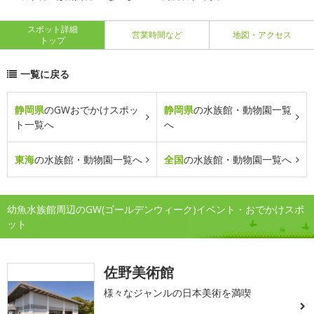
スポット詳細
営業時間など
地図・アクセス
トップ
一覧に戻る
静岡県
のGWおでかけスポッ
静岡県
の水族館・動物園一覧
ト一覧へ
へ
東海
の水族館・動物園一覧へ
全国
の水族館・動物園一覧へ
幼魚水族館周辺のGW(ゴールデンウィーク)イベント・おでかけスポ
ット
佐野美術館
様々なジャンルの日本美術を満喫