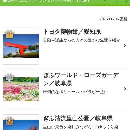
GW人気スポットランキングから探す【東海】
2026/08/06 更新
トヨタ博物館／愛知県
1
自動車誕生からの人々の豊かな生活を紹介
ぎふワールド・ローズガーデ
2
ン／岐阜県
圧倒的なボリュームのバラが一堂に
ぎふ清流里山公園／岐阜県
3
里山の景色を楽しみながら1日ゆっくり楽