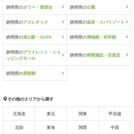
静岡県の
タワー・展望台
静岡県の
公園
静岡県の
アスレチック
静岡県の
温泉・スパリゾート
静岡県の
道の駅・SA/PA
静岡県の
博物館・科学館
静岡県の
アウトレット・ショ
静岡県の
商業施設・百貨店
ッピングモール
静岡県の
美術館
その他のエリアから探す
北海道
東北
関東
甲信越
北陸
東海
関西
中国