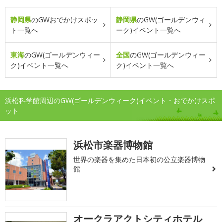
静岡県
のGWおでかけスポッ
静岡県
のGW(ゴールデンウィ
ト一覧へ
ーク)イベント一覧へ
東海
のGW(ゴールデンウィー
全国
のGW(ゴールデンウィー
ク)イベント一覧へ
ク)イベント一覧へ
浜松科学館周辺のGW(ゴールデンウィーク)イベント・おでかけスポ
ット
浜松市楽器博物館
世界の楽器を集めた日本初の公立楽器博物
館
オークラアクトシティホテル