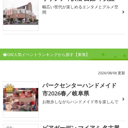
幅広い世代が楽しめるエンタメとグルメ空
間
GW人気イベントランキングから探す【東海】
2026/08/06 更新
パークセンターハンドメイド
1
市2026春／岐阜県
お散歩しながらハンドメイド市を楽しんで
ビアガーデン マイアミ 名古屋