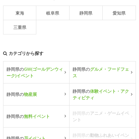
東海
岐阜県
静岡県
愛知県
三重県
カテゴリから探す
静岡県の
GW(ゴールデンウィ
静岡県の
グルメ・フードフェ
ーク)イベント
ス
静岡県の
体験イベント・アク
静岡県の
物産展
ティビティ
静岡県の
アニメ・ゲームイベ
静岡県の
無料イベント
ント
静岡県の
動物ふれあいイベン
静岡県の
花イベント