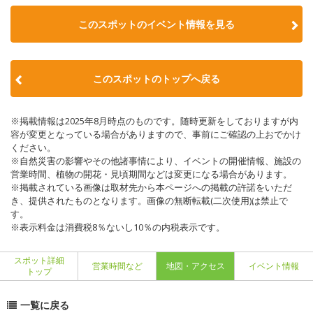
このスポットのイベント情報を見る
このスポットのトップへ戻る
※掲載情報は2025年8月時点のものです。随時更新をしておりますが内
容が変更となっている場合がありますので、事前にご確認の上おでかけ
ください。
※自然災害の影響やその他諸事情により、イベントの開催情報、施設の
営業時間、植物の開花・見頃期間などは変更になる場合があります。
※掲載されている画像は取材先から本ページへの掲載の許諾をいただ
き、提供されたものとなります。画像の無断転載(二次使用)は禁止で
す。
※表示料金は消費税8％ないし10％の内税表示です。
スポット詳細
営業時間など
地図・アクセス
イベント情報
トップ
一覧に戻る