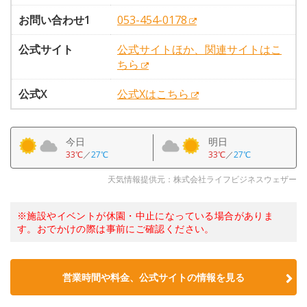
お問い合わせ1
053-454-0178
公式サイト
公式サイトほか、関連サイトはこ
ちら
公式X
公式Xはこちら
今日
明日
33℃
／
27℃
33℃
／
27℃
天気情報提供元：株式会社ライフビジネスウェザー
※施設やイベントが休園・中止になっている場合がありま
す。おでかけの際は事前にご確認ください。
営業時間や料金、公式サイトの情報を見る