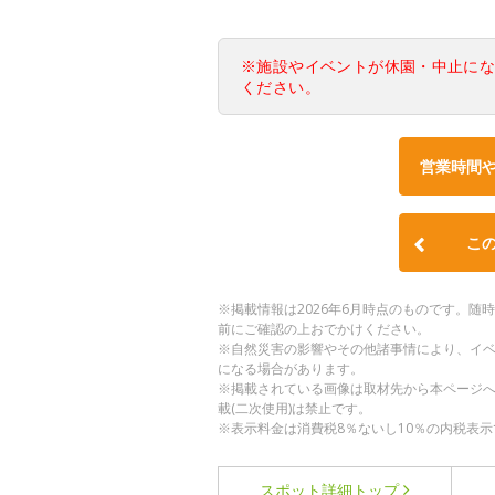
※施設やイベントが休園・中止に
ください。
営業時間
こ
※掲載情報は2026年6月時点のものです。
前にご確認の上おでかけください。
※自然災害の影響やその他諸事情により、イ
になる場合があります。
※掲載されている画像は取材先から本ページ
載(二次使用)は禁止です。
※表示料金は消費税8％ないし10％の内税表示
スポット詳細
トップ