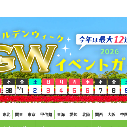
東北
関東
東京
甲信越
東海
愛知
北陸
関西
大阪
中