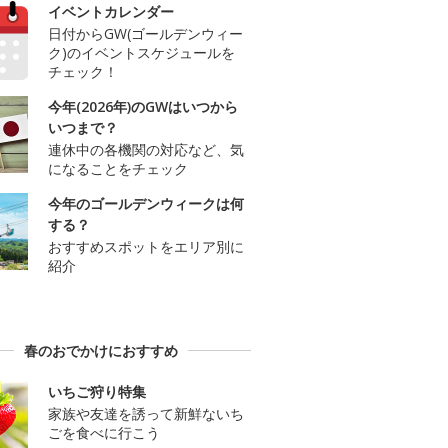
イベントカレンダー
日付からGW(ゴールデンウィー
ク)のイベントスケジュールを
チェック！
今年(2026年)のGWはいつから
いつまで？
連休中の各機関の対応など、気
になることをチェック
今年のゴールデンウィークは何
する？
おすすめスポットをエリア別に
紹介
春のおでかけにおすすめ
いちご狩り特集
家族や友達を誘って新鮮ないち
ごを食べに行こう