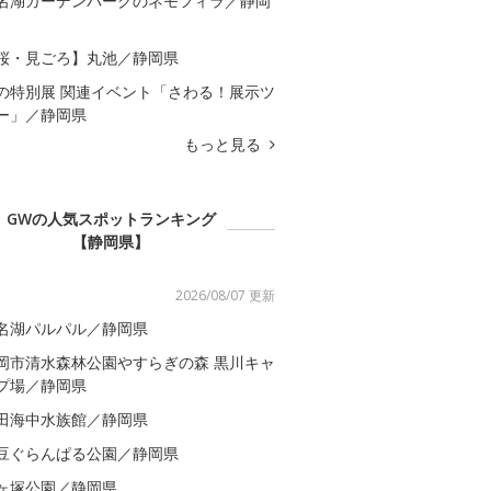
名湖ガーデンパークのネモフィラ／静岡
桜・見ごろ】丸池／静岡県
の特別展 関連イベント「さわる！展示ツ
ー」／静岡県
もっと見る
GWの人気スポットランキング
【静岡県】
2026/08/07 更新
名湖パルパル／静岡県
岡市清水森林公園やすらぎの森 黒川キャ
プ場／静岡県
田海中水族館／静岡県
豆ぐらんぱる公園／静岡県
ヶ塚公園／静岡県