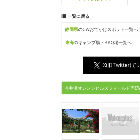
一覧に戻る
静岡県
のGWおでかけスポット一覧へ
東海
のキャンプ場・BBQ場一覧へ
X(旧Twitter)
今井浜オレンジヒルズフィールド周辺