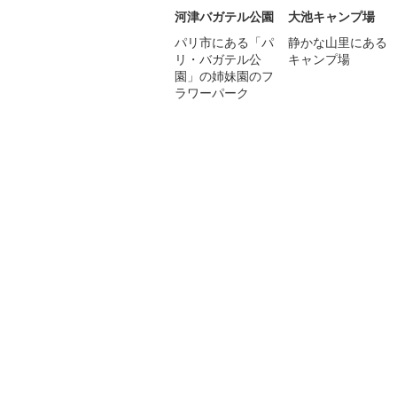
河津バガテル公園
大池キャンプ場
パリ市にある「パ
静かな山里にある
リ・バガテル公
キャンプ場
園」の姉妹園のフ
ラワーパーク