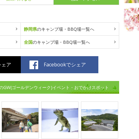
静岡県
のキャンプ場・BBQ場一覧へ
全国
のキャンプ場・BBQ場一覧へ
でシェア
Facebookでシェア
のGW(ゴールデンウィーク)イベント・おでかけスポット