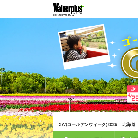
GW(ゴールデンウィーク)2026
北海道