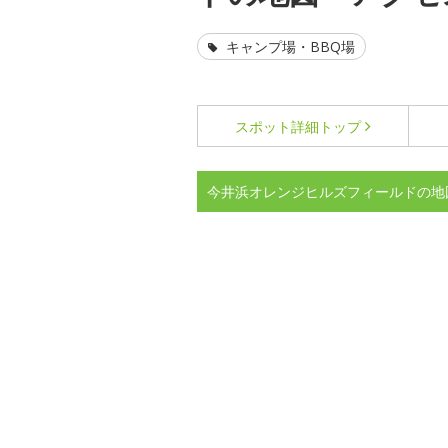
キャンプ場・BBQ場
スポット詳細
トップ
今井浜オレンジヒルズフィールドの地