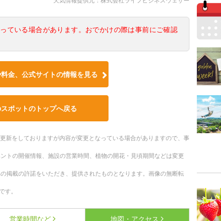
天気情報提供元：株式会社ライフビジネスウェザー
なっている場合があります。おでかけの際は事前にご確認
や料金、公式サイトの情報を見る
のスポットのトップへ戻る
随時更新をしておりますが内容が変更となっている場合がありますので、事
ベントの開催情報、施設の営業時間、植物の開花・見頃期間などは変更
への掲載の許諾をいただき、提供されたものとなります。画像の無断転
です。
営業時間など
地図・アクセス