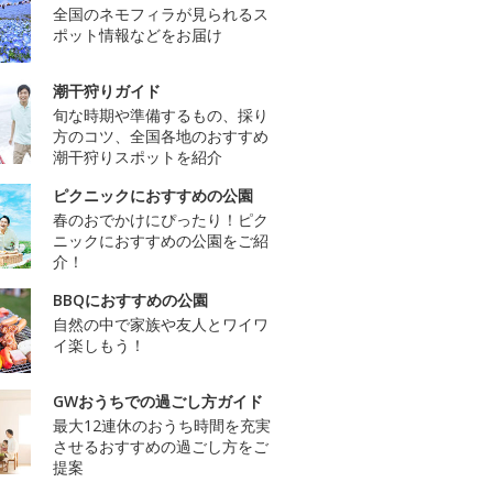
全国のネモフィラが見られるス
ポット情報などをお届け
潮干狩りガイド
旬な時期や準備するもの、採り
方のコツ、全国各地のおすすめ
潮干狩りスポットを紹介
ピクニックにおすすめの公園
春のおでかけにぴったり！ピク
ニックにおすすめの公園をご紹
介！
BBQにおすすめの公園
自然の中で家族や友人とワイワ
イ楽しもう！
GWおうちでの過ごし方ガイド
最大12連休のおうち時間を充実
させるおすすめの過ごし方をご
提案