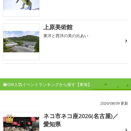
上原美術館
東洋と西洋の美の出あい
GW人気イベントランキングから探す【東海】
2026/08/09 更新
ネコ市ネコ座2026(名古屋)／
1
愛知県