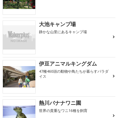
大池キャンプ場
静かな山里にあるキャンプ場
伊豆アニマルキングダム
47種460頭の動物や鳥たちが暮らすパラダ
イス
熱川バナナワニ園
世界の貴重なワニ16種を飼育