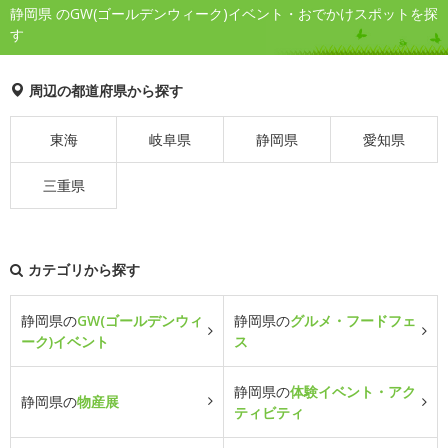
静岡県 のGW(ゴールデンウィーク)イベント・おでかけスポットを探
す
周辺の都道府県から探す
東海
岐阜県
静岡県
愛知県
三重県
カテゴリから探す
静岡県の
GW(ゴールデンウィ
静岡県の
グルメ・フードフェ
ーク)イベント
ス
静岡県の
体験イベント・アク
静岡県の
物産展
ティビティ