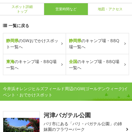
スポット詳細
営業時間など
地図・アクセス
トップ
一覧に戻る
静岡県
のGWおでかけスポッ
静岡県
のキャンプ場・BBQ
ト一覧へ
場一覧へ
東海
のキャンプ場・BBQ場
全国
のキャンプ場・BBQ場
一覧へ
一覧へ
今井浜オレンジヒルズフィールド周辺のGW(ゴールデンウィーク)イ
ベント・おでかけスポット
河津バガテル公園
パリ市にある「パリ・バガテル公園」の姉
妹園のフラワーパーク