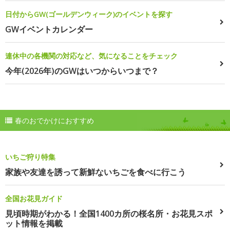
日付からGW(ゴールデンウィーク)のイベントを探す
GWイベントカレンダー
連休中の各機関の対応など、気になることをチェック
今年(2026年)のGWはいつからいつまで？
春のおでかけにおすすめ
いちご狩り特集
家族や友達を誘って新鮮ないちごを食べに行こう
全国お花見ガイド
見頃時期がわかる！全国1400カ所の桜名所・お花見スポ
ット情報を掲載