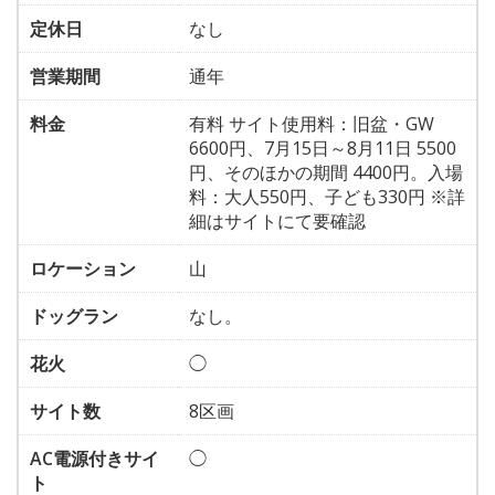
定休日
なし
営業期間
通年
料金
有料 サイト使用料：旧盆・GW
6600円、7月15日～8月11日 5500
円、そのほかの期間 4400円。入場
料：大人550円、子ども330円 ※詳
細はサイトにて要確認
ロケーション
山
ドッグラン
なし。
花火
◯
サイト数
8区画
AC電源付きサイ
◯
ト