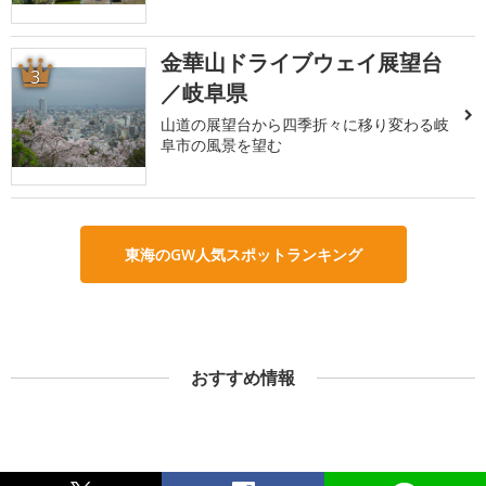
金華山ドライブウェイ展望台
3
／岐阜県
山道の展望台から四季折々に移り変わる岐
阜市の風景を望む
東海のGW人気スポットランキング
おすすめ情報