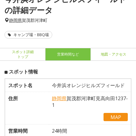
の詳細データ
静岡県
賀茂郡河津町
キャンプ場・BBQ場
スポット詳細
営業時間など
地図・アクセス
トップ
スポット情報
スポット名
今井浜オレンジヒルズフィールド
住所
静岡県
賀茂郡河津町見高向田1237-
1
MAP
営業時間
24時間