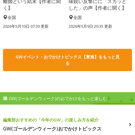
離婚という結末【作者に聞
味鋭い反撃にに「スカッと
く】
した」の声【作者に聞く】
全国
全国
2026年5月10日 07:30 更新
2026年5月9日 20:35 更新
GWイベント・おでかけトピックス【東海】をもっと見
る
GW(ゴールデンウィーク)のおでかけをもっと楽しむ
編集部おすすめの「今年のGW」の楽しみ方を紹介
GW(ゴールデンウィーク)おでかけトピックス