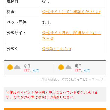
定休日
なし
料金
公式サイトにてご確認ください
ペット同伴
あり。
公式サイト
公式サイトほか、関連サイトはこ
ちら
公式X
公式Xはこちら
今日
明日
33℃
／
26℃
33℃
／
26℃
天気情報提供元：株式会社ライフビジネスウェザー
※施設やイベントが休園・中止になっている場合がありま
す。おでかけの際は事前にご確認ください。