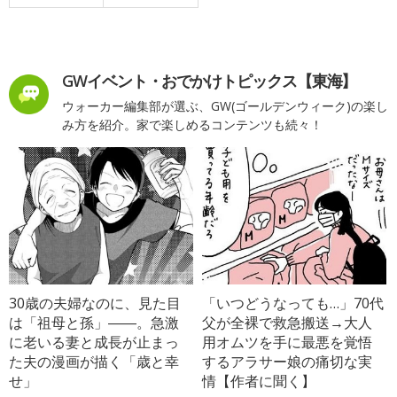
GWイベント・おでかけトピックス【東海】
ウォーカー編集部が選ぶ、GW(ゴールデンウィーク)の楽し
み方を紹介。家で楽しめるコンテンツも続々！
30歳の夫婦なのに、見た目
「いつどうなっても…」70代
は「祖母と孫」――。急激
父が全裸で救急搬送→大人
に老いる妻と成長が止まっ
用オムツを手に最悪を覚悟
た夫の漫画が描く「歳と幸
するアラサー娘の痛切な実
せ」
情【作者に聞く】