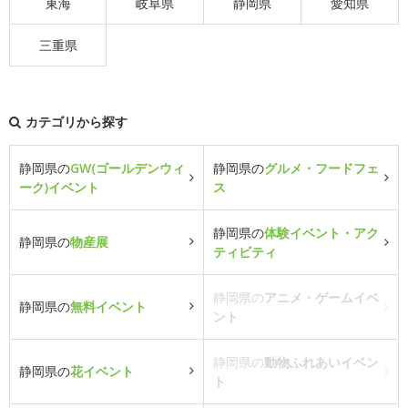
東海
岐阜県
静岡県
愛知県
三重県
カテゴリから探す
静岡県の
GW(ゴールデンウィ
静岡県の
グルメ・フードフェ
ーク)イベント
ス
静岡県の
体験イベント・アク
静岡県の
物産展
ティビティ
静岡県の
アニメ・ゲームイベ
静岡県の
無料イベント
ント
静岡県の
動物ふれあいイベン
静岡県の
花イベント
ト