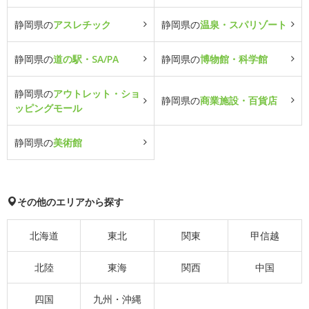
静岡県の
アスレチック
静岡県の
温泉・スパリゾート
静岡県の
道の駅・SA/PA
静岡県の
博物館・科学館
静岡県の
アウトレット・ショ
静岡県の
商業施設・百貨店
ッピングモール
静岡県の
美術館
その他のエリアから探す
北海道
東北
関東
甲信越
北陸
東海
関西
中国
四国
九州・沖縄