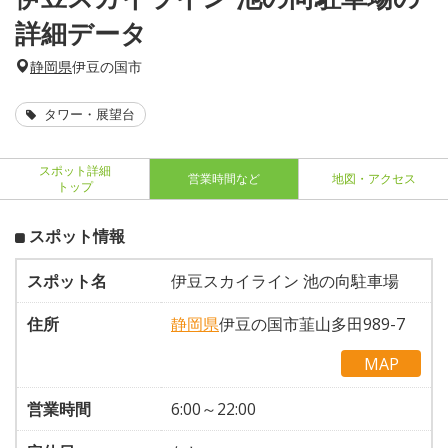
詳細データ
静岡県
伊豆の国市
タワー・展望台
スポット詳細
営業時間など
地図・アクセス
トップ
スポット情報
スポット名
伊豆スカイライン 池の向駐車場
住所
静岡県
伊豆の国市韮山多田989-7
MAP
営業時間
6:00～22:00