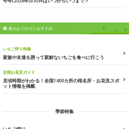
今年(2026年)のGWはいつからいつまで？
春のおでかけにおすすめ
いちご狩り特集
家族や友達を誘って新鮮ないちごを食べに行こう
全国お花見ガイド
見頃時期がわかる！全国1400カ所の桜名所・お花見スポ
ット情報を掲載
季節特集