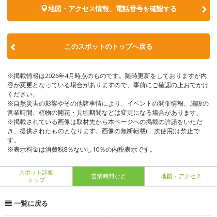
地図・アクセス情報、電話番号を確認する
このスポットのトップへ戻る
※掲載情報は2026年4月時点のものです。随時更新をしておりますが内
容が変更となっている場合がありますので、事前にご確認の上おでかけ
ください。
※自然災害の影響やその他諸事情により、イベントの開催情報、施設の
営業時間、植物の開花・見頃期間などは変更になる場合があります。
※掲載されている画像は取材先から本ページへの掲載の許諾をいただ
き、提供されたものとなります。画像の無断転載(二次使用)は禁止で
す。
※表示料金は消費税8％ないし10％の内税表示です。
スポット詳細
営業時間など
地図・アクセス
トップ
一覧に戻る