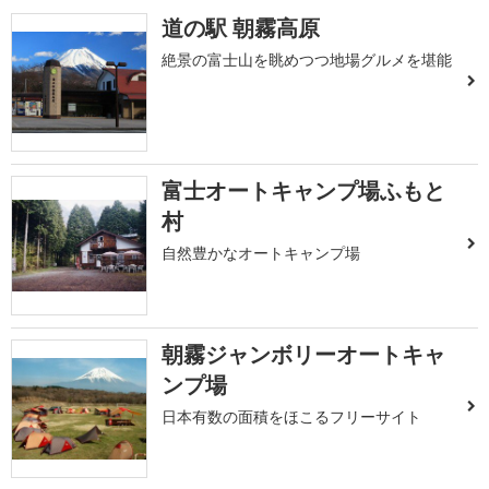
道の駅 朝霧高原
絶景の富士山を眺めつつ地場グルメを堪能
富士オートキャンプ場ふもと
村
自然豊かなオートキャンプ場
朝霧ジャンボリーオートキャ
ンプ場
日本有数の面積をほこるフリーサイト