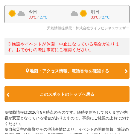
今日
明日
33℃
／
27℃
33℃
／
27℃
天気情報提供元：株式会社ライフビジネスウェザー
※施設やイベントが休園・中止になっている場合がありま
す。おでかけの際は事前にご確認ください。
地図・アクセス情報、電話番号を確認する
このスポットのトップへ戻る
※掲載情報は2026年8月時点のものです。随時更新をしておりますが内
容が変更となっている場合がありますので、事前にご確認の上おでかけ
ください。
※自然災害の影響やその他諸事情により、イベントの開催情報、施設の