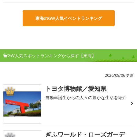
東海のGW人気イベントランキング
GW人気スポットランキングから探す【東海】
2026/08/06 更新
トヨタ博物館／愛知県
1
自動車誕生からの人々の豊かな生活を紹介
ぎふワールド・ローズガーデ