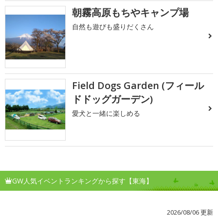
朝霧高原もちやキャンプ場
自然も遊びも盛りだくさん
Field Dogs Garden (フィール
ドドッグガーデン)
愛犬と一緒に楽しめる
GW人気イベントランキングから探す【東海】
2026/08/06 更新