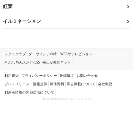
紅葉
イルミネーション
レタスクラブ
ダ・ヴィンチWeb
WEBザテレビジョン
MOVIE WALKER PRESS
毎日が発見ネット
利用規約
プライバシーポリシー
推奨環境
お問い合わせ
プレスリリース・情報提供
媒体資料
広告掲載について
会社概要
利用者情報の外部送信について
©KADOKAWA CORPORATION