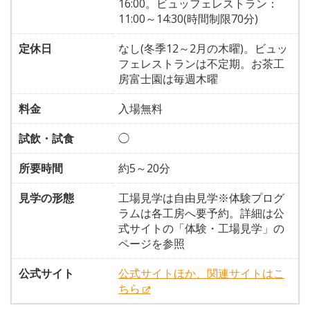
16:00。ビュッフェレストラン：
11:00～14:30(時間制限70分)
定休日
なし(冬季12～2月の木曜)。ビュッ
フェレストランは不定期。お茶工
房富士園は毎週木曜
料金
入場無料
試飲・試食
◯
所要時間
約5～20分
見学の形態
工場見学は自由見学※体験プログ
ラムは各工房へ要予約。詳細は公
式サイトの「体験・工場見学」の
ページを参照
公式サイト
公式サイトほか、関連サイトはこ
ちら