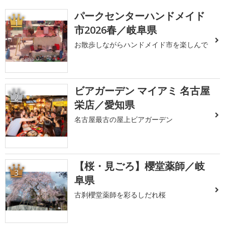
パークセンターハンドメイド
1
市2026春／岐阜県
お散歩しながらハンドメイド市を楽しんで
ビアガーデン マイアミ 名古屋
2
栄店／愛知県
名古屋最古の屋上ビアガーデン
【桜・見ごろ】櫻堂薬師／岐
3
阜県
古刹櫻堂薬師を彩るしだれ桜