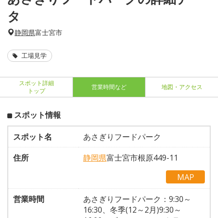
タ
静岡県
富士宮市
工場見学
スポット詳細
営業時間など
地図・アクセス
トップ
スポット情報
スポット名
あさぎりフードパーク
住所
静岡県
富士宮市根原449-11
MAP
営業時間
あさぎりフードパーク：9:30～
16:30、冬季(12～2月)9:30～