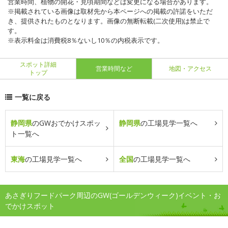
営業時間、植物の開花・見頃期間などは変更になる場合があります。
※掲載されている画像は取材先から本ページへの掲載の許諾をいただ
き、提供されたものとなります。画像の無断転載(二次使用)は禁止で
す。
※表示料金は消費税8％ないし10％の内税表示です。
スポット詳細
営業時間など
地図・アクセス
トップ
一覧に戻る
静岡県
のGWおでかけスポッ
静岡県
の工場見学一覧へ
ト一覧へ
東海
の工場見学一覧へ
全国
の工場見学一覧へ
あさぎりフードパーク周辺のGW(ゴールデンウィーク)イベント・お
でかけスポット