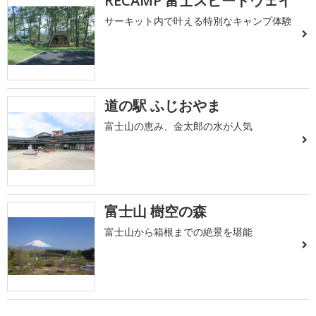
RECAMP 富士スピードウェイ
サーキット内で叶える特別なキャンプ体験
道の駅 ふじおやま
富士山の恵み、金太郎の水が人気
富士山 樹空の森
富士山から箱根までの絶景を堪能