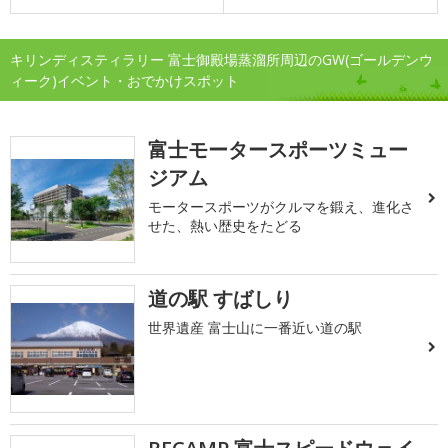
キリンディスティラリー 富士御殿場蒸溜所周辺のGW(ゴールデンウ
ィーク)イベント・おでかけスポット
富士モータースポーツミュー
ジアム
モータースポーツがクルマを鍛え、進化さ
せた、熱い歴史をたどる
道の駅 すばしり
世界遺産 富士山に一番近い道の駅