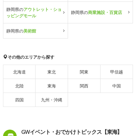
静岡県の
アウトレット・ショ
静岡県の
商業施設・百貨店
ッピングモール
静岡県の
美術館
その他のエリアから探す
北海道
東北
関東
甲信越
北陸
東海
関西
中国
四国
九州・沖縄
GWイベント・おでかけトピックス【東海】