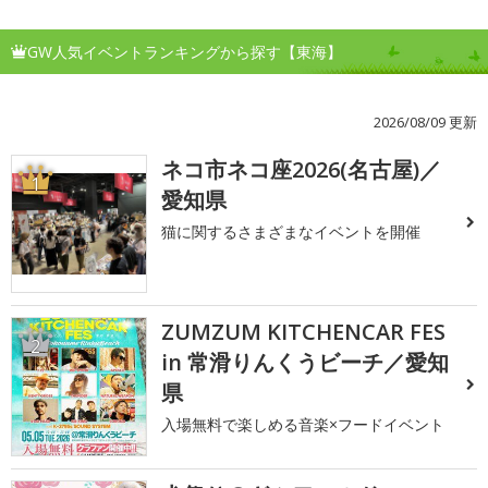
GW人気イベントランキングから探す【東海】
2026/08/09 更新
ネコ市ネコ座2026(名古屋)／
1
愛知県
猫に関するさまざまなイベントを開催
ZUMZUM KITCHENCAR FES
2
in 常滑りんくうビーチ／愛知
県
入場無料で楽しめる音楽×フードイベント