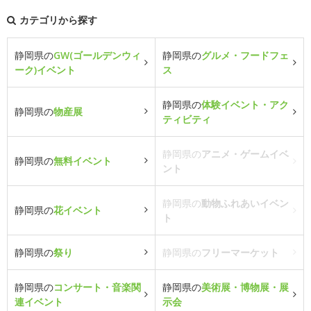
カテゴリから探す
静岡県の
GW(ゴールデンウィ
静岡県の
グルメ・フードフェ
ーク)イベント
ス
静岡県の
体験イベント・アク
静岡県の
物産展
ティビティ
静岡県の
アニメ・ゲームイベ
静岡県の
無料イベント
ント
静岡県の
動物ふれあいイベン
静岡県の
花イベント
ト
静岡県の
祭り
静岡県の
フリーマーケット
静岡県の
コンサート・音楽関
静岡県の
美術展・博物展・展
連イベント
示会