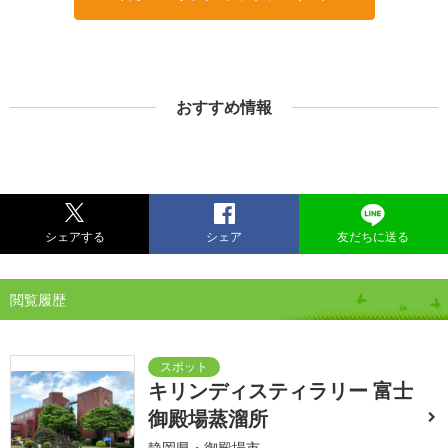
おすすめ情報
シェアする
シェア
友だちに送る
閲覧履歴
キリンディスティラリー 富士
御殿場蒸溜所
静岡県・御殿場市