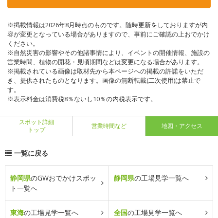
※掲載情報は2026年8月時点のものです。随時更新をしておりますが内
容が変更となっている場合がありますので、事前にご確認の上おでかけ
ください。
※自然災害の影響やその他諸事情により、イベントの開催情報、施設の
営業時間、植物の開花・見頃期間などは変更になる場合があります。
※掲載されている画像は取材先から本ページへの掲載の許諾をいただ
き、提供されたものとなります。画像の無断転載(二次使用)は禁止で
す。
※表示料金は消費税8％ないし10％の内税表示です。
スポット詳細
営業時間など
地図・アクセス
トップ
一覧に戻る
静岡県
のGWおでかけスポッ
静岡県
の工場見学一覧へ
ト一覧へ
東海
の工場見学一覧へ
全国
の工場見学一覧へ