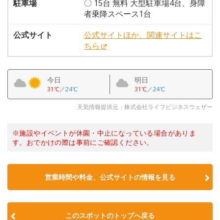
駐車場
〇 15台 無料 大型駐車場4台、身障
者乗降スペース1台
公式サイト
公式サイトほか、関連サイトはこ
ちら
今日
明日
31℃
／
24℃
31℃
／
24℃
天気情報提供元：株式会社ライフビジネスウェザー
※施設やイベントが休園・中止になっている場合がありま
す。おでかけの際は事前にご確認ください。
営業時間や料金、公式サイトの情報を見る
このスポットのトップへ戻る