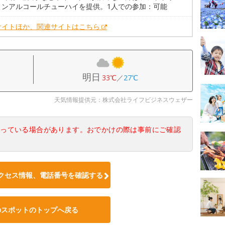
ノンアルコールチューハイを提供。1人での参加：可能
サイトほか、関連サイトはこちら
明日
33℃
／
27℃
天気情報提供元：株式会社ライフビジネスウェザー
なっている場合があります。おでかけの際は事前にご確認
クセス情報、電話番号を確認する
のスポットのトップへ戻る