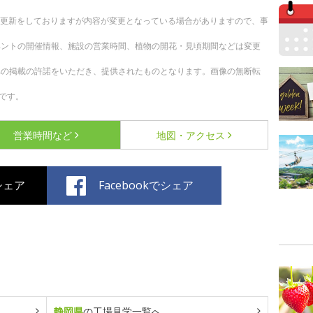
随時更新をしておりますが内容が変更となっている場合がありますので、事
ベントの開催情報、施設の営業時間、植物の開花・見頃期間などは変更
への掲載の許諾をいただき、提供されたものとなります。画像の無断転
です。
営業時間など
地図・アクセス
でシェア
Facebookでシェア
静岡県
の工場見学一覧へ