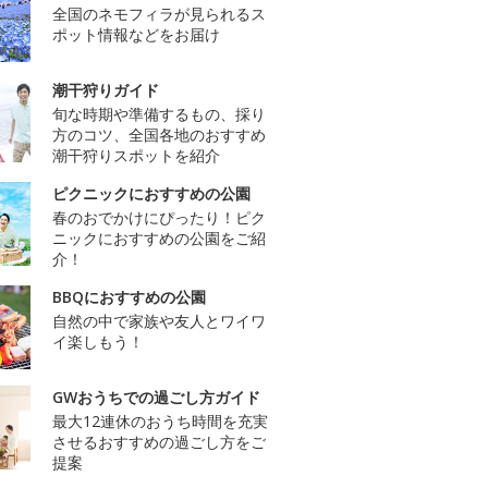
全国のネモフィラが見られるス
ポット情報などをお届け
潮干狩りガイド
旬な時期や準備するもの、採り
方のコツ、全国各地のおすすめ
潮干狩りスポットを紹介
ピクニックにおすすめの公園
春のおでかけにぴったり！ピク
ニックにおすすめの公園をご紹
介！
BBQにおすすめの公園
自然の中で家族や友人とワイワ
イ楽しもう！
GWおうちでの過ごし方ガイド
最大12連休のおうち時間を充実
させるおすすめの過ごし方をご
提案