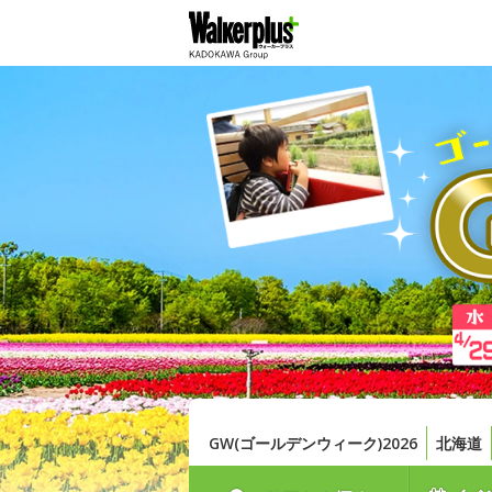
GW(ゴールデンウィーク)2026
北海道