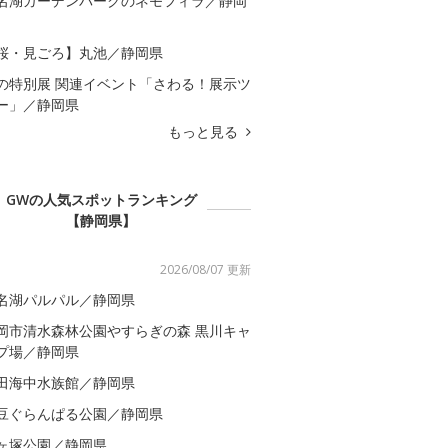
名湖ガーデンパークのネモフィラ／静岡
桜・見ごろ】丸池／静岡県
の特別展 関連イベント「さわる！展示ツ
ー」／静岡県
もっと見る
GWの人気スポットランキング
【静岡県】
2026/08/07 更新
名湖パルパル／静岡県
岡市清水森林公園やすらぎの森 黒川キャ
プ場／静岡県
田海中水族館／静岡県
豆ぐらんぱる公園／静岡県
ヶ塚公園／静岡県