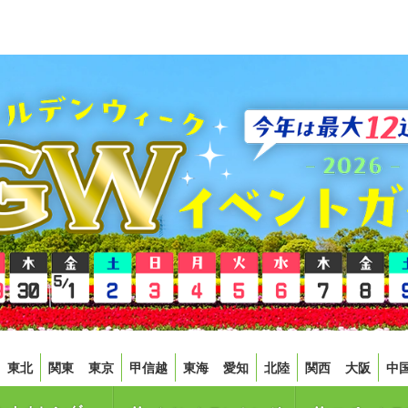
東北
関東
東京
甲信越
東海
愛知
北陸
関西
大阪
中