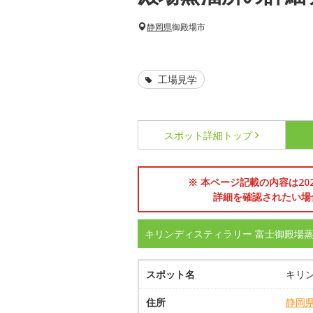
静岡県
御殿場市
工場見学
スポット詳細
トップ
※ 本ページ記載の内容は2
詳細を確認されたい場
キリンディスティラリー 富士御殿場
スポット名
キリ
住所
静岡