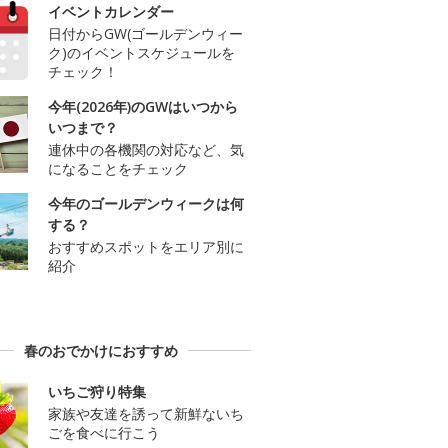
イベントカレンダー
日付からGW(ゴールデンウィー
ク)のイベントスケジュールを
チェック！
今年(2026年)のGWはいつから
いつまで？
連休中の各機関の対応など、気
になることをチェック
今年のゴールデンウィークは何
する？
おすすめスポットをエリア別に
紹介
春のおでかけにおすすめ
いちご狩り特集
家族や友達を誘って新鮮ないち
ごを食べに行こう