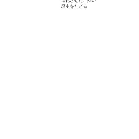
進化させた、熱い
歴史をたどる