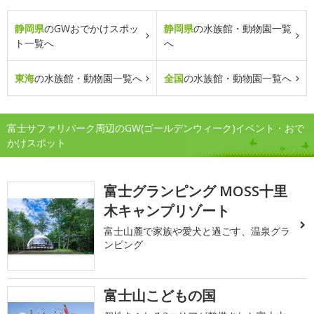
静岡県
のGWおでかけスポッ
静岡県
の水族館・動物園一覧
ト一覧へ
へ
東海
の水族館・動物園一覧へ
全国
の水族館・動物園一覧へ
富士サファリパーク周辺のGW(ゴールデンウィーク)イベント・おで
かけスポット
富士グランピング MOSS十里
木キャンプリゾート
富士山麓で家族や愛犬と過ごす、温泉グラ
ンピング
富士山こどもの国