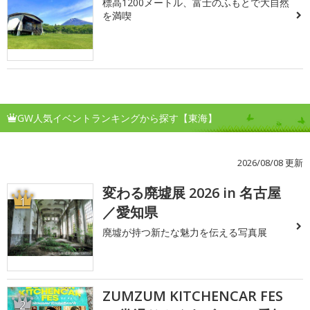
標高1200メートル、富士のふもとで大自然
を満喫
GW人気イベントランキングから探す【東海】
2026/08/08 更新
変わる廃墟展 2026 in 名古屋
1
／愛知県
廃墟が持つ新たな魅力を伝える写真展
ZUMZUM KITCHENCAR FES
2