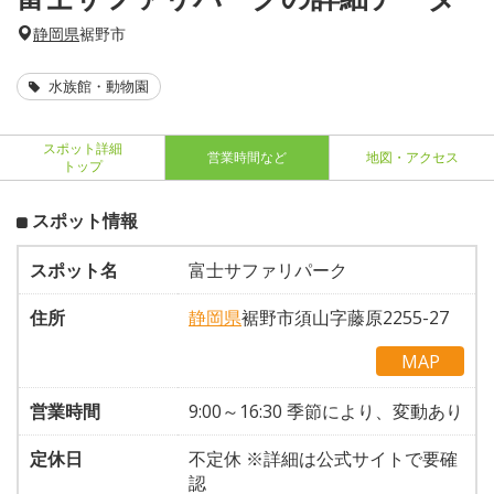
静岡県
裾野市
水族館・動物園
スポット詳細
営業時間など
地図・アクセス
トップ
スポット情報
スポット名
富士サファリパーク
住所
静岡県
裾野市須山字藤原2255-27
MAP
営業時間
9:00～16:30 季節により、変動あり
定休日
不定休 ※詳細は公式サイトで要確
認