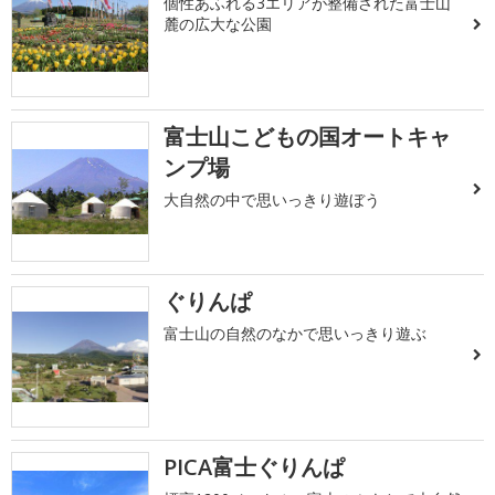
個性あふれる3エリアが整備された富士山
麓の広大な公園
富士山こどもの国オートキャ
ンプ場
大自然の中で思いっきり遊ぼう
ぐりんぱ
富士山の自然のなかで思いっきり遊ぶ
PICA富士ぐりんぱ