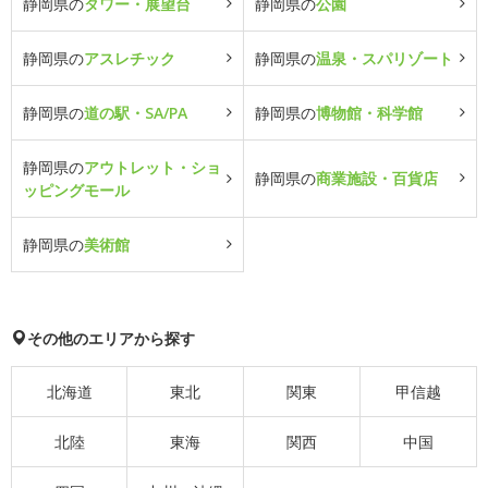
静岡県の
タワー・展望台
静岡県の
公園
静岡県の
アスレチック
静岡県の
温泉・スパリゾート
静岡県の
道の駅・SA/PA
静岡県の
博物館・科学館
静岡県の
アウトレット・ショ
静岡県の
商業施設・百貨店
ッピングモール
静岡県の
美術館
その他のエリアから探す
北海道
東北
関東
甲信越
北陸
東海
関西
中国