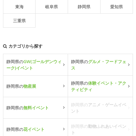
東海
岐阜県
静岡県
愛知県
三重県
カテゴリから探す
静岡県の
GW(ゴールデンウィ
静岡県の
グルメ・フードフェ
ーク)イベント
ス
静岡県の
体験イベント・アク
静岡県の
物産展
ティビティ
静岡県の
アニメ・ゲームイベ
静岡県の
無料イベント
ント
静岡県の
動物ふれあいイベン
静岡県の
花イベント
ト