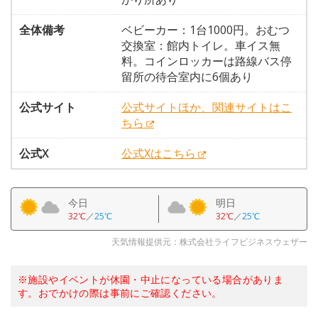
全体備考
ベビーカー：1台1000円。おむつ
交換室：館内トイレ。車イス無
料。コインロッカーは路線バス停
留所の待合室内に6個あり
公式サイト
公式サイトほか、関連サイトはこ
ちら
公式X
公式Xはこちら
今日
明日
32℃
／
25℃
32℃
／
25℃
天気情報提供元：株式会社ライフビジネスウェザー
※施設やイベントが休園・中止になっている場合がありま
す。おでかけの際は事前にご確認ください。