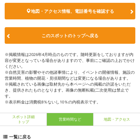
地図・アクセス情報、電話番号を確認する
このスポットのトップへ戻る
※掲載情報は2026年4月時点のものです。随時更新をしておりますが内
容が変更となっている場合がありますので、事前にご確認の上おでかけ
ください。
※自然災害の影響やその他諸事情により、イベントの開催情報、施設の
営業時間、植物の開花・見頃期間などは変更になる場合があります。
※掲載されている画像は取材先から本ページへの掲載の許諾をいただ
き、提供されたものとなります。画像の無断転載(二次使用)は禁止で
す。
※表示料金は消費税8％ないし10％の内税表示です。
スポット詳細
営業時間など
地図・アクセス
トップ
一覧に戻る