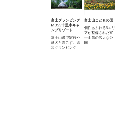
富士グランピング
富士山こどもの国
MOSS十里木キャ
個性あふれる3エリ
ンプリゾート
アが整備された富
富士山麓で家族や
士山麓の広大な公
愛犬と過ごす、温
園
泉グランピング