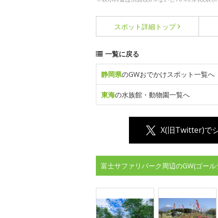
スポット詳細
トップ
一覧に戻る
静岡県
のGWおでかけスポット一覧へ
東海
の水族館・動物園一覧へ
X(旧Twitter)
富士サファリパーク周辺のGW(ゴール