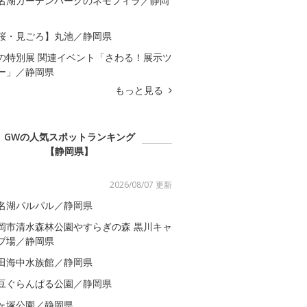
名湖ガーデンパークのネモフィラ／静岡
桜・見ごろ】丸池／静岡県
の特別展 関連イベント「さわる！展示ツ
ー」／静岡県
もっと見る
GWの人気スポットランキング
【静岡県】
2026/08/07 更新
名湖パルパル／静岡県
岡市清水森林公園やすらぎの森 黒川キャ
プ場／静岡県
田海中水族館／静岡県
豆ぐらんぱる公園／静岡県
ヶ塚公園／静岡県