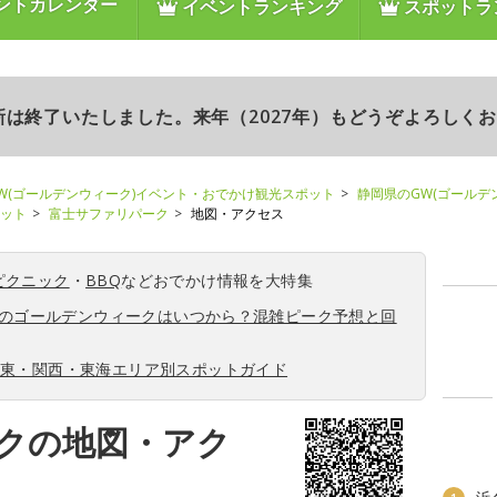
ントカレンダー
イベントランキング
スポットラ
更新は終了いたしました。来年（2027年）もどうぞよろしく
W(ゴールデンウィーク)イベント・おでかけ観光スポット
静岡県のGW(ゴールデ
ポット
富士サファリパーク
地図・アクセス
ピクニック
・
BBQ
などおでかけ情報を大特集
6年のゴールデンウィークはいつから？混雑ピーク予想と回
関東・関西・東海エリア別スポットガイド
クの地図・アク