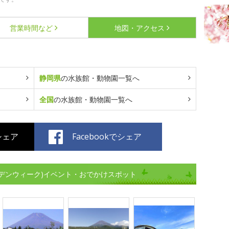
営業時間など
地図・アクセス
静岡県
の水族館・動物園一覧へ
全国
の水族館・動物園一覧へ
でシェア
Facebookでシェア
デンウィーク)イベント・おでかけスポット