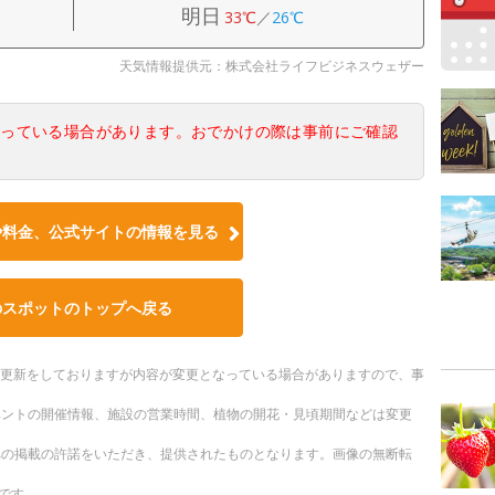
明日
33℃
／
26℃
天気情報提供元：株式会社ライフビジネスウェザー
なっている場合があります。おでかけの際は事前にご確認
や料金、公式サイトの情報を見る
のスポットのトップへ戻る
随時更新をしておりますが内容が変更となっている場合がありますので、事
ベントの開催情報、施設の営業時間、植物の開花・見頃期間などは変更
への掲載の許諾をいただき、提供されたものとなります。画像の無断転
です。