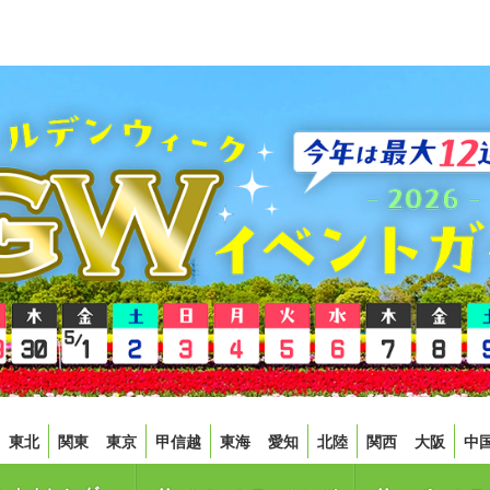
東北
関東
東京
甲信越
東海
愛知
北陸
関西
大阪
中