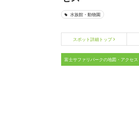
水族館・動物園
スポット詳細
トップ
富士サファリパークの地図・アクセス