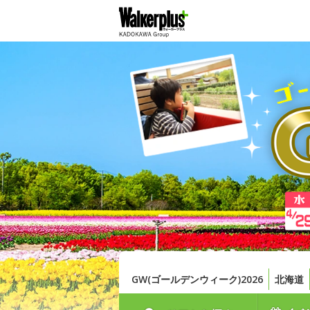
GW(ゴールデンウィーク)2026
北海道