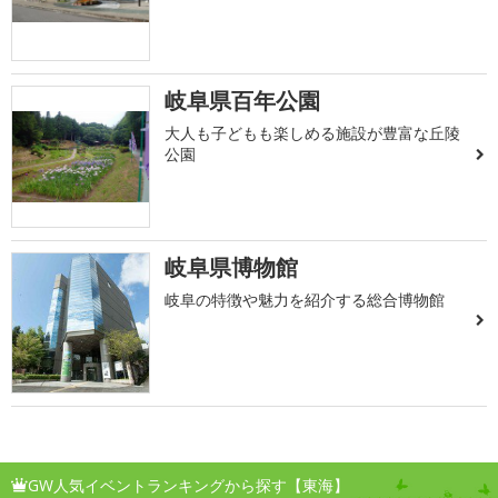
岐阜県百年公園
大人も子どもも楽しめる施設が豊富な丘陵
公園
岐阜県博物館
岐阜の特徴や魅力を紹介する総合博物館
GW人気イベントランキングから探す【東海】