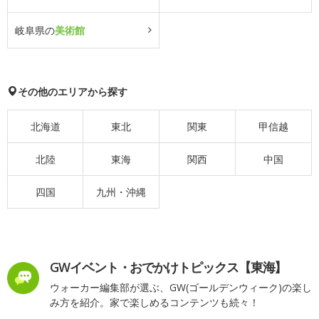
岐阜県の
美術館
その他のエリアから探す
北海道
東北
関東
甲信越
北陸
東海
関西
中国
四国
九州・沖縄
GWイベント・おでかけトピックス【東海】
ウォーカー編集部が選ぶ、GW(ゴールデンウィーク)の楽し
み方を紹介。家で楽しめるコンテンツも続々！