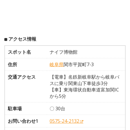
アクセス情報
スポット名
ナイフ博物館
住所
岐阜県
関市平賀町7-3
交通アクセス
【電車】名鉄新岐阜駅から岐阜バ
スに乗り関東山下車徒歩3分
【車】東海環状自動車道富加関IC
から5分
駐車場
〇 30台
お問い合わせ1
0575-24-2132