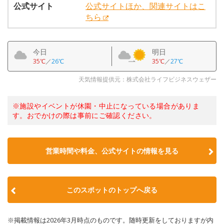
公式サイト
公式サイトほか、関連サイトはこ
ちら
今日
明日
35℃
／
26℃
35℃
／
27℃
天気情報提供元：株式会社ライフビジネスウェザー
※施設やイベントが休園・中止になっている場合がありま
す。おでかけの際は事前にご確認ください。
営業時間や料金、公式サイトの情報を見る
このスポットのトップへ戻る
※掲載情報は2026年3月時点のものです。随時更新をしておりますが内