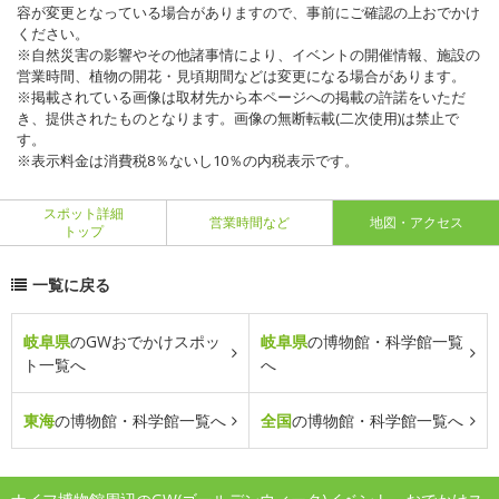
容が変更となっている場合がありますので、事前にご確認の上おでかけ
ください。
※自然災害の影響やその他諸事情により、イベントの開催情報、施設の
営業時間、植物の開花・見頃期間などは変更になる場合があります。
※掲載されている画像は取材先から本ページへの掲載の許諾をいただ
き、提供されたものとなります。画像の無断転載(二次使用)は禁止で
す。
※表示料金は消費税8％ないし10％の内税表示です。
スポット詳細
営業時間など
地図・アクセス
トップ
一覧に戻る
岐阜県
のGWおでかけスポッ
岐阜県
の博物館・科学館一覧
ト一覧へ
へ
東海
の博物館・科学館一覧へ
全国
の博物館・科学館一覧へ