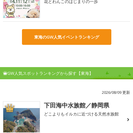
花とわんこのはじまりの一歩
東海のGW人気イベントランキング
GW人気スポットランキングから探す【東海】
2026/08/09 更新
下田海中水族館／静岡県
1
どこよりもイルカに近づける天然水族館