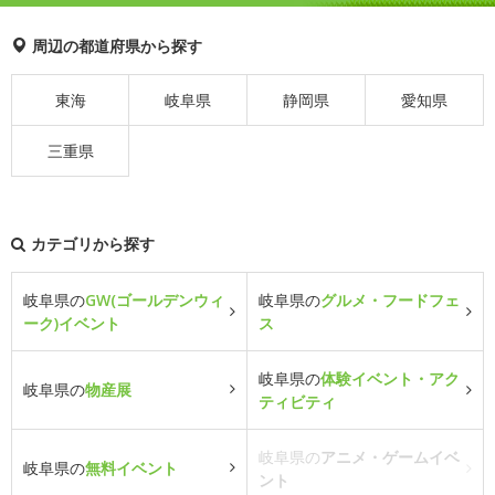
周辺の都道府県から探す
東海
岐阜県
静岡県
愛知県
三重県
カテゴリから探す
岐阜県の
GW(ゴールデンウィ
岐阜県の
グルメ・フードフェ
ーク)イベント
ス
岐阜県の
体験イベント・アク
岐阜県の
物産展
ティビティ
岐阜県の
アニメ・ゲームイベ
岐阜県の
無料イベント
ント