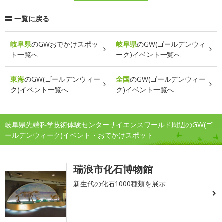
一覧に戻る
岐阜県
のGWおでかけスポッ
岐阜県
のGW(ゴールデンウィ
ト一覧へ
ーク)イベント一覧へ
東海
のGW(ゴールデンウィー
全国
のGW(ゴールデンウィー
ク)イベント一覧へ
ク)イベント一覧へ
岐阜県先端科学技術体験センターサイエンスワールド周辺のGW(ゴ
ールデンウィーク)イベント・おでかけスポット
瑞浪市化石博物館
新生代の化石1000種類を展示