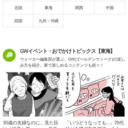
北陸
東海
関西
中国
四国
九州・沖縄
GWイベント・おでかけトピックス【東海】
ウォーカー編集部が選ぶ、GW(ゴールデンウィーク)の楽し
み方を紹介。家で楽しめるコンテンツも続々！
30歳の夫婦なのに、見た目
「いつどうなっても…」70代