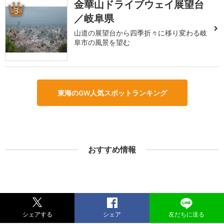
金華山ドライブウェイ展望台
3
／岐阜県
山道の展望台から四季折々に移り変わる岐
阜市の風景を望む
東海のGW人気スポットランキング
おすすめ情報
シェアする
シェア
友だちに送る