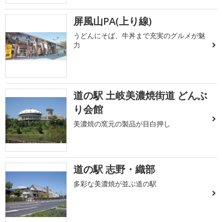
屏風山PA(上り線)
うどんにそば、牛丼まで充実のグルメが魅
力
道の駅 土岐美濃焼街道 どんぶ
り会館
美濃焼の窯元の製品が目白押し
道の駅 志野・織部
多彩な美濃焼が並ぶ道の駅