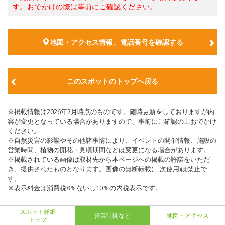
す。おでかけの際は事前にご確認ください。
地図・アクセス情報、電話番号を確認する
このスポットのトップへ戻る
※掲載情報は2026年2月時点のものです。随時更新をしておりますが内
容が変更となっている場合がありますので、事前にご確認の上おでかけ
ください。
※自然災害の影響やその他諸事情により、イベントの開催情報、施設の
営業時間、植物の開花・見頃期間などは変更になる場合があります。
※掲載されている画像は取材先から本ページへの掲載の許諾をいただ
き、提供されたものとなります。画像の無断転載(二次使用)は禁止で
す。
※表示料金は消費税8％ないし10％の内税表示です。
スポット詳細
営業時間など
地図・アクセス
トップ