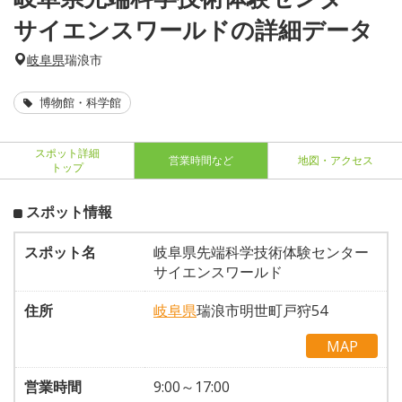
サイエンスワールドの詳細データ
岐阜県
瑞浪市
博物館・科学館
スポット詳細
営業時間など
地図・アクセス
トップ
スポット情報
スポット名
岐阜県先端科学技術体験センター
サイエンスワールド
住所
岐阜県
瑞浪市明世町戸狩54
MAP
営業時間
9:00～17:00