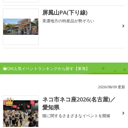
屏風山PA(下り線)
美濃地方の特産品が勢ぞろい
GW人気イベントランキングから探す【東海】
2026/08/09 更新
ネコ市ネコ座2026(名古屋)／
1
愛知県
猫に関するさまざまなイベントを開催