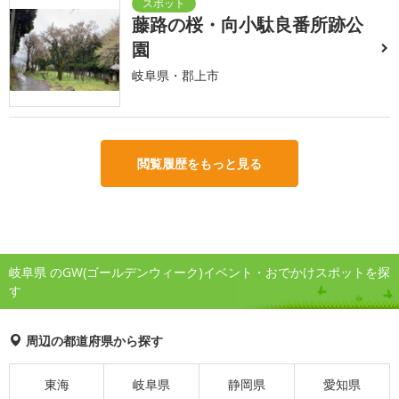
藤路の桜・向小駄良番所跡公
園
岐阜県・郡上市
閲覧履歴をもっと見る
岐阜県 のGW(ゴールデンウィーク)イベント・おでかけスポットを探
す
周辺の都道府県から探す
東海
岐阜県
静岡県
愛知県