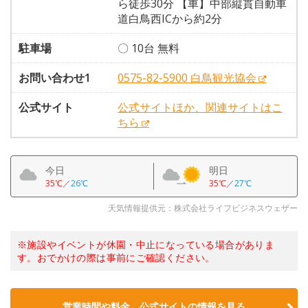
ら徒歩30分 【車】中部縦貫自動車
道白鳥西ICから約2分
駐車場
〇 10台 無料
お問い合わせ1
0575-82-5900 白鳥観光協会
公式サイト
公式サイトほか、関連サイトはこ
ちら
今日
明日
35℃
／
26℃
35℃
／
27℃
天気情報提供元：株式会社ライフビジネスウェザー
※施設やイベントが休園・中止になっている場合がありま
す。おでかけの際は事前にご確認ください。
営業時間や料金、公式サイトの情報を見る