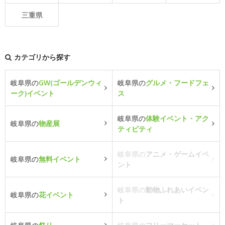
三重県
カテゴリから探す
岐阜県の
GW(ゴールデンウィ
岐阜県の
グルメ・フードフェ
ーク)イベント
ス
岐阜県の
体験イベント・アク
岐阜県の
物産展
ティビティ
岐阜県の
アニメ・ゲームイベ
岐阜県の
無料イベント
ント
岐阜県の
動物ふれあいイベン
岐阜県の
花イベント
ト