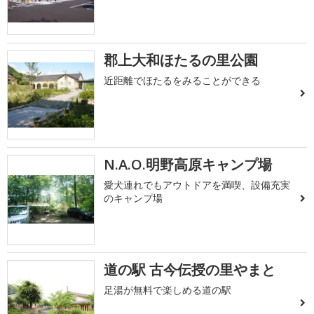
郡上大和ほたるの里公園
近距離でほたるをみることができる
N.A.O.明野高原キャンプ場
愛犬連れでもアウトドアを満喫、設備充実
のキャンプ場
道の駅 古今伝授の里やまと
足湯が無料で楽しめる道の駅