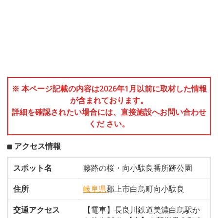
※ 本ページ記載の内容は2026年1月以前に取材した情報
が含まれております。
詳細を確認されたい場合には、直接施設へお問い合わせ
くだ さい。
アクセス情報
スポット名
藤路の桜・向小駄良番所跡公園
住所
岐阜県
郡上市白鳥町向小駄良
交通アクセス
【電車】長良川鉄道美濃白鳥駅か