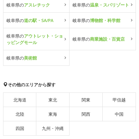
岐阜県の
アスレチック
岐阜県の
温泉・スパリゾート
岐阜県の
道の駅・SA/PA
岐阜県の
博物館・科学館
岐阜県の
アウトレット・ショ
岐阜県の
商業施設・百貨店
ッピングモール
岐阜県の
美術館
その他のエリアから探す
北海道
東北
関東
甲信越
北陸
東海
関西
中国
四国
九州・沖縄