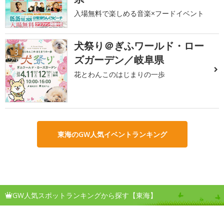
入場無料で楽しめる音楽×フードイベント
犬祭り＠ぎふワールド・ロー
3
ズガーデン／岐阜県
花とわんこのはじまりの一歩
東海のGW人気イベントランキング
GW人気スポットランキングから探す【東海】