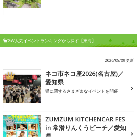
GW人気イベントランキングから探す【東海】
2026/08/09 更新
ネコ市ネコ座2026(名古屋)／
1
愛知県
猫に関するさまざまなイベントを開催
ZUMZUM KITCHENCAR FES
2
in 常滑りんくうビーチ／愛知
県