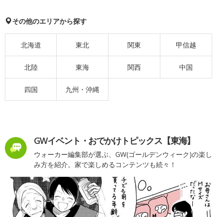
その他のエリアから探す
北海道
東北
関東
甲信越
北陸
東海
関西
中国
四国
九州・沖縄
GWイベント・おでかけトピックス【東海】
ウォーカー編集部が選ぶ、GW(ゴールデンウィーク)の楽し
み方を紹介。家で楽しめるコンテンツも続々！