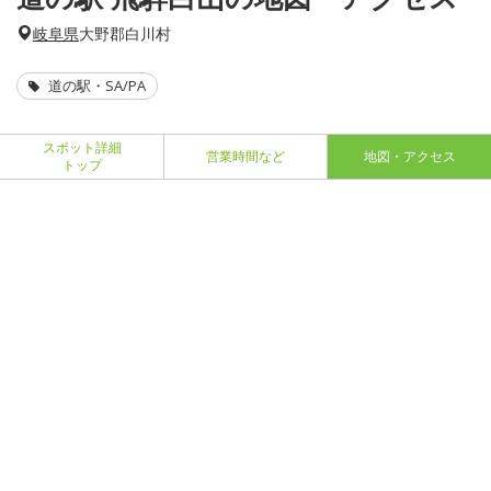
岐阜県
大野郡白川村
道の駅・SA/PA
スポット詳細
営業時間など
地図・アクセス
トップ