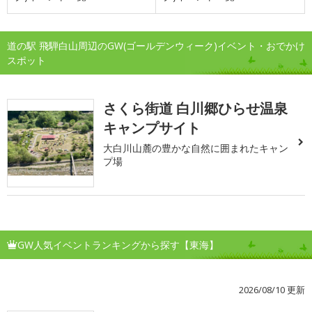
道の駅 飛騨白山周辺のGW(ゴールデンウィーク)イベント・おでかけ
スポット
さくら街道 白川郷ひらせ温泉
キャンプサイト
大白川山麓の豊かな自然に囲まれたキャン
プ場
GW人気イベントランキングから探す【東海】
2026/08/10 更新