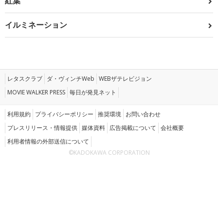
紅葉
イルミネーション
レタスクラブ
ダ・ヴィンチWeb
WEBザテレビジョン
MOVIE WALKER PRESS
毎日が発見ネット
利用規約
プライバシーポリシー
推奨環境
お問い合わせ
プレスリリース・情報提供
媒体資料
広告掲載について
会社概要
利用者情報の外部送信について
©KADOKAWA CORPORATION