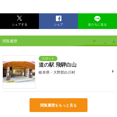
シェアする
シェア
友だちに送る
閲覧履歴
道の駅 飛騨白山
岐阜県・大野郡白川村
閲覧履歴をもっと見る