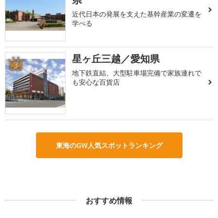
近代日本の発展を支えた基幹産業の変遷を
学べる
星ヶ丘三越／愛知県
3
地下鉄直結、大型駐車場完備で家族連れで
も安心な百貨店
東海のGW人気スポットランキング
おすすめ情報