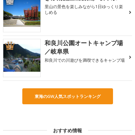
2
里山の景色を楽しみながら1日ゆっくり楽
しめる
和良川公園オートキャンプ場
3
／岐阜県
和良川での川遊びを満喫できるキャンプ場
東海のGW人気スポットランキング
おすすめ情報