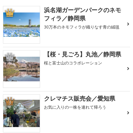
浜名湖ガーデンパークのネモ
1
フィラ／静岡県
30万本のネモフィラが織りなす青の絨毯
【桜・見ごろ】丸池／静岡県
2
桜と富士山のコラボレーション
クレマチス販売会／愛知県
3
お気に入りの一株を連れて帰ろう