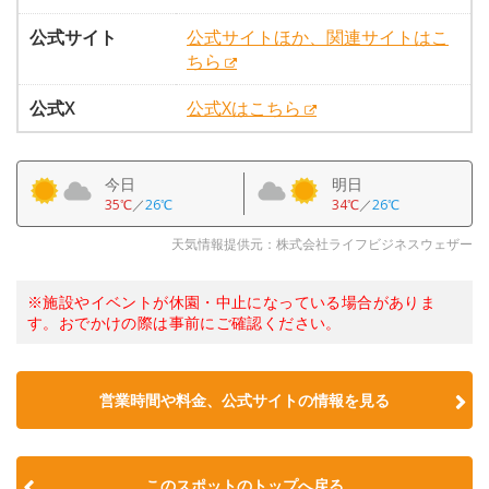
公式サイト
公式サイトほか、関連サイトはこ
ちら
公式X
公式Xはこちら
今日
明日
35℃
／
26℃
34℃
／
26℃
天気情報提供元：株式会社ライフビジネスウェザー
※施設やイベントが休園・中止になっている場合がありま
す。おでかけの際は事前にご確認ください。
営業時間や料金、公式サイトの情報を見る
このスポットのトップへ戻る