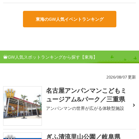
東海のGW人気イベントランキング
GW人気スポットランキングから探す【東海】
2026/08/07 更新
名古屋アンパンマンこどもミ
1
ュージアム&パーク／三重県
アンパンマンの世界が広がる体験型施設
ぎふ清流里山公園／岐阜県