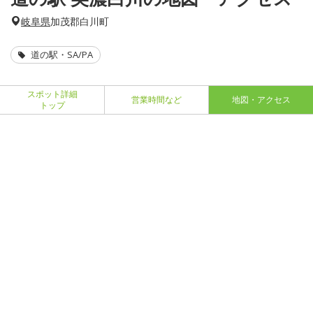
岐阜県
加茂郡白川町
道の駅・SA/PA
スポット詳細
営業時間など
地図・アクセス
トップ