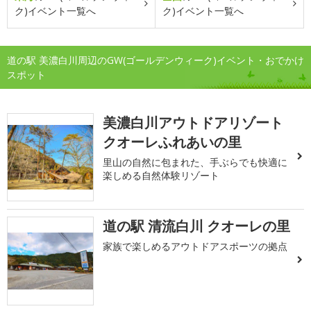
ク)イベント一覧へ
ク)イベント一覧へ
道の駅 美濃白川周辺のGW(ゴールデンウィーク)イベント・おでかけ
スポット
美濃白川アウトドアリゾート
クオーレふれあいの里
里山の自然に包まれた、手ぶらでも快適に
楽しめる自然体験リゾート
道の駅 清流白川 クオーレの里
家族で楽しめるアウトドアスポーツの拠点