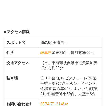
アクセス情報
スポット名
道の駅 美濃白川
住所
岐阜県
加茂郡白川町河東3500-1
交通アクセス
【車】東海環状自動車道美濃加茂
ICから約35分
駐車場
〇 138台 無料 ピアチェーレ側(第
一駐車場) 普通車70台、イベント
会場前 普通車6台。よいいち側(第
2駐車場)普通車59台、大型車3台
お問い合わせ1
0574-75-2146