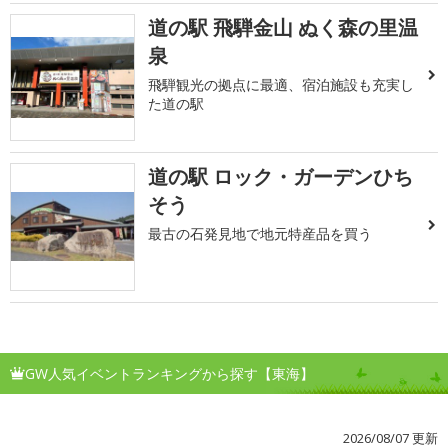
道の駅 飛騨金山 ぬく森の里温
泉
飛騨観光の拠点に最適、宿泊施設も充実し
た道の駅
道の駅 ロック・ガーデンひち
そう
最古の石発見地で地元特産品を買う
GW人気イベントランキングから探す【東海】
2026/08/07 更新