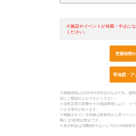
※施設やイベントが休園・中止に
ください。
営業時間
地図・ア
※掲載情報は2025年8月時点のものです。
前にご確認の上おでかけください。
※自然災害の影響やその他諸事情により、イ
になる場合があります。
※掲載されている画像は取材先から本ページ
載(二次使用)は禁止です。
※表示料金は消費税8％ないし10％の内税表示