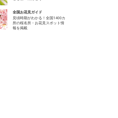
全国お花見ガイド
見頃時期がわかる！全国1400カ
所の桜名所・お花見スポット情
報を掲載