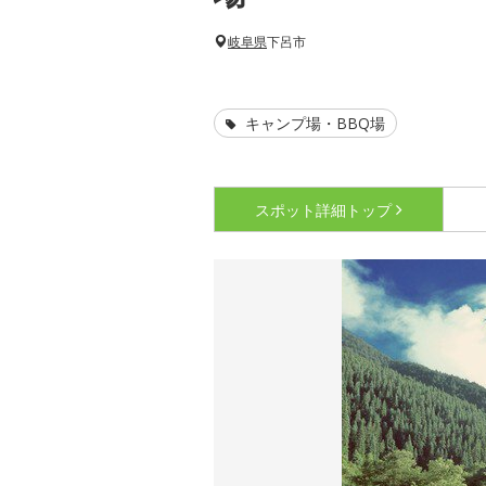
岐阜県
下呂市
キャンプ場・BBQ場
スポット詳細
トップ