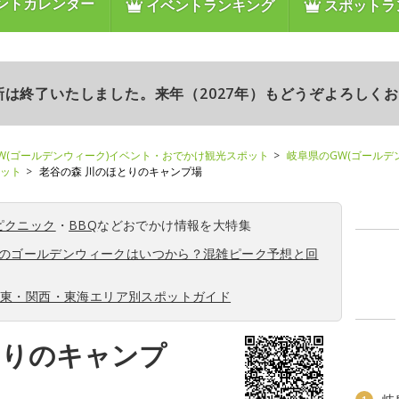
ントカレンダー
イベントランキング
スポットラ
更新は終了いたしました。来年（2027年）もどうぞよろしく
W(ゴールデンウィーク)イベント・おでかけ観光スポット
岐阜県のGW(ゴールデ
ポット
老谷の森 川のほとりのキャンプ場
ピクニック
・
BBQ
などおでかけ情報を大特集
6年のゴールデンウィークはいつから？混雑ピーク予想と回
関東・関西・東海エリア別スポットガイド
とりのキャンプ