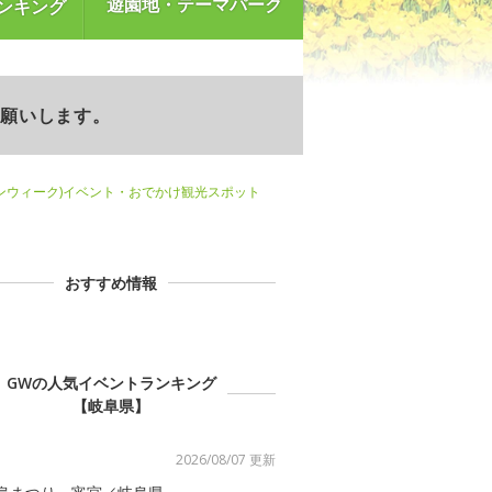
遊園地・テーマパーク
ンキング
お願いします。
ンウィーク)イベント・おでかけ観光スポット
おすすめ情報
GWの人気イベントランキング
【岐阜県】
2026/08/07 更新