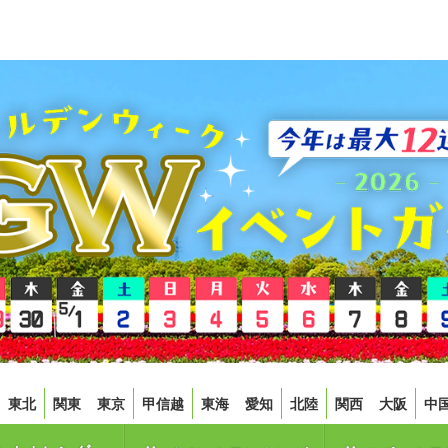
東北
関東
東京
甲信越
東海
愛知
北陸
関西
大阪
中