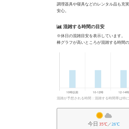
調理器具や寝具などのレンタル品も充
安心。
混雑する時間の目安
※休日の混雑目安を表示しています。
棒グラフが高いところが混雑する時間
混雑が予想される時間：混雑する時間帯は特
今日
35℃
／
26℃