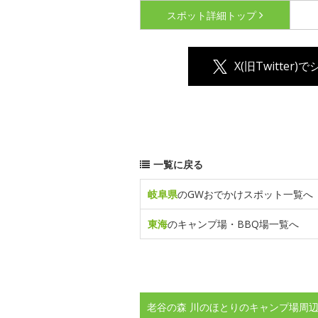
スポット詳細
トップ
X(旧Twitter)
一覧に戻る
岐阜県
のGWおでかけスポット一覧へ
東海
のキャンプ場・BBQ場一覧へ
老谷の森 川のほとりのキャンプ場周辺