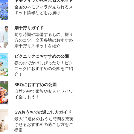
ネモフィラが見られるスポット
全国のネモフィラが見られるス
ポット情報などをお届け
潮干狩りガイド
旬な時期や準備するもの、採り
方のコツ、全国各地のおすすめ
潮干狩りスポットを紹介
ピクニックにおすすめの公園
春のおでかけにぴったり！ピク
ニックにおすすめの公園をご紹
介！
BBQにおすすめの公園
自然の中で家族や友人とワイワ
イ楽しもう！
GWおうちでの過ごし方ガイド
最大12連休のおうち時間を充実
させるおすすめの過ごし方をご
提案