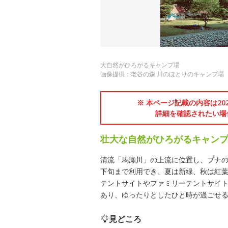
大自然がひろがるキャンプ場
画像提供：老谷の森 川のほとりのキャンプ場
※ 本ページ記載の内容は2
詳細を確認されたい場
壮大な自然がひろがるキャン
清流「馬瀬川」の上流に位置し、ブナの
下旬まで利用でき、夏は新緑、秋は紅
テントサイトやファミリーテントサイ
あり、ゆったりとしたひと時が過ごせ
見どころ