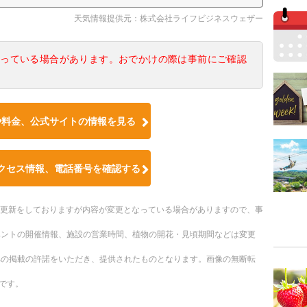
天気情報提供元：株式会社ライフビジネスウェザー
なっている場合があります。おでかけの際は事前にご確認
や料金、公式サイトの情報を見る
クセス情報、電話番号を確認する
随時更新をしておりますが内容が変更となっている場合がありますので、事
ベントの開催情報、施設の営業時間、植物の開花・見頃期間などは変更
への掲載の許諾をいただき、提供されたものとなります。画像の無断転
です。