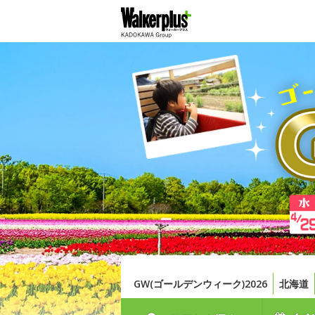
GW(ゴールデンウィーク)2026
北海道