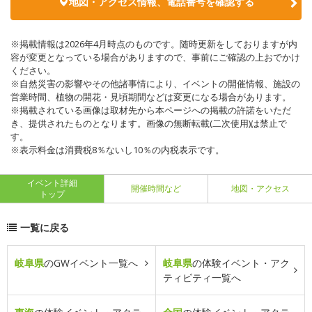
地図・アクセス情報、電話番号を確認する
※掲載情報は2026年4月時点のものです。随時更新をしておりますが内
容が変更となっている場合がありますので、事前にご確認の上おでかけ
ください。
※自然災害の影響やその他諸事情により、イベントの開催情報、施設の
営業時間、植物の開花・見頃期間などは変更になる場合があります。
※掲載されている画像は取材先から本ページへの掲載の許諾をいただ
き、提供されたものとなります。画像の無断転載(二次使用)は禁止で
す。
※表示料金は消費税8％ないし10％の内税表示です。
イベント詳細
開催時間など
地図・アクセス
トップ
一覧に戻る
岐阜県
のGWイベント一覧へ
岐阜県
の体験イベント・アク
ティビティ一覧へ