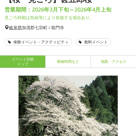
営業期間：2026年3月下旬～2026年4月上旬
見ごろ時期は気候等により前後する場合あり。
岐阜県
加茂郡七宗町 / 龍門寺
体験イベント・アクティビティ
無料イベント
イベント詳細
開催時間など
地図・アクセス
トップ