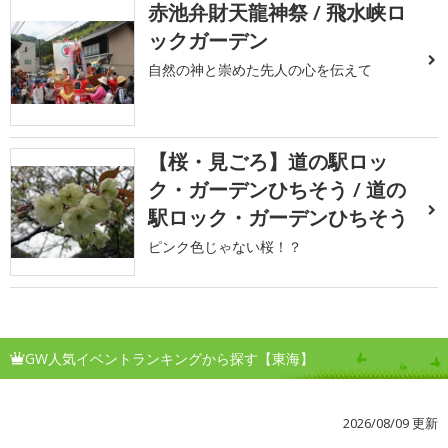
赤池弁財天龍神祭 / 飛水峡ロ
ックガーデン
自然の神と崇めた先人の心を伝えて
【桜・見ごろ】道の駅ロッ
ク・ガーデンひちそう / 道の
駅ロック・ガーデンひちそう
ピンク色じゃない桜！？
GW人気イベントランキングから探す【東海】
2026/08/09 更新