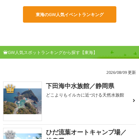
東海のGW人気イベントランキング
GW人気スポットランキングから探す【東海】
2026/08/09 更新
下田海中水族館／静岡県
1
どこよりもイルカに近づける天然水族館
ひだ流葉オートキャンプ場／
2