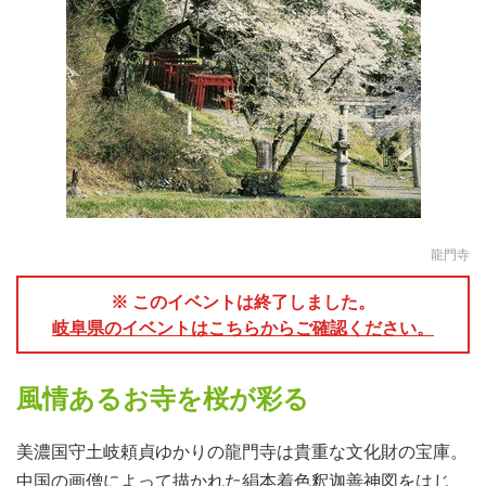
龍門寺
※ このイベントは終了しました。
岐阜県のイベントはこちらからご確認ください。
風情あるお寺を桜が彩る
美濃国守土岐頼貞ゆかりの龍門寺は貴重な文化財の宝庫。
中国の画僧によって描かれた絹本着色釈迦善神図をはじ