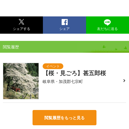
シェアする
シェア
友だちに送る
閲覧履歴
【桜・見ごろ】甚五郎桜
岐阜県・加茂郡七宗町
閲覧履歴をもっと見る