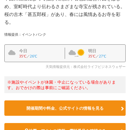
め、室町時代より伝わるさまざまな寺宝が残されている。
桜の古木「甚五郎桜」があり、春には風情あるお寺を彩
る。
情報提供：イベントバンク
今日
明日
35℃
／
26℃
35℃
／
27℃
天気情報提供元：株式会社ライフビジネスウェザー
※施設やイベントが休園・中止になっている場合がありま
す。おでかけの際は事前にご確認ください。
開催期間や料金、公式サイトの
情報を見る