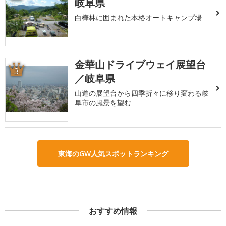
岐阜県
白樺林に囲まれた本格オートキャンプ場
金華山ドライブウェイ展望台
3
／岐阜県
山道の展望台から四季折々に移り変わる岐
阜市の風景を望む
東海のGW人気スポットランキング
おすすめ情報