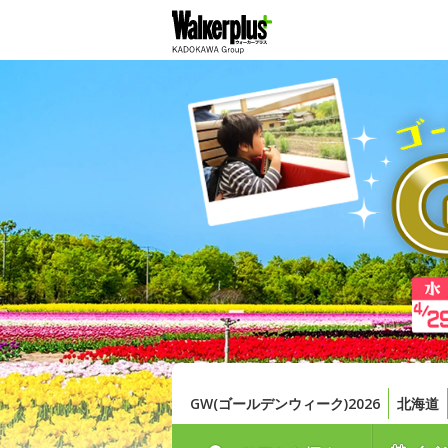
GW(ゴールデンウィーク)2026
北海道