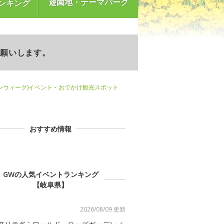
遊園地・テーマパーク
ンキング
お願いします。
ンウィーク)イベント・おでかけ観光スポット
おすすめ情報
GWの人気イベントランキング
【岐阜県】
2026/08/09 更新