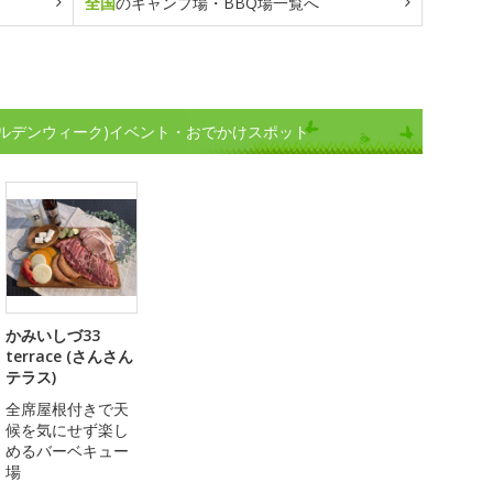
全国
のキャンプ場・BBQ場一覧へ
ルデンウィーク)イベント・おでかけスポット
かみいしづ33
terrace (さんさん
テラス)
全席屋根付きで天
候を気にせず楽し
めるバーベキュー
場