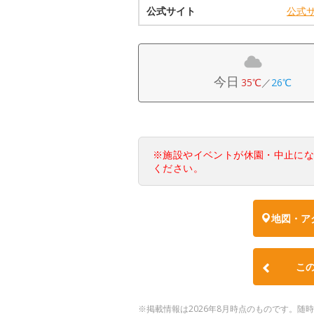
公式サイト
公式
今日
35℃
／
26℃
※施設やイベントが休園・中止に
ください。
地図・ア
こ
※掲載情報は2026年8月時点のものです。