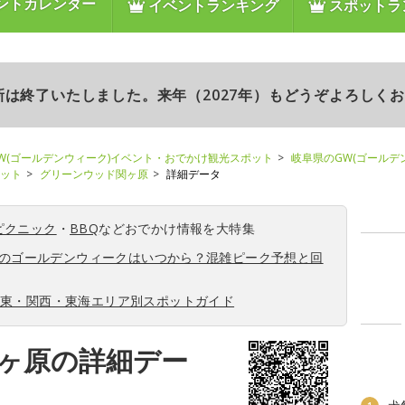
ントカレンダー
イベントランキング
スポットラ
更新は終了いたしました。来年（2027年）もどうぞよろしく
W(ゴールデンウィーク)イベント・おでかけ観光スポット
岐阜県のGW(ゴールデ
ポット
グリーンウッド関ヶ原
詳細データ
ピクニック
・
BBQ
などおでかけ情報を大特集
6年のゴールデンウィークはいつから？混雑ピーク予想と回
関東・関西・東海エリア別スポットガイド
ヶ原の詳細デー