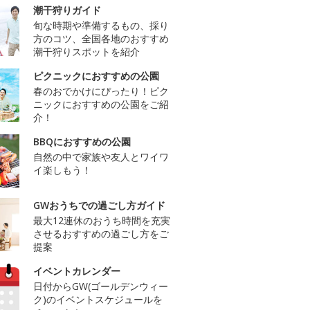
潮干狩りガイド
旬な時期や準備するもの、採り
方のコツ、全国各地のおすすめ
潮干狩りスポットを紹介
ピクニックにおすすめの公園
春のおでかけにぴったり！ピク
ニックにおすすめの公園をご紹
介！
BBQにおすすめの公園
自然の中で家族や友人とワイワ
イ楽しもう！
GWおうちでの過ごし方ガイド
最大12連休のおうち時間を充実
させるおすすめの過ごし方をご
提案
イベントカレンダー
日付からGW(ゴールデンウィー
ク)のイベントスケジュールを