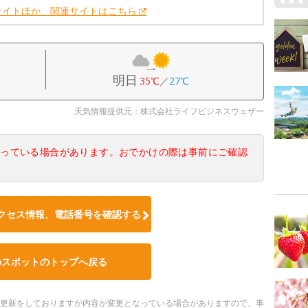
サイトほか、関連サイトはこちら
明日
35℃
／
27℃
天気情報提供元：株式会社ライフビジネスウェザー
なっている場合があります。おでかけの際は事前にご確認
クセス情報、電話番号を確認する
のスポットのトップへ戻る
随時更新をしておりますが内容が変更となっている場合がありますので、事