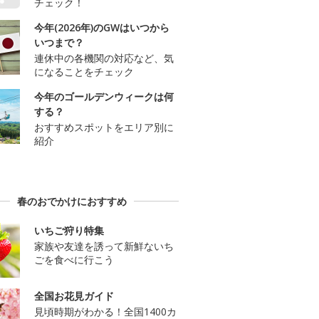
チェック！
今年(2026年)のGWはいつから
いつまで？
連休中の各機関の対応など、気
になることをチェック
今年のゴールデンウィークは何
する？
おすすめスポットをエリア別に
紹介
春のおでかけにおすすめ
いちご狩り特集
家族や友達を誘って新鮮ないち
ごを食べに行こう
全国お花見ガイド
見頃時期がわかる！全国1400カ