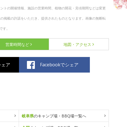
ベントの開催情報、施設の営業時間、植物の開花・見頃期間などは変更
への掲載の許諾をいただき、提供されたものとなります。画像の無断転
です。
営業時間など
地図・アクセス
でシェア
Facebookでシェア
岐阜県
のキャンプ場・BBQ場一覧へ