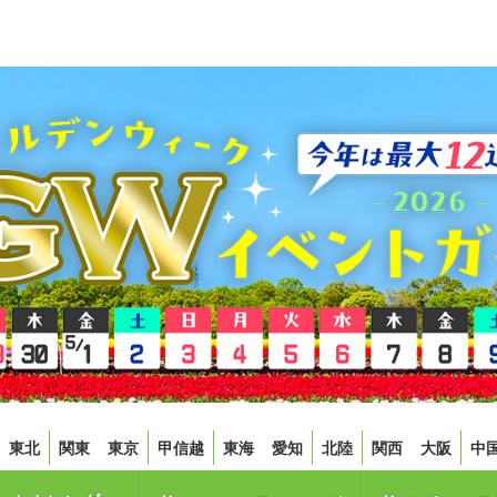
東北
関東
東京
甲信越
東海
愛知
北陸
関西
大阪
中