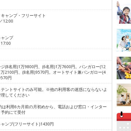
トキャンプ・フリーサイト
／12:00
キャンプ
17:00
ジ(8名用)1万9800円、(6名用)1万7600円。バンガロー(12
1万2100円、(8名用)9570円。オートサイト兼バンガロー(4
9570円
。テントサイトのみ可能。※他の利用客の迷惑にならないよ
管理してください
予約は利用6カ月前の月初めから、電話および窓口・インター
ト予約にて受付
ャンプ(フリーサイト)1430円