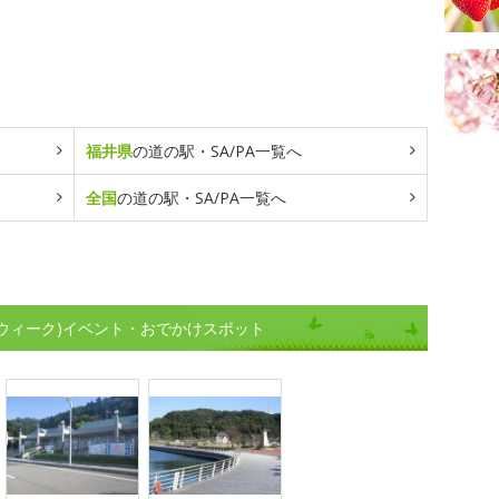
福井県
の道の駅・SA/PA一覧へ
全国
の道の駅・SA/PA一覧へ
ンウィーク)イベント・おでかけスポット