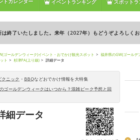
ントカレンダー
イベントランキング
スポットラ
更新は終了いたしました。来年（2027年）もどうぞよろしく
W(ゴールデンウィーク)イベント・おでかけ観光スポット
福井県のGW(ゴールデ
ポット
杉津PA(上り線)
詳細データ
ピクニック
・
BBQ
などおでかけ情報を大特集
6年のゴールデンウィークはいつから？混雑ピーク予想と回
の詳細データ