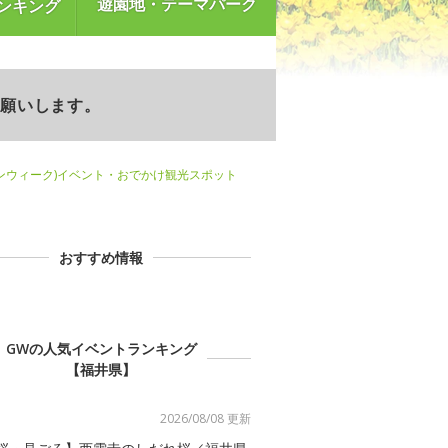
遊園地・テーマパーク
ンキング
お願いします。
ンウィーク)イベント・おでかけ観光スポット
おすすめ情報
GWの人気イベントランキング
【福井県】
2026/08/08 更新