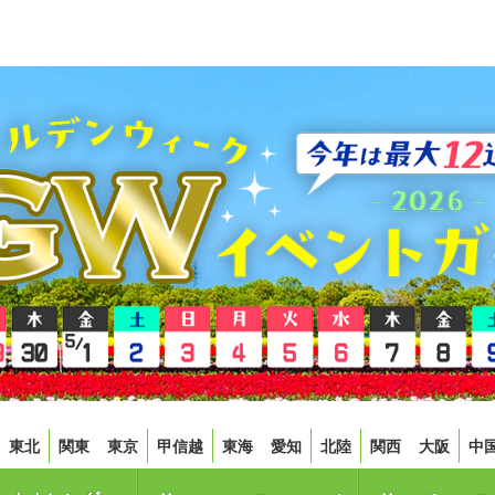
東北
関東
東京
甲信越
東海
愛知
北陸
関西
大阪
中