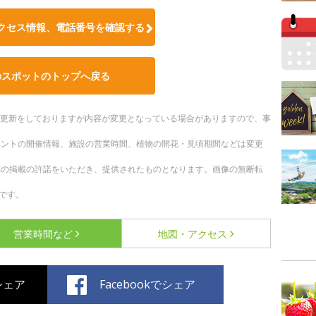
クセス情報、電話番号を確認する
のスポットのトップへ戻る
随時更新をしておりますが内容が変更となっている場合がありますので、事
ベントの開催情報、施設の営業時間、植物の開花・見頃期間などは変更
への掲載の許諾をいただき、提供されたものとなります。画像の無断転
です。
営業時間など
地図・アクセス
でシェア
Facebookでシェア