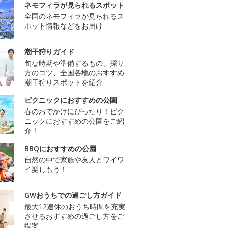
ネモフィラが見られるスポット
全国のネモフィラが見られるス
ポット情報などをお届け
潮干狩りガイド
旬な時期や準備するもの、採り
方のコツ、全国各地のおすすめ
潮干狩りスポットを紹介
ピクニックにおすすめの公園
春のおでかけにぴったり！ピク
ニックにおすすめの公園をご紹
介！
BBQにおすすめの公園
自然の中で家族や友人とワイワ
イ楽しもう！
GWおうちでの過ごし方ガイド
最大12連休のおうち時間を充実
させるおすすめの過ごし方をご
提案