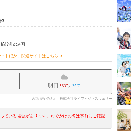
無料
。
。施設外のみ可
サイトほか、関連サイトはこちら
明日
33℃
／
26℃
天気情報提供元：株式会社ライフビジネスウェザー
なっている場合があります。おでかけの際は事前にご確認