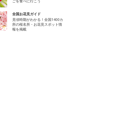
ごを食べに行こう
全国お花見ガイド
見頃時期がわかる！全国1400カ
所の桜名所・お花見スポット情
報を掲載