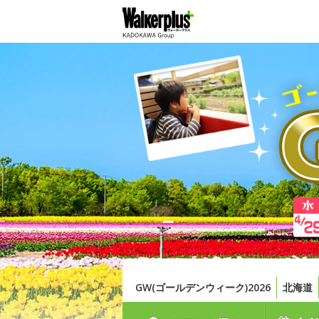
GW(ゴールデンウィーク)2026
北海道