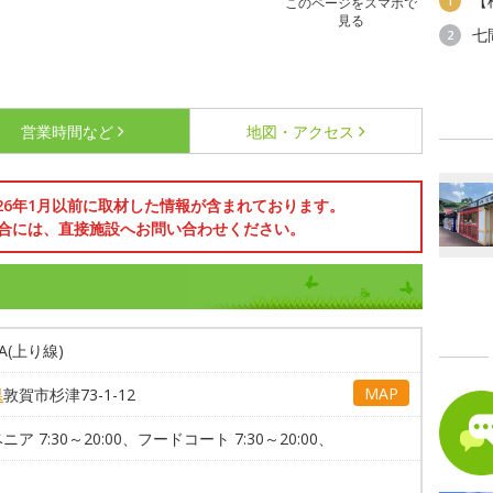
【
1
このページをスマホで
見る
七
2
営業時間など
地図・アクセス
026年1月以前に取材した情報が含まれております。
合には、直接施設へお問い合わせください。
A(上り線)
MAP
県
敦賀市杉津73-1-12
ニア 7:30～20:00、フードコート 7:30～20:00、