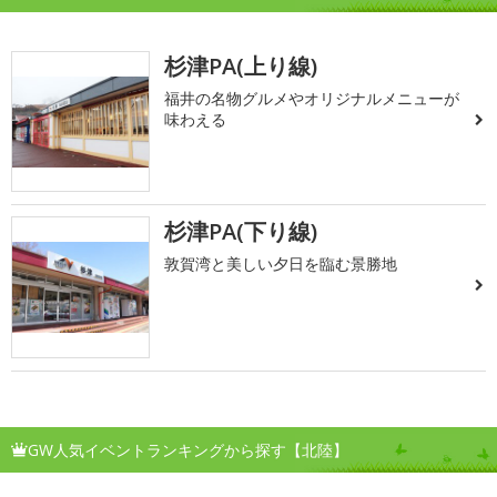
杉津PA(上り線)
福井の名物グルメやオリジナルメニューが
味わえる
杉津PA(下り線)
敦賀湾と美しい夕日を臨む景勝地
GW人気イベントランキングから探す【北陸】