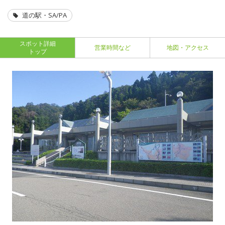
道の駅・SA/PA
スポット詳細
営業時間など
地図・アクセス
トップ