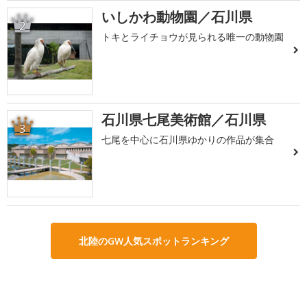
いしかわ動物園／石川県
2
トキとライチョウが見られる唯一の動物園
石川県七尾美術館／石川県
3
七尾を中心に石川県ゆかりの作品が集合
北陸のGW人気スポットランキング