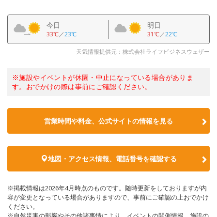
今日
明日
33℃
／
23℃
31℃
／
22℃
天気情報提供元：株式会社ライフビジネスウェザー
※施設やイベントが休園・中止になっている場合がありま
す。おでかけの際は事前にご確認ください。
営業時間や料金、公式サイトの情報を見る
地図・アクセス情報、電話番号を確認する
※掲載情報は2026年4月時点のものです。随時更新をしておりますが内
容が変更となっている場合がありますので、事前にご確認の上おでかけ
ください。
※自然災害の影響やその他諸事情により、イベントの開催情報、施設の