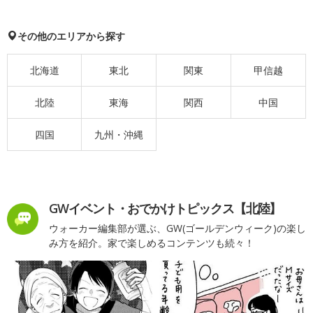
その他のエリアから探す
北海道
東北
関東
甲信越
北陸
東海
関西
中国
四国
九州・沖縄
GWイベント・おでかけトピックス【北陸】
ウォーカー編集部が選ぶ、GW(ゴールデンウィーク)の楽し
み方を紹介。家で楽しめるコンテンツも続々！