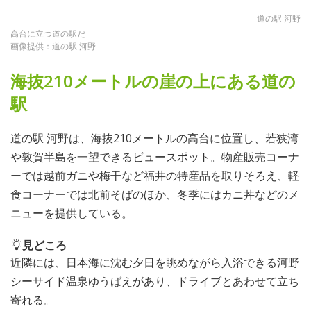
道の駅 河野
高台に立つ道の駅だ
画像提供：道の駅 河野
海抜210メートルの崖の上にある道の
駅
道の駅 河野は、海抜210メートルの高台に位置し、若狭湾
や敦賀半島を一望できるビュースポット。物産販売コーナ
ーでは越前ガニや梅干など福井の特産品を取りそろえ、軽
食コーナーでは北前そばのほか、冬季にはカニ丼などのメ
ニューを提供している。
見どころ
近隣には、日本海に沈む夕日を眺めながら入浴できる河野
シーサイド温泉ゆうばえがあり、ドライブとあわせて立ち
寄れる。