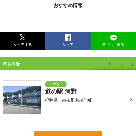
おすすめ情報
シェアする
シェア
友だちに送る
閲覧履歴
道の駅 河野
福井県・南条郡南越前町