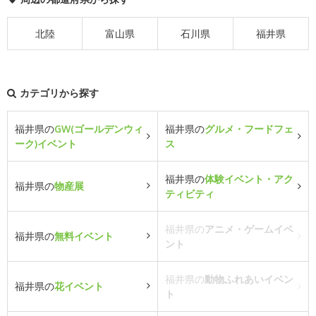
北陸
富山県
石川県
福井県
カテゴリから探す
福井県の
GW(ゴールデンウィ
福井県の
グルメ・フードフェ
ーク)イベント
ス
福井県の
体験イベント・アク
福井県の
物産展
ティビティ
福井県の
アニメ・ゲームイベ
福井県の
無料イベント
ント
福井県の
動物ふれあいイベン
福井県の
花イベント
ト