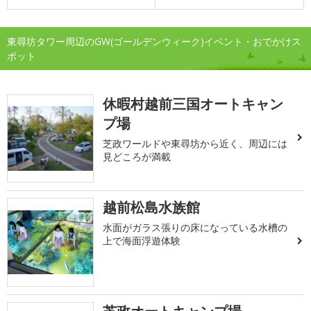
東尋坊タワー周辺のGW(ゴールデンウィーク)イベント・おでかけス
ポット
休暇村越前三国オートキャン
プ場
芝政ワールドや東尋坊から近く、周辺には
見どころが満載
越前松島水族館
水面がガラス張りの床になっている水槽の
上で海面浮遊体験