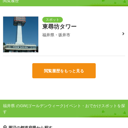
閲覧履歴
東尋坊タワー
福井県・坂井市
閲覧履歴をもっと見る
福井県 のGW(ゴールデンウィーク)イベント・おでかけスポットを探
す
周辺の都道府県から探す