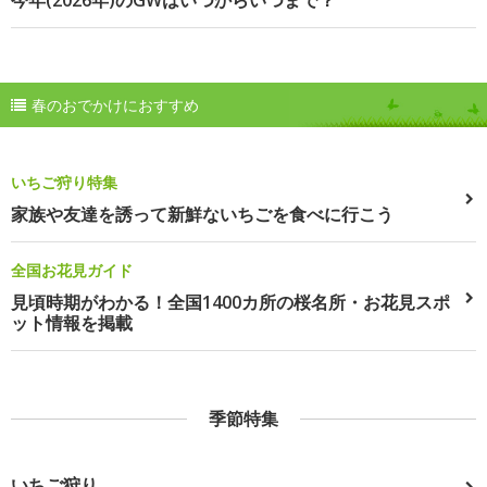
今年(2026年)のGWはいつからいつまで？
春のおでかけにおすすめ
いちご狩り特集
家族や友達を誘って新鮮ないちごを食べに行こう
全国お花見ガイド
見頃時期がわかる！全国1400カ所の桜名所・お花見スポ
ット情報を掲載
季節特集
いちご狩り