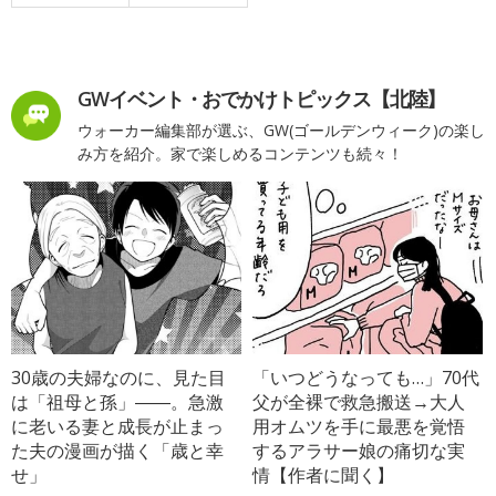
GWイベント・おでかけトピックス【北陸】
ウォーカー編集部が選ぶ、GW(ゴールデンウィーク)の楽し
み方を紹介。家で楽しめるコンテンツも続々！
30歳の夫婦なのに、見た目
「いつどうなっても…」70代
は「祖母と孫」――。急激
父が全裸で救急搬送→大人
に老いる妻と成長が止まっ
用オムツを手に最悪を覚悟
た夫の漫画が描く「歳と幸
するアラサー娘の痛切な実
せ」
情【作者に聞く】