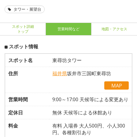
タワー・展望台
スポット詳細
営業時間など
地図・アクセス
トップ
スポット情報
スポット名
東尋坊タワー
住所
福井県
坂井市三国町東尋坊
MAP
営業時間
9:00～17:00 天候等による変更あり
定休日
無休 天候等による休館あり
料金
有料 入場券 大人500円、小人300
円。各種割引あり