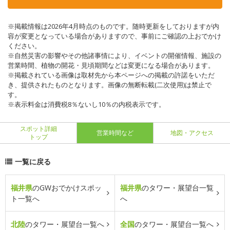
※掲載情報は2026年4月時点のものです。随時更新をしておりますが内
容が変更となっている場合がありますので、事前にご確認の上おでかけ
ください。
※自然災害の影響やその他諸事情により、イベントの開催情報、施設の
営業時間、植物の開花・見頃期間などは変更になる場合があります。
※掲載されている画像は取材先から本ページへの掲載の許諾をいただ
き、提供されたものとなります。画像の無断転載(二次使用)は禁止で
す。
※表示料金は消費税8％ないし10％の内税表示です。
スポット詳細
営業時間など
地図・アクセス
トップ
一覧に戻る
福井県
のGWおでかけスポッ
福井県
のタワー・展望台一覧
ト一覧へ
へ
北陸
のタワー・展望台一覧へ
全国
のタワー・展望台一覧へ