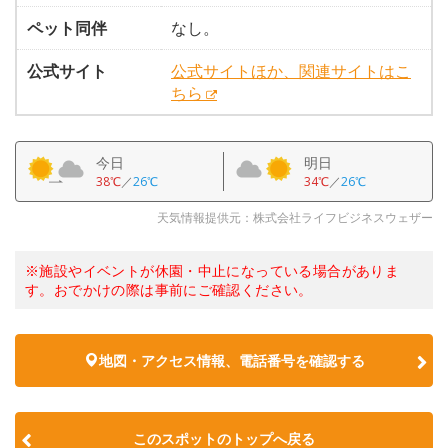
ペット同伴
なし。
公式サイト
公式サイトほか、関連サイトはこ
ちら
今日
明日
38℃
／
26℃
34℃
／
26℃
天気情報提供元：株式会社ライフビジネスウェザー
※施設やイベントが休園・中止になっている場合がありま
す。おでかけの際は事前にご確認ください。
地図・アクセス情報、電話番号を確認する
このスポットのトップへ戻る