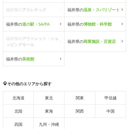
福井県の
アスレチック
福井県の
温泉・スパリゾート
福井県の
道の駅・SA/PA
福井県の
博物館・科学館
福井県の
アウトレット・ショ
福井県の
商業施設・百貨店
ッピングモール
福井県の
美術館
その他のエリアから探す
北海道
東北
関東
甲信越
北陸
東海
関西
中国
四国
九州・沖縄