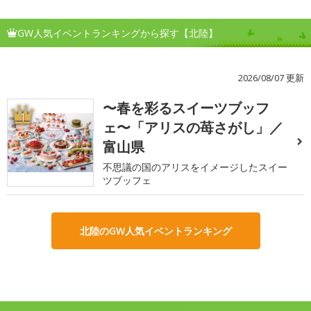
GW人気イベントランキングから探す【北陸】
2026/08/07 更新
〜春を彩るスイーツブッフ
1
ェ〜「アリスの苺さがし」／
富山県
不思議の国のアリスをイメージしたスイー
ツブッフェ
北陸のGW人気イベントランキング