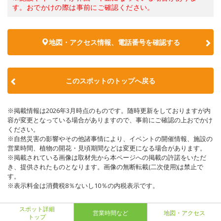
す。おでかけの際は事前にご確認ください。
地図・アクセス情報、電話番号を確認する
このスポットのトップへ戻る
※掲載情報は2026年3月時点のものです。随時更新をしておりますが内
容が変更となっている場合がありますので、事前にご確認の上おでかけ
ください。
※自然災害の影響やその他諸事情により、イベントの開催情報、施設の
営業時間、植物の開花・見頃期間などは変更になる場合があります。
※掲載されている画像は取材先から本ページへの掲載の許諾をいただ
き、提供されたものとなります。画像の無断転載(二次使用)は禁止で
す。
※表示料金は消費税8％ないし10％の内税表示です。
スポット詳細
営業時間など
地図・アクセス
トップ