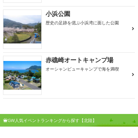
小浜公園
歴史の足跡を偲ぶ小浜湾に面した公園
赤礁崎オートキャンプ場
オーシャンビューキャンプで海を満喫
GW人気イベントランキングから探す【北陸】