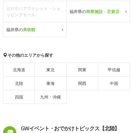
福井県の
アウトレット・ショ
福井県の
商業施設・百貨店
ッピングモール
福井県の
美術館
その他のエリアから探す
北海道
東北
関東
甲信越
北陸
東海
関西
中国
四国
九州・沖縄
GWイベント・おでかけトピックス【北陸】