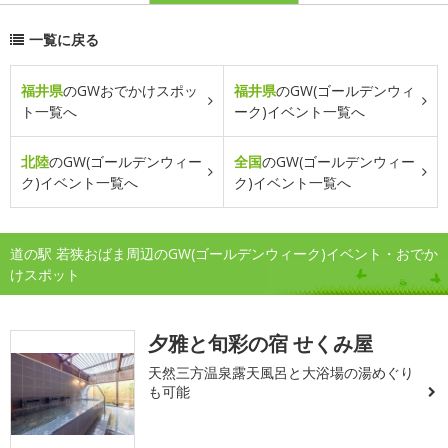
一覧に戻る
福井県
のGWおでかけスポッ
福井県
のGW(ゴールデンウィ
ト一覧へ
ーク)イベント一覧へ
北陸
のGW(ゴールデンウィー
全国
のGW(ゴールデンウィー
ク)イベント一覧へ
ク)イベント一覧へ
道の駅 若狭おばま周辺のGW(ゴールデンウィーク)イベント・おでか
けスポット
夕雅と旬彩の宿 せくみ屋
天然三方温泉露天風呂と大浴場の湯めぐり
も可能