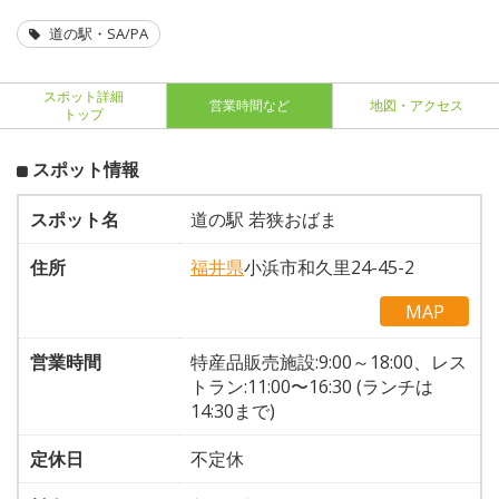
道の駅・SA/PA
スポット詳細
営業時間など
地図・アクセス
トップ
スポット情報
スポット名
道の駅 若狭おばま
住所
福井県
小浜市和久里24-45-2
MAP
営業時間
特産品販売施設:9:00～18:00、レス
トラン:11:00〜16:30 (ランチは
14:30まで)
定休日
不定休