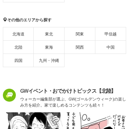
その他のエリアから探す
北海道
東北
関東
甲信越
北陸
東海
関西
中国
四国
九州・沖縄
GWイベント・おでかけトピックス【北陸】
ウォーカー編集部が選ぶ、GW(ゴールデンウィーク)の楽し
み方を紹介。家で楽しめるコンテンツも続々！