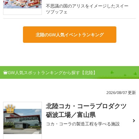
不思議の国のアリスをイメージしたスイー
ツブッフェ
北陸のGW人気イベントランキング
GW人気スポットランキングから探す【北陸】
2026/08/07 更新
北陸コカ・コーラプロダクツ
1
砺波工場／富山県
コカ・コーラの製造工程を学べる施設