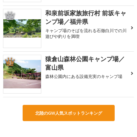
和泉前坂家族旅行村 前坂キャ
2
ンプ場／福井県
キャンプ場のそばを流れる石徹白川での川
遊びや釣りを満喫
猿倉山森林公園キャンプ場／
3
富山県
森林公園内にある設備充実のキャンプ場
北陸のGW人気スポットランキング