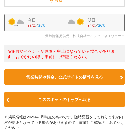
ちら
今日
明日
38℃
／
26℃
34℃
／
26℃
天気情報提供元：株式会社ライフビジネスウェザー
※施設やイベントが休園・中止になっている場合がありま
す。おでかけの際は事前にご確認ください。
営業時間や料金、公式サイトの情報を見る
このスポットのトップへ戻る
※掲載情報は2026年3月時点のものです。随時更新をしておりますが内
容が変更となっている場合がありますので、事前にご確認の上おでかけ
ください。