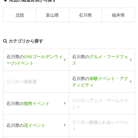
北陸
富山県
石川県
福井県
カテゴリから探す
石川県の
GW(ゴールデンウィ
石川県の
グルメ・フードフェ
ーク)イベント
ス
石川県の
体験イベント・アク
石川県の
物産展
ティビティ
石川県の
アニメ・ゲームイベ
石川県の
無料イベント
ント
石川県の
動物ふれあいイベン
石川県の
花イベント
ト