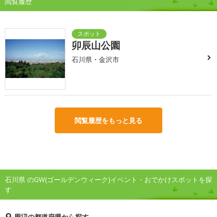
閲覧履歴
卯辰山公園
石川県・金沢市
閲覧履歴をもっと見る
石川県 のGW(ゴールデンウィーク)イベント・おでかけスポットを探
す
周辺の都道府県から探す