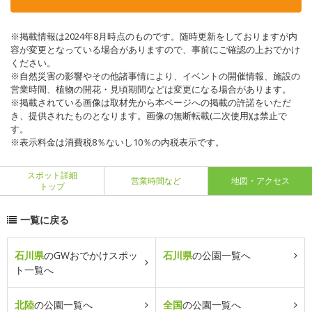
※掲載情報は2024年8月時点のものです。随時更新をしておりますが内
容が変更となっている場合がありますので、事前にご確認の上おでかけ
ください。
※自然災害の影響やその他諸事情により、イベントの開催情報、施設の
営業時間、植物の開花・見頃期間などは変更になる場合があります。
※掲載されている画像は取材先から本ページへの掲載の許諾をいただ
き、提供されたものとなります。画像の無断転載(二次使用)は禁止で
す。
※表示料金は消費税8％ないし10％の内税表示です。
スポット詳細
営業時間など
地図・アクセス
トップ
一覧に戻る
石川県
のGWおでかけスポッ
石川県
の公園一覧へ
ト一覧へ
北陸
の公園一覧へ
全国
の公園一覧へ