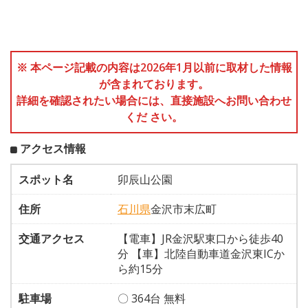
※ 本ページ記載の内容は2026年1月以前に取材した情報
が含まれております。
詳細を確認されたい場合には、直接施設へお問い合わせ
くだ さい。
アクセス情報
スポット名
卯辰山公園
住所
石川県
金沢市末広町
交通アクセス
【電車】JR金沢駅東口から徒歩40
分 【車】北陸自動車道金沢東ICか
ら約15分
駐車場
〇 364台 無料