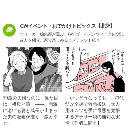
GWイベント・おでかけトピックス【北陸】
ウォーカー編集部が選ぶ、GW(ゴールデンウィーク)の楽し
み方を紹介。家で楽しめるコンテンツも続々！
30歳の夫婦なのに、見た目
「いつどうなっても…」70代
は「祖母と孫」――。急激
父が全裸で救急搬送→大人
に老いる妻と成長が止まっ
用オムツを手に最悪を覚悟
た夫の漫画が描く「歳と幸
するアラサー娘の痛切な実
せ」
情【作者に聞く】