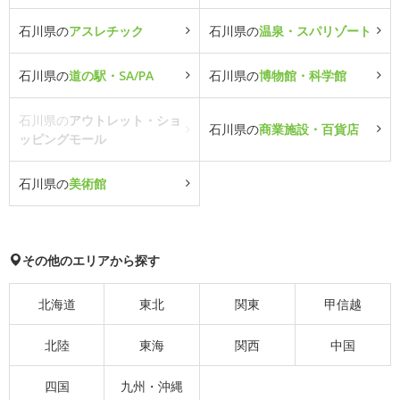
石川県の
アスレチック
石川県の
温泉・スパリゾート
石川県の
道の駅・SA/PA
石川県の
博物館・科学館
石川県の
アウトレット・ショ
石川県の
商業施設・百貨店
ッピングモール
石川県の
美術館
その他のエリアから探す
北海道
東北
関東
甲信越
北陸
東海
関西
中国
四国
九州・沖縄