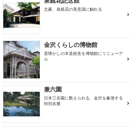
泉鏡花記念館
文豪、泉鏡花の美意識に触れる
金沢くらしの博物館
昔懐かしの木造校舎を博物館にリニューア
ル
兼六園
日本三名園に数えられる、金沢を象徴する
特別名勝