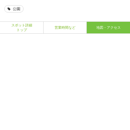
公園
スポット詳細
営業時間など
地図・アクセス
トップ