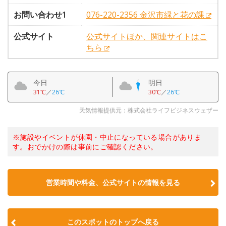
お問い合わせ1
076-220-2356 金沢市緑と花の課
公式サイト
公式サイトほか、関連サイトはこ
ちら
今日
明日
31℃
／
26℃
30℃
／
26℃
天気情報提供元：株式会社ライフビジネスウェザー
※施設やイベントが休園・中止になっている場合がありま
す。おでかけの際は事前にご確認ください。
営業時間や料金、公式サイトの情報を見る
このスポットのトップへ戻る