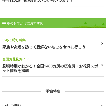
今年(2026年)のGWはいつからいつまで？
春のおでかけにおすすめ
いちご狩り特集
家族や友達を誘って新鮮ないちごを食べに行こう
全国お花見ガイド
見頃時期がわかる！全国1400カ所の桜名所・お花見スポ
ット情報を掲載
季節特集
いちご狩り