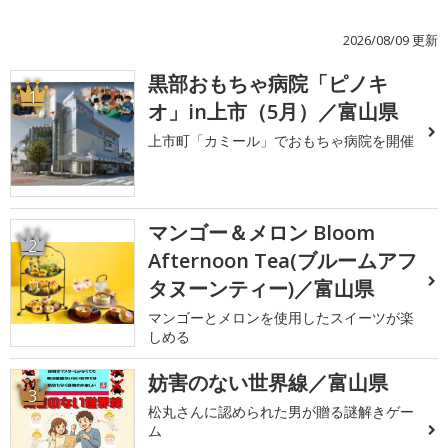
2026/08/09 更新
黒部おもちゃ病院「ピノキ
1
オ」in上市（5月）／富山県
上市町「カミール」でおもちゃ病院を開催
マンゴー＆メロン Bloom
2
Afternoon Tea(ブルームアフ
タヌーンティー)／富山県
マンゴーとメロンを使用したスイーツが楽
しめる
妨害のない世界線／富山県
3
松丸さんに認められた男が贈る謎解きゲー
ム