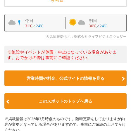
ちら
今日
明日
31℃
／
24℃
30℃
／
24℃
天気情報提供元：株式会社ライフビジネスウェザー
※施設やイベントが休園・中止になっている場合がありま
す。おでかけの際は事前にご確認ください。
営業時間や料金、公式サイトの情報を見る
このスポットのトップへ戻る
※掲載情報は2026年3月時点のものです。随時更新をしておりますが内
容が変更となっている場合がありますので、事前にご確認の上おでかけ
ください。