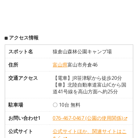
アクセス情報
スポット名
猿倉山森林公園キャンプ場
住所
富山県
富山市舟倉46
交通アクセス
【電車】JR笹津駅から徒歩20分
【車】北陸自動車道富山ICから国
道41号線を高山方面へ約25分
駐車場
〇 10台 無料
お問い合わせ1
076-467-0467 (公園の使用関係)
公式サイト
公式サイトほか、関連サイトはこ