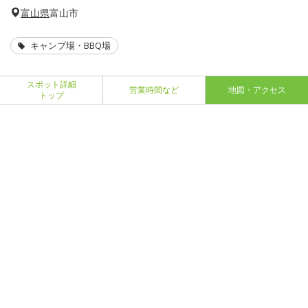
富山県
富山市
キャンプ場・BBQ場
スポット詳細
営業時間など
地図・アクセス
トップ