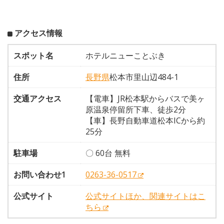
アクセス情報
スポット名
ホテルニューことぶき
住所
長野県
松本市里山辺484-1
交通アクセス
【電車】JR松本駅からバスで美ヶ
原温泉停留所下車、徒歩2分
【車】長野自動車道松本ICから約
25分
駐車場
〇 60台 無料
お問い合わせ1
0263-36-0517
公式サイト
公式サイトほか、関連サイトはこ
ちら