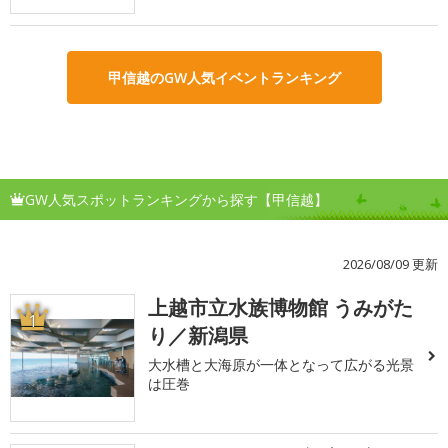
甲信越のGW人気イベントランキング
GW人気スポットランキングから探す【甲信越】
2026/08/09 更新
上越市立水族博物館 うみがた
1
り／新潟県
大水槽と大海原が一体となって広がる光景
は圧巻