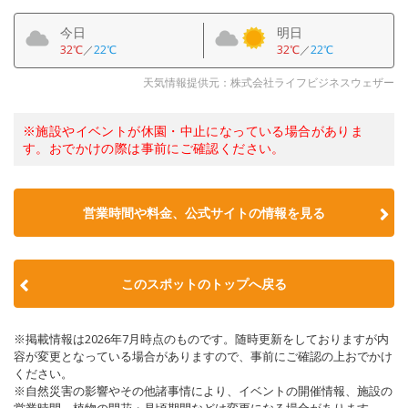
今日
明日
32℃
／
22℃
32℃
／
22℃
天気情報提供元：株式会社ライフビジネスウェザー
※施設やイベントが休園・中止になっている場合がありま
す。おでかけの際は事前にご確認ください。
営業時間や料金、公式サイトの情報を見る
このスポットのトップへ戻る
※掲載情報は2026年7月時点のものです。随時更新をしておりますが内
容が変更となっている場合がありますので、事前にご確認の上おでかけ
ください。
※自然災害の影響やその他諸事情により、イベントの開催情報、施設の