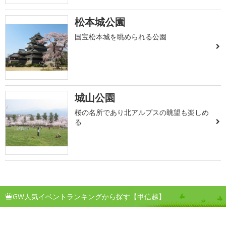
松本城公園
国宝松本城を眺められる公園
城山公園
桜の名所であり北アルプスの眺望も楽しめ
る
GW人気イベントランキングから探す【甲信越】