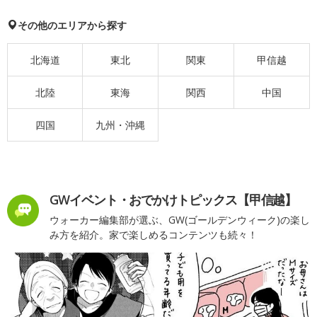
その他のエリアから探す
北海道
東北
関東
甲信越
北陸
東海
関西
中国
四国
九州・沖縄
GWイベント・おでかけトピックス【甲信越】
ウォーカー編集部が選ぶ、GW(ゴールデンウィーク)の楽し
み方を紹介。家で楽しめるコンテンツも続々！