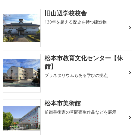
旧山辺学校校舎
130年を超える歴史を持つ建造物
松本市教育文化センター【休
館】
プラネタリウムもある学びの拠点
松本市美術館
前衛芸術家の草間彌生作品などを展示