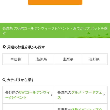
長野県 のGW(ゴールデンウィーク)イベント・おでかけスポットを探
す
周辺の都道府県から探す
甲信越
新潟県
山梨県
長野県
カテゴリから探す
長野県の
GW(ゴールデンウィ
長野県の
グルメ・フードフェ
ーク)イベント
ス
長野県の
体験イベント・アク