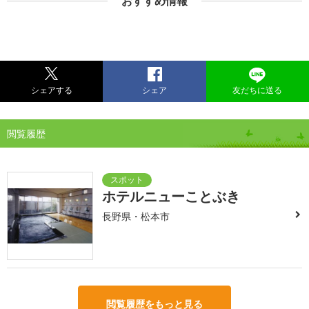
おすすめ情報
シェアする
シェア
友だちに送る
閲覧履歴
ホテルニューことぶき
長野県・松本市
閲覧履歴をもっと見る