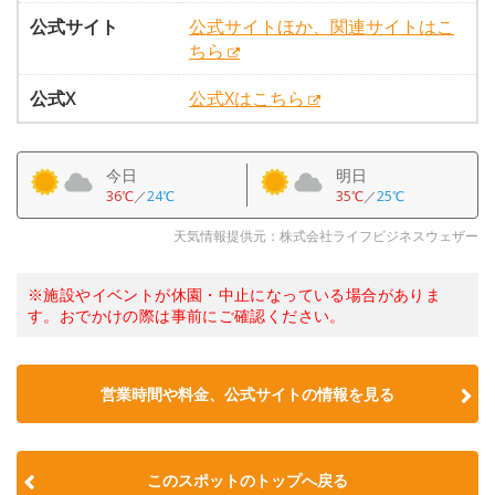
公式サイト
公式サイトほか、関連サイトはこ
ちら
公式X
公式Xはこちら
今日
明日
36℃
／
24℃
35℃
／
25℃
天気情報提供元：株式会社ライフビジネスウェザー
※施設やイベントが休園・中止になっている場合がありま
す。おでかけの際は事前にご確認ください。
営業時間や料金、公式サイトの情報を見る
このスポットのトップへ戻る