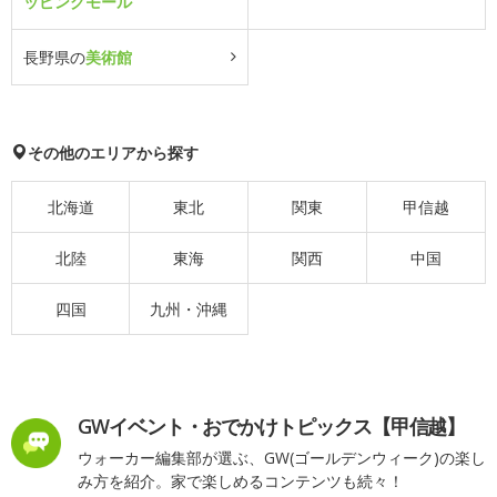
ッピングモール
長野県の
美術館
その他のエリアから探す
北海道
東北
関東
甲信越
北陸
東海
関西
中国
四国
九州・沖縄
GWイベント・おでかけトピックス【甲信越】
ウォーカー編集部が選ぶ、GW(ゴールデンウィーク)の楽し
み方を紹介。家で楽しめるコンテンツも続々！