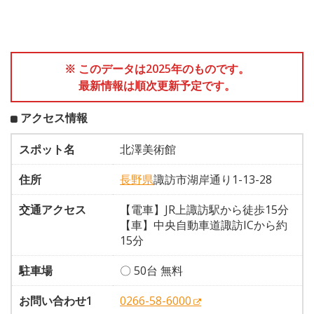
※ このデータは2025年のものです。
最新情報は順次更新予定です。
アクセス情報
スポット名
北澤美術館
住所
長野県
諏訪市湖岸通り1-13-28
交通アクセス
【電車】JR上諏訪駅から徒歩15分
【車】中央自動車道諏訪ICから約
15分
駐車場
〇 50台 無料
お問い合わせ1
0266-58-6000