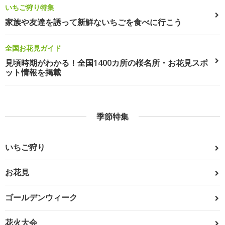
いちご狩り特集
家族や友達を誘って新鮮ないちごを食べに行こう
全国お花見ガイド
見頃時期がわかる！全国1400カ所の桜名所・お花見スポ
ット情報を掲載
季節特集
いちご狩り
お花見
ゴールデンウィーク
花火大会