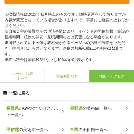
※掲載情報は2025年12月時点のものです。随時更新をしておりますが
内容が変更となっている場合がありますので、事前にご確認の上おでか
けください。
※自然災害の影響やその他諸事情により、イベントの開催情報、施設の
営業時間、植物の開花・見頃期間などは変更になる場合があります。
※掲載されている画像は取材先から本ページへの掲載の許諾をいただ
き、提供されたものとなります。画像の無断転載(二次使用)は禁止で
す。
※表示料金は消費税8％ないし10％の内税表示です。
スポット詳細
営業時間など
地図・アクセス
トップ
一覧に戻る
長野県
のGWおでかけスポッ
長野県
の美術館一覧へ
ト一覧へ
甲信越
の美術館一覧へ
全国
の美術館一覧へ