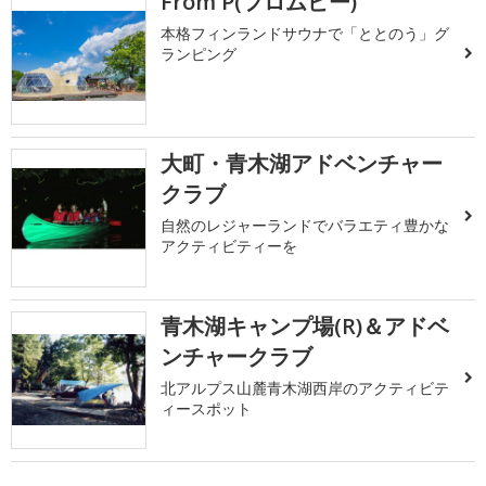
From P(フロムピー)
本格フィンランドサウナで「ととのう」グ
ランピング
大町・青木湖アドベンチャー
クラブ
自然のレジャーランドでバラエティ豊かな
アクティビティーを
青木湖キャンプ場(R)＆アドベ
ンチャークラブ
北アルプス山麓青木湖西岸のアクティビテ
ィースポット