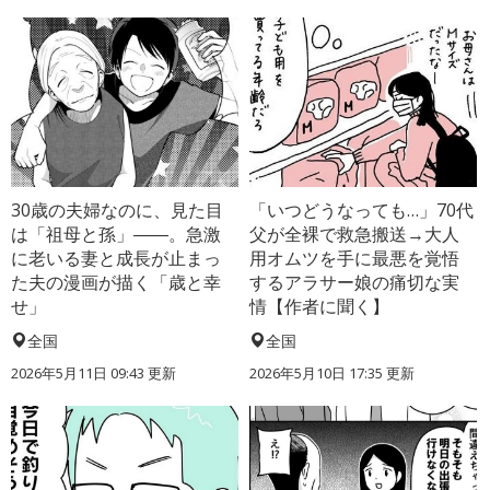
30歳の夫婦なのに、見た目
「いつどうなっても…」70代
は「祖母と孫」――。急激
父が全裸で救急搬送→大人
に老いる妻と成長が止まっ
用オムツを手に最悪を覚悟
た夫の漫画が描く「歳と幸
するアラサー娘の痛切な実
せ」
情【作者に聞く】
全国
全国
2026年5月11日 09:43 更新
2026年5月10日 17:35 更新