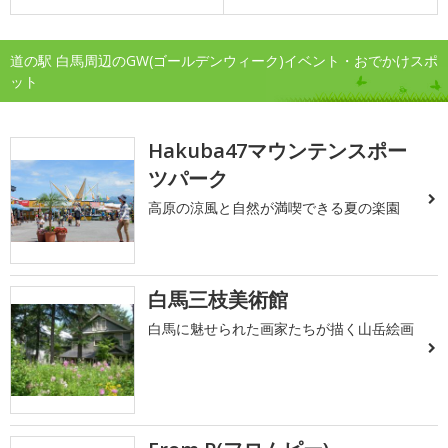
道の駅 白馬周辺のGW(ゴールデンウィーク)イベント・おでかけスポ
ット
Hakuba47マウンテンスポー
ツパーク
高原の涼風と自然が満喫できる夏の楽園
白馬三枝美術館
白馬に魅せられた画家たちが描く山岳絵画