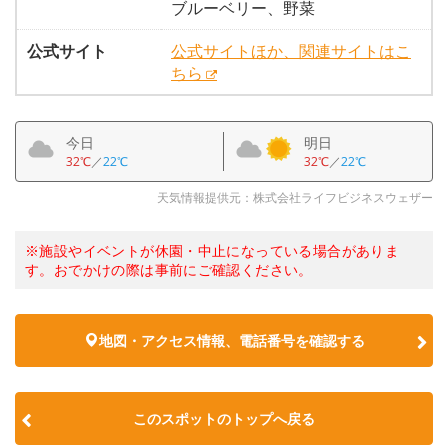
ブルーベリー、野菜
公式サイト
公式サイトほか、関連サイトはこ
ちら
今日
明日
32℃
／
22℃
32℃
／
22℃
天気情報提供元：株式会社ライフビジネスウェザー
※施設やイベントが休園・中止になっている場合がありま
す。おでかけの際は事前にご確認ください。
地図・アクセス情報、電話番号を確認する
このスポットのトップへ戻る