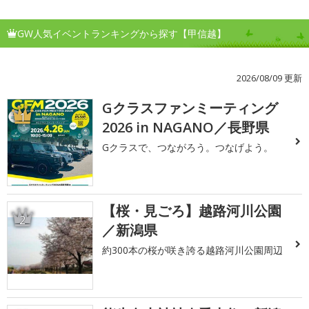
GW人気イベントランキングから探す【甲信越】
2026/08/09 更新
Gクラスファンミーティング
1
2026 in NAGANO／長野県
Gクラスで、つながろう。つなげよう。
【桜・見ごろ】越路河川公園
2
／新潟県
約300本の桜が咲き誇る越路河川公園周辺