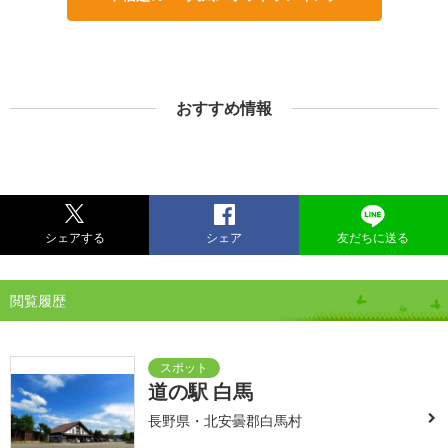
おすすめ情報
シェアする
シェア
友だちに送る
閲覧履歴
道の駅 白馬
長野県・北安曇郡白馬村