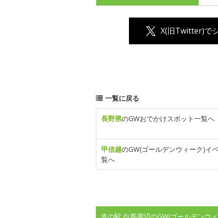
X(旧Twitter)
一覧に戻る
長野県
のGWおでかけスポット一覧へ
甲信越
のGW(ゴールデンウィーク)イ
覧へ
道の駅 白馬周辺のGW(ゴールデンウ