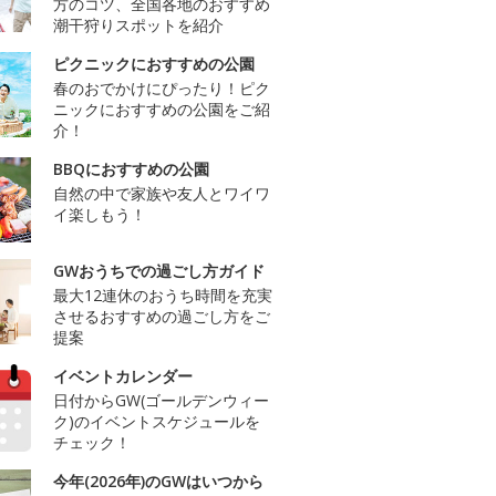
方のコツ、全国各地のおすすめ
潮干狩りスポットを紹介
ピクニックにおすすめの公園
春のおでかけにぴったり！ピク
ニックにおすすめの公園をご紹
介！
BBQにおすすめの公園
自然の中で家族や友人とワイワ
イ楽しもう！
GWおうちでの過ごし方ガイド
最大12連休のおうち時間を充実
させるおすすめの過ごし方をご
提案
イベントカレンダー
日付からGW(ゴールデンウィー
ク)のイベントスケジュールを
チェック！
今年(2026年)のGWはいつから