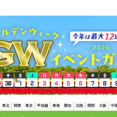
東北
関東
東京
甲信越
東海
愛知
北陸
関西
大阪
中