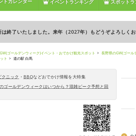
ントカレンダー
イベントランキング
スポットラ
更新は終了いたしました。来年（2027年）もどうぞよろしく
GW(ゴールデンウィーク)イベント・おでかけ観光スポット
長野県のGW(ゴール
ポット
道の駅 白馬
ピクニック
・
BBQ
などおでかけ情報を大特集
6年のゴールデンウィークはいつから？混雑ピーク予想と回