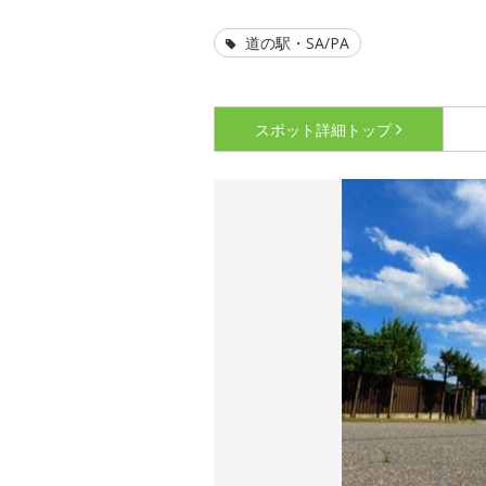
道の駅・SA/PA
スポット詳細
トップ