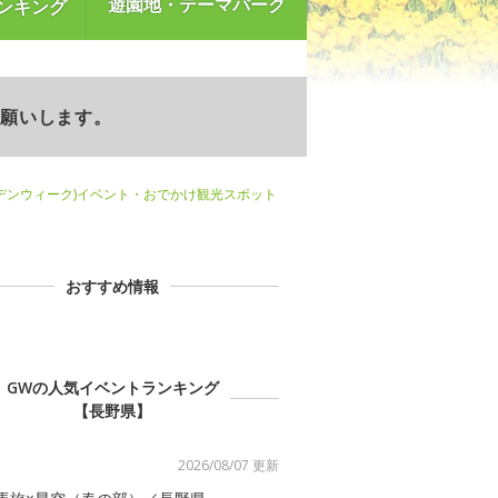
遊園地・テーマパーク
ンキング
お願いします。
デンウィーク)イベント・おでかけ観光スポット
おすすめ情報
GWの人気イベントランキング
【長野県】
2026/08/07 更新