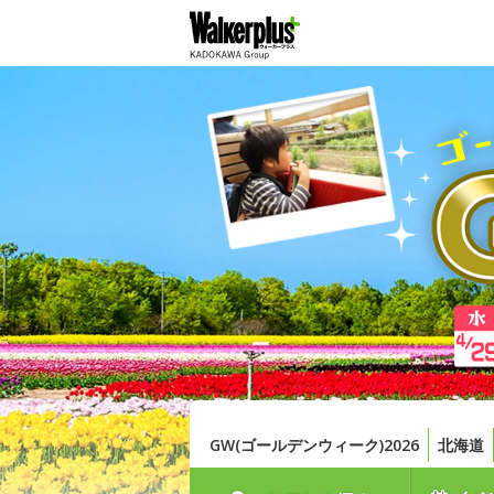
GW(ゴールデンウィーク)2026
北海道