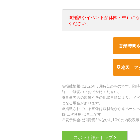
※施設やイベントが休園・中止に
ください。
営業時間
地図・ア
※掲載情報は2026年3月時点のものです。
前にご確認の上おでかけください。
※自然災害の影響やその他諸事情により、イ
になる場合があります。
※掲載されている画像は取材先から本ページ
載(二次使用)は禁止です。
※表示料金は消費税8％ないし10％の内税表示
スポット詳細
トップ