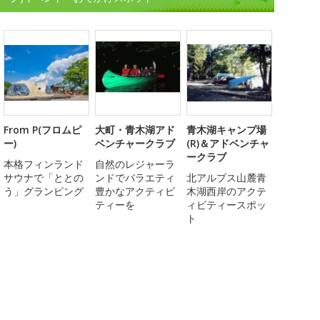
From P(フロムピ
大町・青木湖アド
青木湖キャンプ場
ー)
ベンチャークラブ
(R)＆アドベンチャ
ークラブ
本格フィンランド
自然のレジャーラ
サウナで「ととの
ンドでバラエティ
北アルプス山麓青
う」グランピング
豊かなアクティビ
木湖西岸のアクテ
ティーを
ィビティースポッ
ト