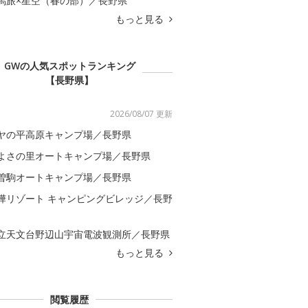
馬旅×星空（春の部）／長野県
もっと見る
GWの人気スポットランキング
【長野県】
2026/08/07 更新
ヤの平高原キャンプ場／長野県
よさの里オートキャンプ場／長野県
曽駒オートキャンプ場／長野県
樺リゾート キャンピングビレッジ／長野
立天文台野辺山宇宙電波観測所／長野県
もっと見る
閲覧履歴