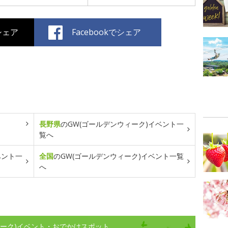
でシェア
Facebookでシェア
長野県
のGW(ゴールデンウィーク)イベント一
覧へ
ベント一
全国
のGW(ゴールデンウィーク)イベント一覧
へ
ィーク)イベント・おでかけスポット